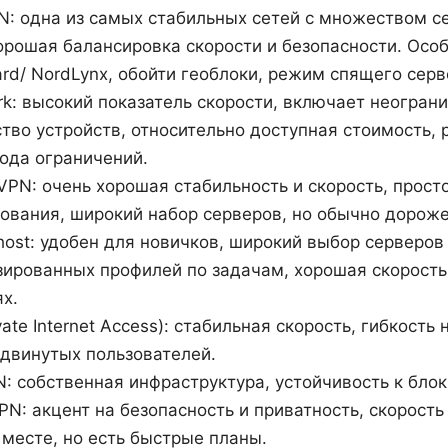
: одна из самых стабильных сетей с множеством с
орошая балансировка скорости и безопасности. Осо
rd/ NordLynx, обойти геоблоки, режим спящего серв
rk: высокий показатель скорости, включает неогран
тво устройств, относительно доступная стоимость,
ода ограничений.
VPN: очень хорошая стабильность и скорость, прост
ования, широкий набор серверов, но обычно дороже
ost: удобен для новичков, широкий выбор серверов
ированных профилей по задачам, хорошая скорость
х.
ivate Internet Access): стабильная скорость, гибкость
двинутых пользователей.
: собственная инфраструктура, устойчивость к бло
PN: акцент на безопасность и приватность, скорость
месте, но есть быстрые планы.