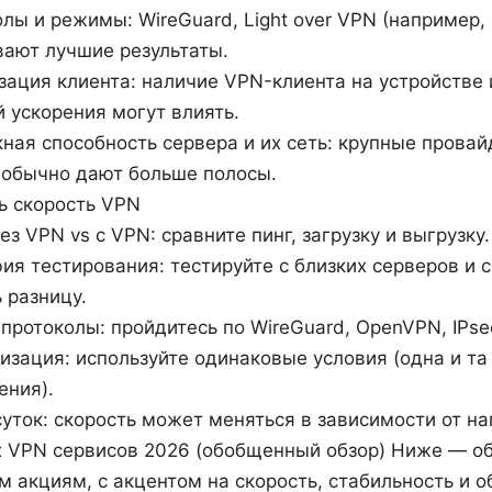
лы и режимы: WireGuard, Light over VPN (например, 
вают лучшие результаты.
ация клиента: наличие VPN-клиента на устройстве
 ускорения могут влиять.
ная способность сервера и их сеть: крупные провай
 обычно дают больше полосы.
ь скорость VPN
ез VPN vs с VPN: сравните пинг, загрузку и выгрузку.
ия тестирования: тестируйте с близких серверов и с
 разницу.
протоколы: пройдитесь по WireGuard, OpenVPN, IPse
зация: используйте одинаковые условия (одна и та 
ения).
уток: скорость может меняться в зависимости от наг
 VPN сервисов 2026 (обобщенный обзор) Ниже — об
м акциям, с акцентом на скорость, стабильность и 