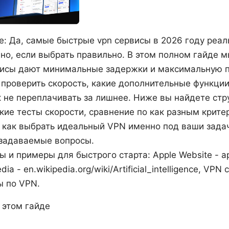
е: Да, самые быстрые vpn сервисы в 2026 году реа
чно, если выбрать правильно. В этом полном гайде 
исы дают минимальные задержки и максимальную 
к проверить скорость, какие дополнительные функци
ак не переплачивать за лишнее. Ниже вы найдете ст
кие тесты скорости, сравнение по как разным крите
 как выбрать идеальный VPN именно под ваши задач
 задаваемые вопросы.
 и примеры для быстрого старта: Apple Website - appl
edia - en.wikipedia.org/wiki/Artificial_intelligence, VP
ы по VPN.
 этом гайде