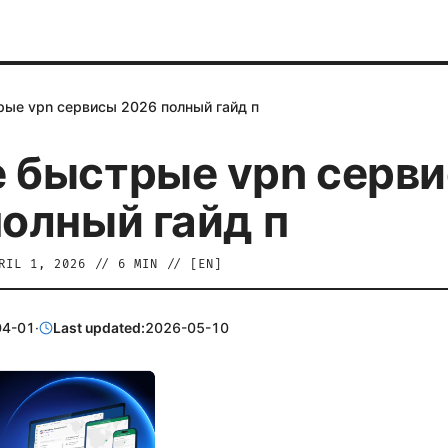
ые vpn сервисы 2026 полный гайд п
 быстрые vpn серв
олный гайд п
RIL 1, 2026
//
6
MIN // [
EN
]
04-01
·
Last updated:
2026-05-10