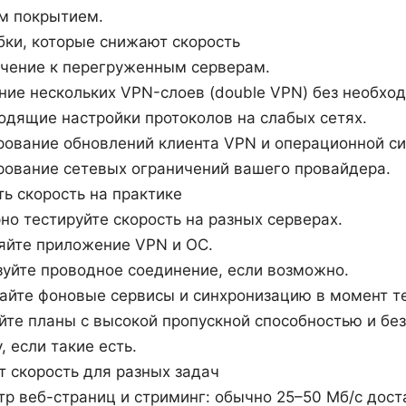
м покрытием.
ки, которые снижают скорость
чение к перегруженным серверам.
ие нескольких VPN-слоев (double VPN) без необхо
дящие настройки протоколов на слабых сетях.
рование обновлений клиента VPN и операционной с
рование сетевых ограничений вашего провайдера.
ть скорость на практике
но тестируйте скорость на разных серверах.
яйте приложение VPN и ОС.
уйте проводное соединение, если возможно.
айте фоновые сервисы и синхронизацию в момент т
те планы с высокой пропускной способностью и без
, если такие есть.
т скорость для разных задач
р веб-страниц и стриминг: обычно 25–50 Мб/с дост