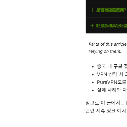
Parts of this artic
relying on them.
중국 내 구글 
VPN 선택 시
PureVPN으
실제 사례와 자
참고로 이 글에서는 P
관련 제휴 링크 예시