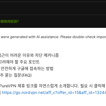
le were generated with AI assistance. Please double-check impor
접근이 어려운 이유와 차단 메커니즘
 고려해야 할 주요 포인트
로 안전하게 구글에 접속하는 방법
주 묻는 질문(FAQ)
ureVPN 제휴 링크를 자연스럽게 소개합니다. 필요 시 클릭해 주
]
https://go.nordvpn.net/aff_c?offer_id=15&aff_id=1324