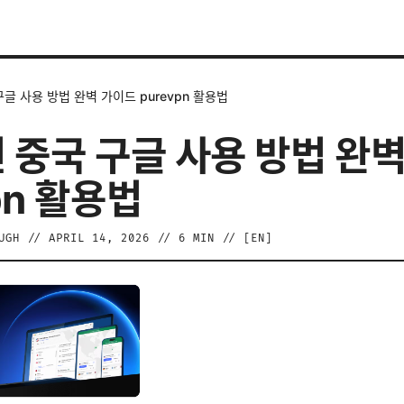
구글 사용 방법 완벽 가이드 purevpn 활용법
년 중국 구글 사용 방법 완
pn 활용법
UGH
//
APRIL 14, 2026
//
6
MIN // [
EN
]