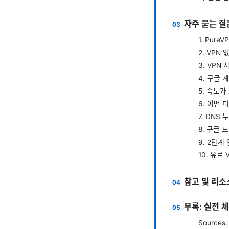
자주 묻는 질문
1. Pur
2. VPN
3. VPN
4. 구글
5. 속도
6. 어떤
7. DNS
8. 구글
9. 2단계
10. 유료
참고 및 리소
부록: 실전 
Sources: