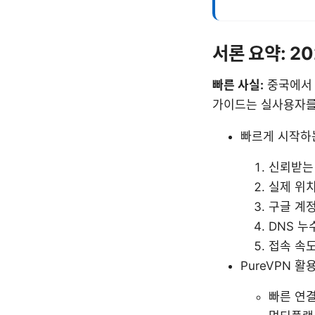
서론 요약: 2
빠른 사실:
중국에서 
가이드는 실사용자를
빠르게 시작하
신뢰받는
실제 위
구글 계정
DNS 누
접속 속
PureVPN 활
빠른 연