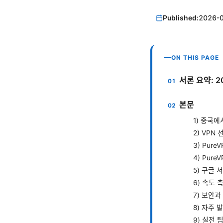
Published:
2026-
ON THIS PAGE
서론 요약: 2
본문
1) 중국
2) VPN
3) Pur
4) Pu
5) 구글 
6) 속도
7) 보안
8) 자주
9) 실전 