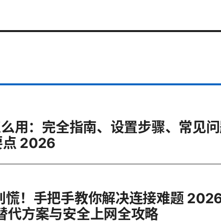
pn怎么用：完全指南、设置步骤、常见
 2026
别慌！手把手教你解决连接难题 2026
、替代方案与安全上网全攻略