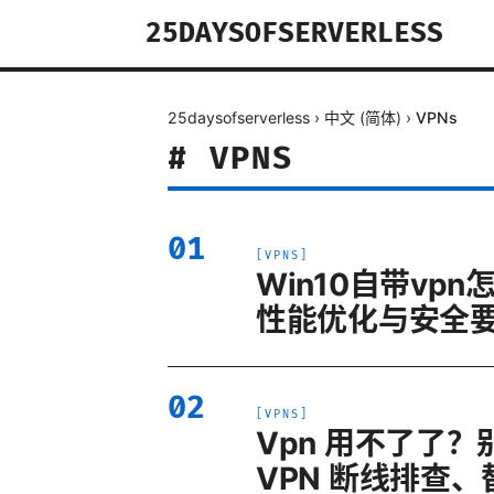
25DAYSOFSERVERLESS
25daysofserverless
›
中文 (简体)
›
VPNs
#
VPNS
01
[
VPNS
]
Win10自带v
性能优化与安全要点
02
[
VPNS
]
Vpn 用不了了？
VPN 断线排查