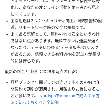
トネットワーク）は、インターネット接続を暗号
化し、あなたのオンライン活動を第三者から見え
にくくします。
主な用途は3つ：セキュリティ向上、地域制限の回
避、リモートワーク時の安全な接続です。
よくある誤解として、無料VPNは安全というわけ
ではない点があります。無料プランは速度が遅く
なったり、データいわゆる“データ販売”のリスク
があるため、信頼できる有料VPNを選ぶ方が長期
的には安心です。
最新の料金と比較（2026年時点の目安）
月額プランと年間プランの違い：多くのVPNは年
間契約で割引が適用され、月額よりお得になるこ
とが多いです。
Nordvpnをamazonで購入する方
法：知っておくべき全知識