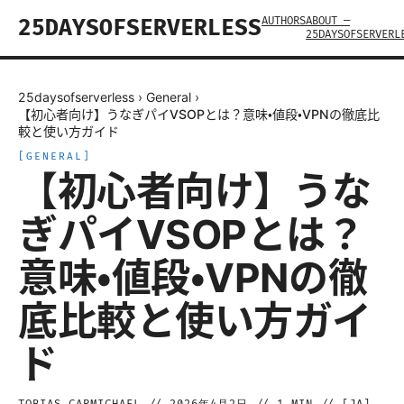
AUTHORS
ABOUT —
25DAYSOFSERVERLESS
25DAYSOFSERVERL
25daysofserverless
›
General
›
【初心者向け】うなぎパイVSOPとは？意味・値段・VPNの徹底比
較と使い方ガイド
[
GENERAL
]
【初心者向け】うな
ぎパイVSOPとは？
意味・値段・VPNの徹
底比較と使い方ガイ
ド