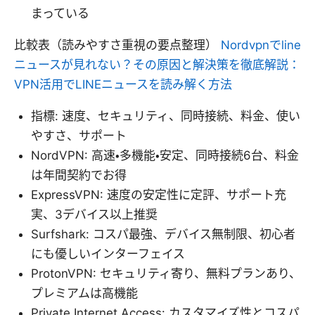
まっている
比較表（読みやすさ重視の要点整理）
Nordvpnでline
ニュースが見れない？その原因と解決策を徹底解説：
VPN活用でLINEニュースを読み解く方法
指標: 速度、セキュリティ、同時接続、料金、使い
やすさ、サポート
NordVPN: 高速・多機能・安定、同時接続6台、料金
は年間契約でお得
ExpressVPN: 速度の安定性に定評、サポート充
実、3デバイス以上推奨
Surfshark: コスパ最強、デバイス無制限、初心者
にも優しいインターフェイス
ProtonVPN: セキュリティ寄り、無料プランあり、
プレミアムは高機能
Private Internet Access: カスタマイズ性とコスパ