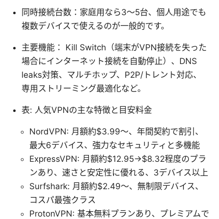
同時接続台数：家庭用なら3〜5台、個人用途でも
複数デバイスで使えるのが一般的です。
主要機能： Kill Switch（端末がVPN接続を失った
場合にインターネット接続を自動停止）、DNS
leaks対策、マルチホップ、P2P/トレント対応、
専用ストリーミング最適化など。
表: 人気VPNの主な特徴と目安料金
NordVPN: 月額約$3.99〜、年間契約で割引、
最大6デバイス、強力なセキュリティと多機能
ExpressVPN: 月額約$12.95→$8.32程度のプラ
ンあり、速さと安定性に優れる、3デバイス以上
Surfshark: 月額約$2.49〜、無制限デバイス、
コスパ最強クラス
ProtonVPN: 基本無料プランあり、プレミアムで