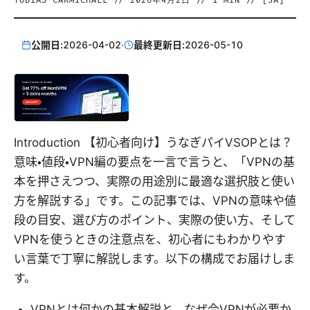
TOBIAS CARMICHAEL
//
2026年4月2日
//
1
MIN // [
JA
]
公開日:
2026-04-02
·
最終更新日:
2026-05-10
Introduction 【初心者向け】うなぎパイVSOPとは？
意味・値段・VPN編の要点を一言で言うと、「VPNの基
本を押さえつつ、実際の用途別に最適な選択肢と使い
方を解説する」です。この記事では、VPNの意味や値
段の目安、選び方のポイント、実際の使い方、そして
VPNを使うときの注意点を、初心者にもわかりやす
い言葉で丁寧に解説します。以下の構成でお届けしま
す。
VPNとは何かの基本解説と、なぜ今VPNが必要か