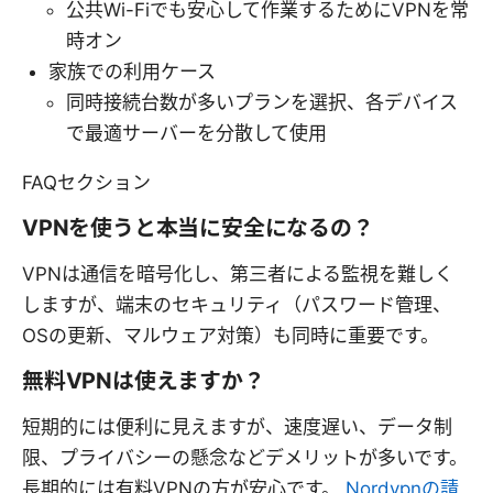
公共Wi-Fiでも安心して作業するためにVPNを常
時オン
家族での利用ケース
同時接続台数が多いプランを選択、各デバイス
で最適サーバーを分散して使用
FAQセクション
VPNを使うと本当に安全になるの？
VPNは通信を暗号化し、第三者による監視を難しく
しますが、端末のセキュリティ（パスワード管理、
OSの更新、マルウェア対策）も同時に重要です。
無料VPNは使えますか？
短期的には便利に見えますが、速度遅い、データ制
限、プライバシーの懸念などデメリットが多いです。
長期的には有料VPNの方が安心です。
Nordvpnの請