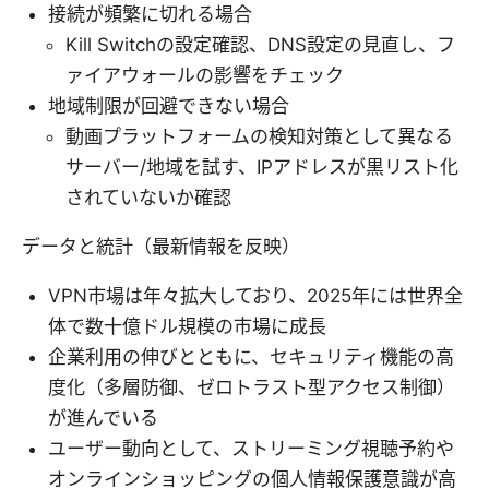
接続が頻繁に切れる場合
Kill Switchの設定確認、DNS設定の見直し、フ
ァイアウォールの影響をチェック
地域制限が回避できない場合
動画プラットフォームの検知対策として異なる
サーバー/地域を試す、IPアドレスが黒リスト化
されていないか確認
データと統計（最新情報を反映）
VPN市場は年々拡大しており、2025年には世界全
体で数十億ドル規模の市場に成長
企業利用の伸びとともに、セキュリティ機能の高
度化（多層防御、ゼロトラスト型アクセス制御）
が進んでいる
ユーザー動向として、ストリーミング視聴予約や
オンラインショッピングの個人情報保護意識が高