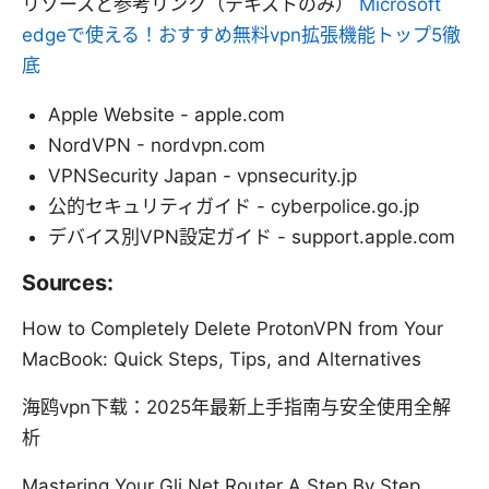
リソースと参考リンク（テキストのみ）
Microsoft
edgeで使える！おすすめ無料vpn拡張機能トップ5徹
底
Apple Website - apple.com
NordVPN - nordvpn.com
VPNSecurity Japan - vpnsecurity.jp
公的セキュリティガイド - cyberpolice.go.jp
デバイス別VPN設定ガイド - support.apple.com
Sources:
How to Completely Delete ProtonVPN from Your
MacBook: Quick Steps, Tips, and Alternatives
海鸥vpn下载：2025年最新上手指南与安全使用全解
析
Mastering Your Gli Net Router A Step By Step