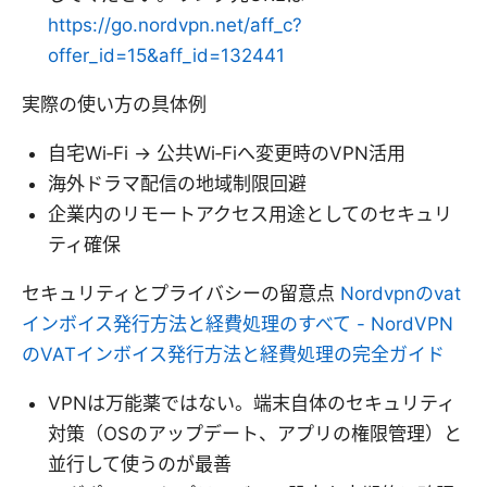
https://go.nordvpn.net/aff_c?
offer_id=15&aff_id=132441
実際の使い方の具体例
自宅Wi‑Fi → 公共Wi‑Fiへ変更時のVPN活用
海外ドラマ配信の地域制限回避
企業内のリモートアクセス用途としてのセキュリ
ティ確保
セキュリティとプライバシーの留意点
Nordvpnのvat
インボイス発行方法と経費処理のすべて - NordVPN
のVATインボイス発行方法と経費処理の完全ガイド
VPNは万能薬ではない。端末自体のセキュリティ
対策（OSのアップデート、アプリの権限管理）と
並行して使うのが最善