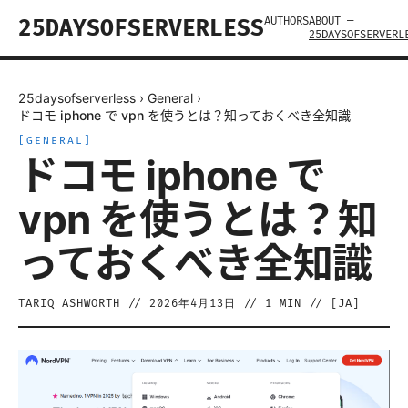
AUTHORS
ABOUT —
25DAYSOFSERVERLESS
25DAYSOFSERVERL
25daysofserverless
›
General
›
ドコモ iphone で vpn を使うとは？知っておくべき全知識
[
GENERAL
]
ドコモ iphone で
vpn を使うとは？知
っておくべき全知識
TARIQ ASHWORTH
//
2026年4月13日
//
1
MIN // [
JA
]