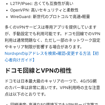
L2TP/IPsec: 古くても互換性が高い
OpenVPN: 高いセキュリティと柔軟性
WireGuard: 新世代のプロトコルで高速・軽量
多くのVPNサービスは専用アプリを提供しています
が、手動設定でも利用可能です。ドコモ回線でのVPN
利用は通常問題なく、ただし一部のネットワーク設定
やキャリア制限が影響する場合があります。
Nordvpnのipアドレスを検索・確認・変更する方法【初
心者向けガイド】
ドコモ回線とVPNの相性
ドコモは日本最大級のキャリアの一つで、4G/5G網
のカバー率は非常に高いです。VPN利用時の主な注意
点は以下のとおりです。
回線速度: 高速な5G環境下でもVPNサーバ次第で