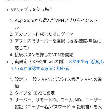
VPNアプリを使う場合
App Storeから選んだVPNアプリをインストー
ル
アカウント作成またはログイン
アプリ内でサーバーを選択（地域・速度・用途に
応じて）
接続ボタンを押してVPNを開始
手動設定（IKEv2/IPsecの例）
スマホでvpn接続し
ているか確認する方法：初心者
設定 > 一般 > VPNとデバイス管理 > VPNの追
加
タイプをIKEv2に設定
サーバー、リモートID、ローカルID、ユーザー
認証（ユーザー名/パスワード or 証明書）を入