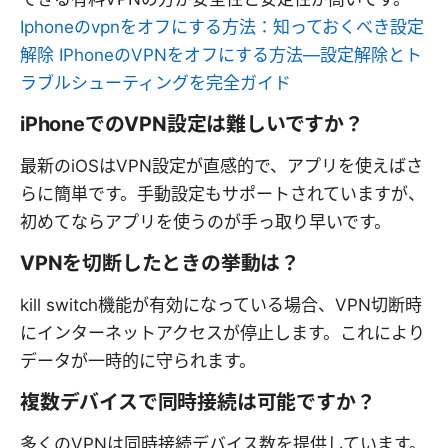
Iphoneのvpnをオフにする方法：知っておくべき設定
解除 IPhoneのVPNをオフにする方法—設定解除とト
ラブルシューティングを完全ガイド
iPhoneでのVPN設定は難しいですか？
最新のiOSはVPN設定が直感的で、アプリを使えばさ
らに簡単です。手動設定もサポートされていますが、
初めてならアプリを使うのが手っ取り早いです。
VPNを切断したときの挙動は？
kill switch機能が有効になっている場合、VPN切断時
にインターネットアクセスが停止します。これにより
データが一時的に守られます。
複数デバイスで同時接続は可能ですか？
多くのVPNは同時接続デバイス数を提供しています。