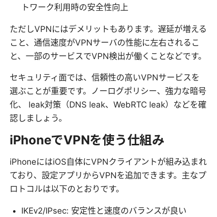
トワーク利用時の安全性向上
ただしVPNにはデメリットもあります。遅延が増える
こと、通信速度がVPNサーバの性能に左右されるこ
と、一部のサービスでVPN検出が働くことなどです。
セキュリティ面では、信頼性の高いVPNサービスを
選ぶことが重要です。ノーログポリシー、強力な暗号
化、 leak対策（DNS leak、WebRTC leak）などを確
認しましょう。
iPhoneでVPNを使う仕組み
iPhoneにはiOS自体にVPNクライアントが組み込まれ
ており、設定アプリからVPNを追加できます。主なプ
ロトコルは以下のとおりです。
IKEv2/IPsec: 安定性と速度のバランスが良い