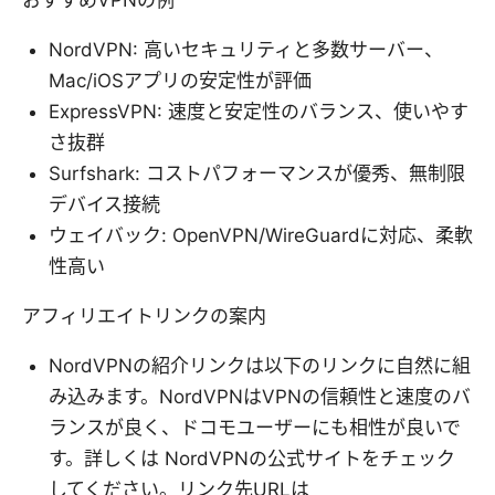
おすすめVPNの例
NordVPN: 高いセキュリティと多数サーバー、
Mac/iOSアプリの安定性が評価
ExpressVPN: 速度と安定性のバランス、使いやす
さ抜群
Surfshark: コストパフォーマンスが優秀、無制限
デバイス接続
ウェイバック: OpenVPN/WireGuardに対応、柔軟
性高い
アフィリエイトリンクの案内
NordVPNの紹介リンクは以下のリンクに自然に組
み込みます。NordVPNはVPNの信頼性と速度のバ
ランスが良く、ドコモユーザーにも相性が良いで
す。詳しくは NordVPNの公式サイトをチェック
してください。リンク先URLは