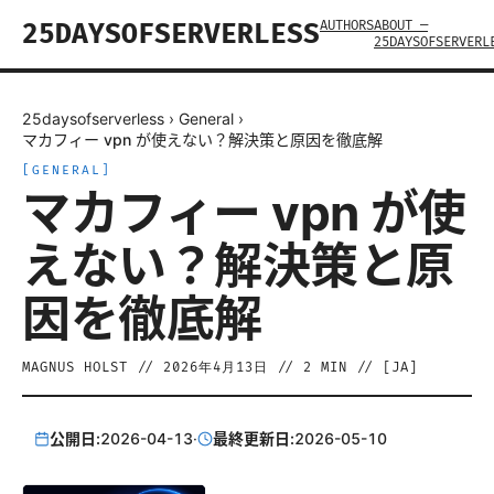
AUTHORS
ABOUT —
25DAYSOFSERVERLESS
25DAYSOFSERVERL
25daysofserverless
›
General
›
マカフィー vpn が使えない？解決策と原因を徹底解
[
GENERAL
]
マカフィー vpn が使
えない？解決策と原
因を徹底解
MAGNUS HOLST
//
2026年4月13日
//
2
MIN // [
JA
]
公開日:
2026-04-13
·
最終更新日:
2026-05-10