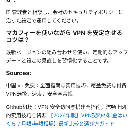
IT 管理者と相談し、会社のセキュリティポリシーに
沿った設定で運用してください。
マカフィーを使いながら VPN を安定させる
コツは？
最新バージョンの組み合わせを使い、定期的なアップ
デートと設定の見直しを習慣化することです。
Sources:
中国 vp 免费：全面指南与实用技巧，覆盖免费与付费
VPN选择、速度、安全与合规
Github机场：VPN 安全访问与搭建全指南，流畅上网
的实用技巧与资源
【2026年版】VPN契約の料金はい
くら？月額・年額相場】最新比較と選び方ガイド