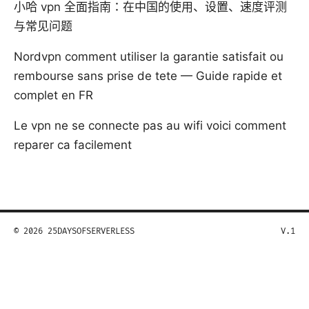
小哈 vpn 全面指南：在中国的使用、设置、速度评测
与常见问题
Nordvpn comment utiliser la garantie satisfait ou
rembourse sans prise de tete — Guide rapide et
complet en FR
Le vpn ne se connecte pas au wifi voici comment
reparer ca facilement
© 2026 25DAYSOFSERVERLESS
V.1