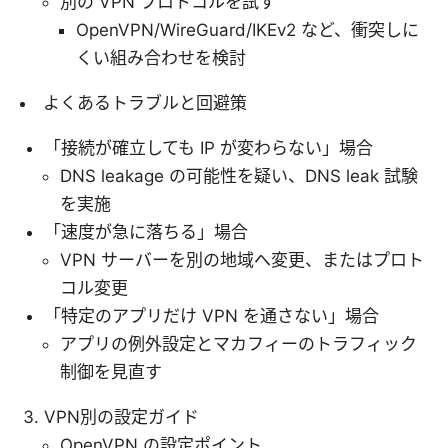
別の VPN プロトコルを試す
OpenVPN/WireGuard/IKEv2 など、衝突しに
くい組み合わせを検討
よくあるトラブルと回避策
「接続が確立しても IP が変わらない」場合
DNS leakage の可能性を疑い、DNS leak 試験
を実施
「速度が急に落ちる」場合
VPN サーバーを別の地域へ変更、またはプロト
コル変更
「特定のアプリだけ VPN を通さない」場合
アプリの例外設定とマカフィーのトラフィック
制御を見直す
VPN別の設定ガイド
OpenVPN の設定ポイント