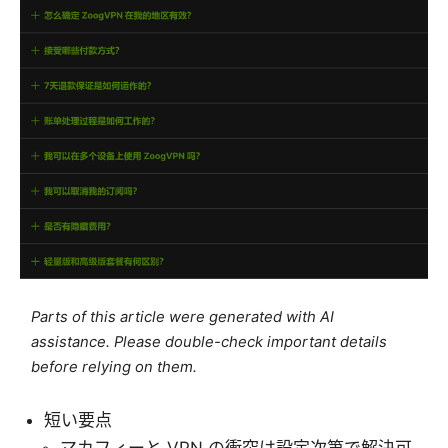
Parts of this article were generated with AI
assistance. Please double-check important details
before relying on them.
短い要点