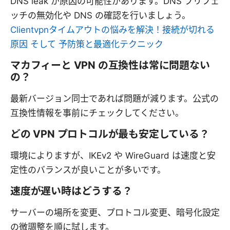
DNS leak が原因の可能性があります。DNS プリフェ
ッチの無効化や DNS の確認を行いましょう。
Clientvpnタイムアウトの悩みを解決！接続が切れる
原因 そして 予防策と最適化テクニック
マカフィーと VPN の互換性は常に問題ない
の？
最新バージョン同士であれば問題が減ります。公式の
互換性情報を事前にチェックしてください。
どの VPN プロトコルが最も安定している？
環境によりますが、IKEv2 や WireGuard は速度と安
定性のバランスが良いことが多いです。
速度が遅い時はどうする？
サーバーの場所を変更、プロトコル変更、暗号化設定
の微調整を順に試します。