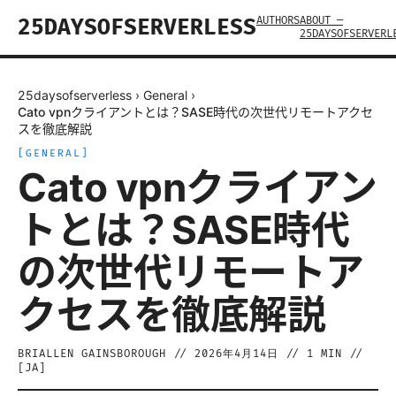
AUTHORS
ABOUT —
25DAYSOFSERVERLESS
25DAYSOFSERVERL
25daysofserverless
›
General
›
Cato vpnクライアントとは？SASE時代の次世代リモートアクセ
スを徹底解説
[
GENERAL
]
Cato vpnクライアン
トとは？SASE時代
の次世代リモートア
クセスを徹底解説
BRIALLEN GAINSBOROUGH
//
2026年4月14日
//
1
MIN //
[
JA
]