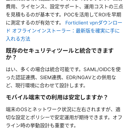
費用、ライセンス、設定サポート、運用コストの三点
を見積もるのが基本です。POCを活用してROIを早期
に測定するのが有効です。
Forticlient vpnダウンロー
ド オフラインインストーラー：最新版を確実に手に
入れる方法
既存のセキュリティツールと統合できます
か？
はい、多くの場合は統合可能です。SAML/OIDCを使
った認証連携、SIEM連携、EDR/NGAVとの併用な
ど、現行環境に合わせて設計します。
モバイル端末での利用は安定しますか？
端末のOSとネットワーク状況に左右されますが、適
切な設定とポリシーで安定運用が期待できます。オフ
ライン時の挙動設計も重要です。