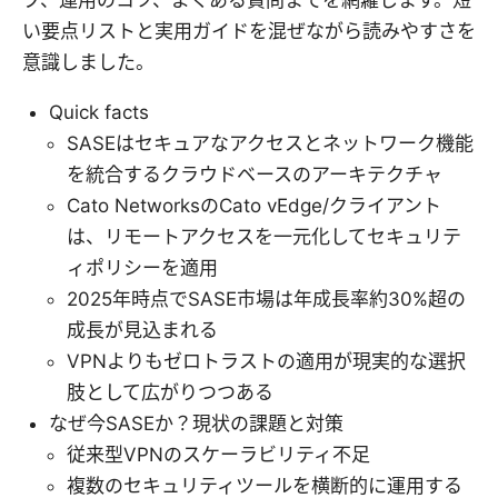
い要点リストと実用ガイドを混ぜながら読みやすさを
意識しました。
Quick facts
SASEはセキュアなアクセスとネットワーク機能
を統合するクラウドベースのアーキテクチャ
Cato NetworksのCato vEdge/クライアント
は、リモートアクセスを一元化してセキュリテ
ィポリシーを適用
2025年時点でSASE市場は年成長率約30%超の
成長が見込まれる
VPNよりもゼロトラストの適用が現実的な選択
肢として広がりつつある
なぜ今SASEか？現状の課題と対策
従来型VPNのスケーラビリティ不足
複数のセキュリティツールを横断的に運用する