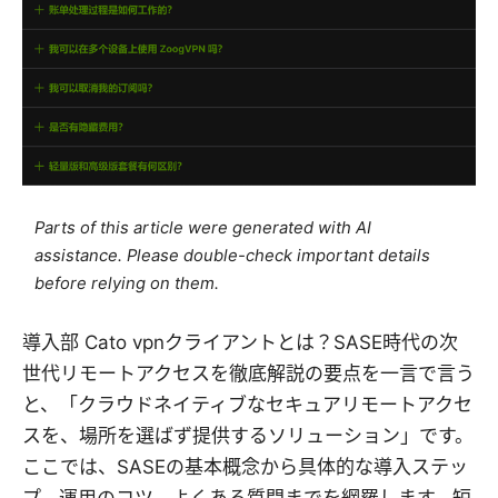
Parts of this article were generated with AI
assistance. Please double-check important details
before relying on them.
導入部 Cato vpnクライアントとは？SASE時代の次
世代リモートアクセスを徹底解説の要点を一言で言う
と、「クラウドネイティブなセキュアリモートアクセ
スを、場所を選ばず提供するソリューション」です。
ここでは、SASEの基本概念から具体的な導入ステッ
プ、運用のコツ、よくある質問までを網羅します。短