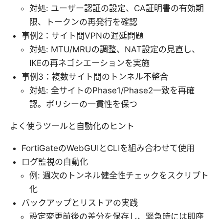
対処: ユーザー認証の設定、CA証明書の有効期
限、トークンの再発行を確認
事例2：サイト間VPNの遅延問題
対処: MTU/MRUの調整、NAT設定の見直し、
IKEの再ネゴシエーションを実施
事例3：複数サイト間のトンネル不整合
対処: 全サイトのPhase1/Phase2一致を再確
認。ポリシーの一貫性を保つ
よく使うツールと自動化のヒント
FortiGateのWebGUIとCLIを組み合わせて使用
ログ監視の自動化
例: 週次のトンネル健全性チェックをスクリプト
化
バックアップとリストアの実践
設定変更前後の差分を保存し、緊急時には即座