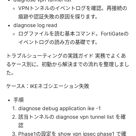
VPNトンネルのイベントログを確認。再接続の
痕跡や認証失敗の原因を探ります。
diagnose log read
ログファイルを読む基本コマンド。FortiGateの
イベントログの読み方の基礎です。
トラブルシューティングの実践ガイド 実務でよくあ
るケース別に、初動から解決までの流れを整理しまし
た。
ケースA：IKEネゴシエーション失敗
手順
diagnose debug application ike -1
該当トンネルの diagnose vpn tunnel list を確
認
Phase1の設定を show vpn ipsec phase1 で確