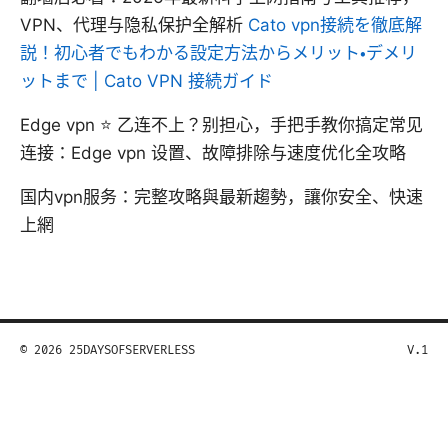
VPN、代理与隐私保护全解析
Cato vpn接続を徹底解
説！初心者でもわかる設定方法からメリット・デメリ
ットまで | Cato VPN 接続ガイド
Edge vpn ⭐ 乙连不上？别担心，手把手教你搞定常见
连接：Edge vpn 设置、故障排除与速度优化全攻略
国内vpn服务：完整攻略與最新趨勢，讓你安全、快速
上網
© 2026 25DAYSOFSERVERLESS
V.1