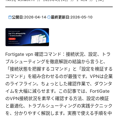
TARIQ ASHWORTH
//
2026年4月14日
//
2
MIN // [
JA
]
公開日:
2026-04-14
·
最終更新日:
2026-05-10
Fortigate vpn 確認コマンド：接続状況、設定、トラ
ブルシューティングを徹底解説の結論から言うと、
「接続状態を把握するコマンド」と「設定を検証する
コマンド」を組み合わせるのが最強です。VPNは企業
のライフライン。ちょっとした確認作業で、ダウンタ
イムを大幅に減らせます。この記事では、FortiGate
のVPN接続状況を素早く確認する方法、設定の検証
と最適化、トラブルシューティングの実践テクニック
を、分かりやすく解説します。実務で使える手順を中