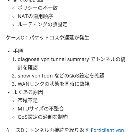
ポリシーの不一致
NATの適用順序
ルーティングの誤設定
ケースC：パケットロスや遅延が発生
手順
diagnose vpn tunnel summary でトンネルの統
計を確認
show vpn fqdn などのQoS設定を確認
WANリンクの状態を同時に監視
よくある原因
帯域不足
MTUサイズの不整合
QoS設定の過剰な制約
ケースD：トンネル再接続を繰り返す
Forticlient vpn