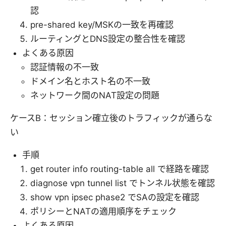
認
pre-shared key/MSKの一致を再確認
ルーティングとDNS設定の整合性を確認
よくある原因
認証情報の不一致
ドメイン名とホスト名の不一致
ネットワーク間のNAT設定の問題
ケースB：セッション確立後のトラフィックが通らな
い
手順
get router info routing-table all で経路を確認
diagnose vpn tunnel list でトンネル状態を確認
show vpn ipsec phase2 でSAの設定を確認
ポリシーとNATの適用順序をチェック
よくある原因