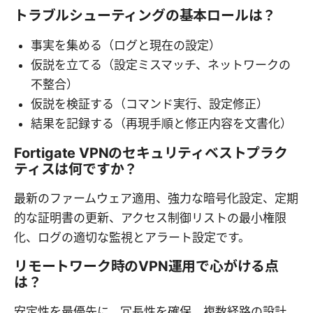
トラブルシューティングの基本ロールは？
事実を集める（ログと現在の設定）
仮説を立てる（設定ミスマッチ、ネットワークの
不整合）
仮説を検証する（コマンド実行、設定修正）
結果を記録する（再現手順と修正内容を文書化）
Fortigate VPNのセキュリティベストプラク
ティスは何ですか？
最新のファームウェア適用、強力な暗号化設定、定期
的な証明書の更新、アクセス制御リストの最小権限
化、ログの適切な監視とアラート設定です。
リモートワーク時のVPN運用で心がける点
は？
安定性を最優先に、冗長性を確保。複数経路の設計、