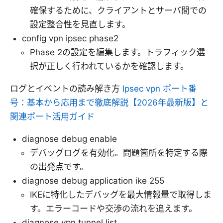
確保するために、クライアントとサーバ間での
設定整合性を見直します。
config vpn ipsec phase2
Phase 2の設定を編集します。トラフィック選
択が正しく行われているかを確認します。
ログとイベントの読み解き方
Ipsec vpn ポート番
号：基本から応用まで徹底解説【2026年最新版】と
関連ポート活用ガイド
diagnose debug enable
デバッグログを有効化。問題箇所を特定する際
の出発点です。
diagnose debug application ike 255
IKEに特化したデバッグを最大情報量で取得しま
す。エラーコードや交渉の流れを追えます。
diagnose vpn tunnel list