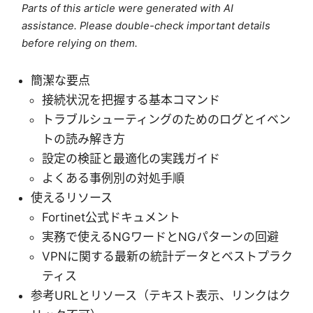
Parts of this article were generated with AI
assistance. Please double-check important details
before relying on them.
簡潔な要点
接続状況を把握する基本コマンド
トラブルシューティングのためのログとイベン
トの読み解き方
設定の検証と最適化の実践ガイド
よくある事例別の対処手順
使えるリソース
Fortinet公式ドキュメント
実務で使えるNGワードとNGパターンの回避
VPNに関する最新の統計データとベストプラク
ティス
参考URLとリソース（テキスト表示、リンクはク