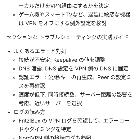
ーカルだけをVPN経由にするかを決定
ゲーム機やスマートTVなど、遅延に敏感な機器
は VPN をオフにする例外設定を検討
セクション4: トラブルシューティングの実践ガイド
よくあるエラーと対処
接続が不安定: Keepalive の値を調整
DNS 泄露: DNS 設定を VPN 側の DNS に固定
認証エラー: 公/私キーの再生成、Peer の設定ミ
スを再確認
速度が低下: 同時接続数、サーバー距離の影響を
考慮、近いサーバーを選択
ログの読み方
Fritz!Box の VPN ログを確認して、エラーコー
ドやタイミングを特定
NordVPN 側の接続ログも参照