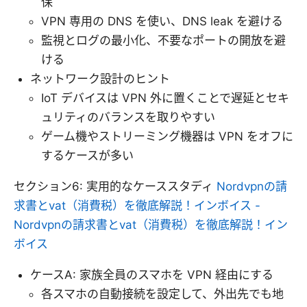
保
VPN 専用の DNS を使い、DNS leak を避ける
監視とログの最小化、不要なポートの開放を避
ける
ネットワーク設計のヒント
IoT デバイスは VPN 外に置くことで遅延とセキ
ュリティのバランスを取りやすい
ゲーム機やストリーミング機器は VPN をオフに
するケースが多い
セクション6: 実用的なケーススタディ
Nordvpnの請
求書とvat（消費税）を徹底解説！インボイス -
Nordvpnの請求書とvat（消費税）を徹底解説！イン
ボイス
ケースA: 家族全員のスマホを VPN 経由にする
各スマホの自動接続を設定して、外出先でも地