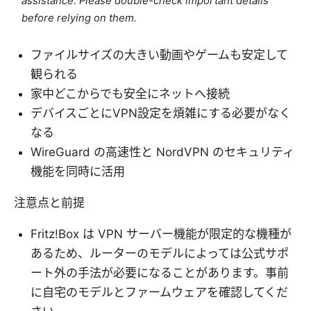
assistance. Please double-check important details
before relying on them.
ファイルサイズの大きい動画やゲームも安定して
観られる
家中どこからでも安全にネットへ接続
デバイスごとにVPN設定を煩雑にする必要がなく
なる
WireGuard の高速性と NordVPN のセキュリティ
機能を同時に活用
注意点と前提
Fritz!Box は VPN サーバー機能が限定的な機種が
あるため、ルーターのモデルによっては公式サポ
ート外の手法が必要になることがあります。事前
に自宅のモデルとファームウェアを確認してくだ