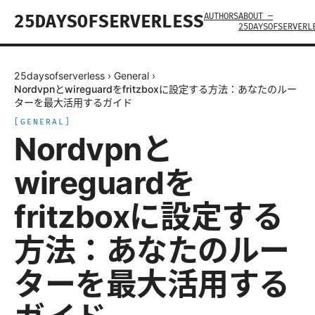
AUTHORS
ABOUT —
25DAYSOFSERVERLESS
25DAYSOFSERVERL
25daysofserverless
›
General
›
Nordvpnとwireguardをfritzboxに設定する方法：あなたのルー
ターを最大活用するガイド
[
GENERAL
]
Nordvpnと
wireguardを
fritzboxに設定する
方法：あなたのルー
ターを最大活用する