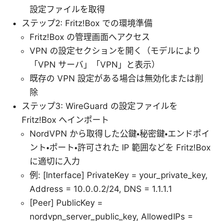
設定ファイルを取得
ステップ2: Fritz!Box での環境準備
Fritz!Box の管理画面へアクセス
VPN の設定セクションを開く（モデルにより
「VPN サーバ」「VPN」と表示）
既存の VPN 設定がある場合は無効化または削
除
ステップ3: WireGuard の設定ファイルを
Fritz!Box へインポート
NordVPN から取得した公鍵・秘密鍵・エンドポイ
ント・ポート・許可された IP 範囲などを Fritz!Box
に適切に入力
例: [Interface] PrivateKey = your_private_key,
Address = 10.0.0.2/24, DNS = 1.1.1.1
[Peer] PublicKey =
nordvpn_server_public_key, AllowedIPs =