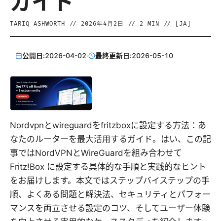
ガイド
TARIQ ASHWORTH
//
2026年4月2日
//
2
MIN // [
JA
]
公開日:
2026-04-02
·
最終更新日:
2026-05-10
Nordvpnとwireguardをfritzboxに設定する方法：あ
なたのルーターを最大活用するガイド。はい、この記
事ではNordVPNとWireGuardを組み合わせて
Fritz!Box に設定する具体的な手順と実践的なヒント
をお届けします。本文ではステップバイステップの手
順、よくある問題と解決法、セキュリティとパフォー
マンスを両立させる設定のコツ、そしてユーザー体験