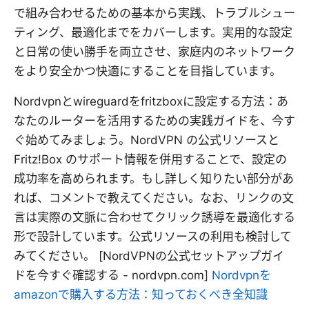
で組み合わせるための基本から実践、トラブルシュー
ティング、最適化までをカバーします。実用的な設定
と日常の使い勝手を両立させ、家庭内のネットワーク
をより安全かつ快適にすることを目指しています。
Nordvpnとwireguardをfritzboxに設定する方法：あ
なたのルーターを活用するための実践ガイドを、今す
ぐ始めてみましょう。NordVPN の公式リソースと
Fritz!Box のサポート情報を併用することで、設定の
成功率を高められます。もし詳しく知りたい部分があ
れば、コメントで教えてください。なお、リンクの文
言は実際の文脈に合わせてクリック誘導を最適化する
形で設計しています。公式リソースの利用も検討して
みてください。 [NordVPNの公式セットアップガイ
ドを今すぐ確認する - nordvpn.com]
Nordvpnを
amazonで購入する方法：知っておくべき全知識