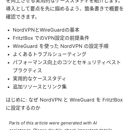
を向上させる実用的なケーススタディを紹介します。
導入として要点を先に掴めるよう、箇条書きで概要を
確認できます。
NordVPNとWireGuardの基本
Fritz!Box でのVPN設定の前提条件
WireGuard を使った NordVPN の設定手順
よくあるトラブルシューティング
パフォーマンス向上のコツとセキュリティベスト
プラクティス
実用的なケーススタディ
追加リソースとリンク集
はじめに: なぜ NordVPN と WireGuard を Fritz!Box
に設定するのか
Parts of this article were generated with AI