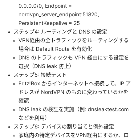
0.0.0.0/0, Endpoint =
nordvpn_server_endpoint:51820,
PersistentKeepalive = 25
ステップ4: ルーティングと DNS の設定
VPN経由の全トラフィックをルーティングする
場合は Default Route を有効化
DNS のトラフィックも VPN 経由にする設定を
選択（DNS leak 防止）
ステップ5: 接続テスト
Fritz!Box からインターネットへ接続して、IP ア
ドレスが NordVPN のものに変わっているかを
確認
DNS leak の検証を実施（例: dnsleaktest.com
などを利用）
ステップ6: デバイスの割り当てと例外設定
家庭内の特定デバイスをVPN経由にするか、ロ