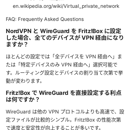
en.wikipedia.org/wiki/Virtual_private_network
FAQ: Frequently Asked Questions
NordVPN と WireGuard を Fritz!Box に設定
した場合、全てのデバイスが VPN 経由になり
ますか？
ほとんどの設定では「全デバイスを VPN 経由へ」ま
たは「特定デバイスのみ VPN 経由へ」選択可能で
す。ルーティング設定とデバイスの割り当て次第で挙
動が変わります。
Fritz!Box で WireGuard を直接設定する利点
は何ですか？
WireGuard は他の VPN プロトコルよりも高速で、設
定ファイルが比較的シンプル。Fritz!Box の性能次第
で速度と安定性が向上することが多いです。