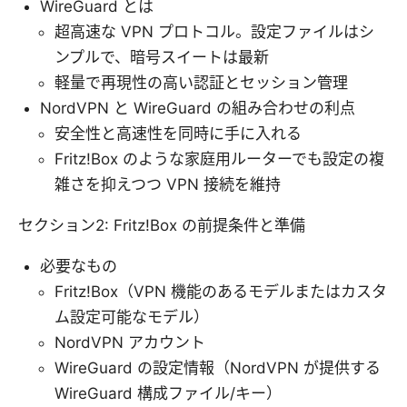
WireGuard とは
超高速な VPN プロトコル。設定ファイルはシ
ンプルで、暗号スイートは最新
軽量で再現性の高い認証とセッション管理
NordVPN と WireGuard の組み合わせの利点
安全性と高速性を同時に手に入れる
Fritz!Box のような家庭用ルーターでも設定の複
雑さを抑えつつ VPN 接続を維持
セクション2: Fritz!Box の前提条件と準備
必要なもの
Fritz!Box（VPN 機能のあるモデルまたはカスタ
ム設定可能なモデル）
NordVPN アカウント
WireGuard の設定情報（NordVPN が提供する
WireGuard 構成ファイル/キー）