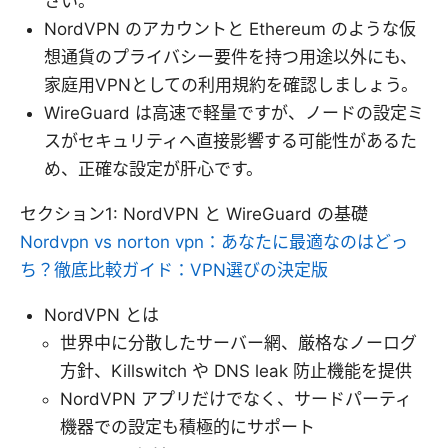
さい。
NordVPN のアカウントと Ethereum のような仮
想通貨のプライバシー要件を持つ用途以外にも、
家庭用VPNとしての利用規約を確認しましょう。
WireGuard は高速で軽量ですが、ノードの設定ミ
スがセキュリティへ直接影響する可能性があるた
め、正確な設定が肝心です。
セクション1: NordVPN と WireGuard の基礎
Nordvpn vs norton vpn：あなたに最適なのはどっ
ち？徹底比較ガイド：VPN選びの決定版
NordVPN とは
世界中に分散したサーバー網、厳格なノーログ
方針、Killswitch や DNS leak 防止機能を提供
NordVPN アプリだけでなく、サードパーティ
機器での設定も積極的にサポート