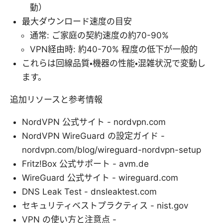
動）
最大ダウンロード速度の目安
通常: ご家庭の契約速度の約70-90%
VPN経由時: 約40-70% 程度の低下が一般的
これらは回線品質・機器の性能・混雑状況で変動し
ます。
追加リソースと参考情報
NordVPN 公式サイト - nordvpn.com
NordVPN WireGuard の設定ガイド -
nordvpn.com/blog/wireguard-nordvpn-setup
Fritz!Box 公式サポート - avm.de
WireGuard 公式サイト - wireguard.com
DNS Leak Test - dnsleaktest.com
セキュリティベストプラクティス - nist.gov
VPN の使い方と注意点 -