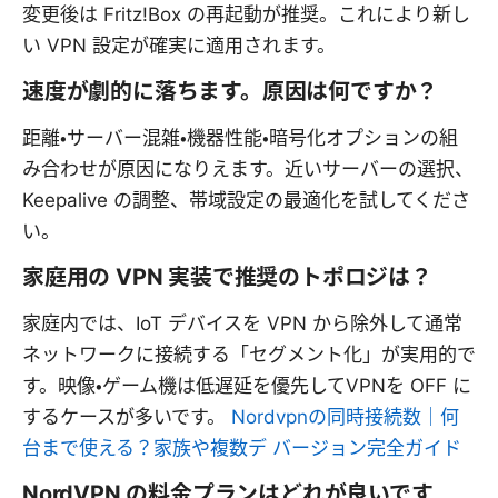
変更後は Fritz!Box の再起動が推奨。これにより新し
い VPN 設定が確実に適用されます。
速度が劇的に落ちます。原因は何ですか？
距離・サーバー混雑・機器性能・暗号化オプションの組
み合わせが原因になりえます。近いサーバーの選択、
Keepalive の調整、帯域設定の最適化を試してくださ
い。
家庭用の VPN 実装で推奨のトポロジは？
家庭内では、IoT デバイスを VPN から除外して通常
ネットワークに接続する「セグメント化」が実用的で
す。映像・ゲーム機は低遅延を優先してVPNを OFF に
するケースが多いです。
Nordvpnの同時接続数｜何
台まで使える？家族や複数デ バージョン完全ガイド
NordVPN の料金プランはどれが良いです