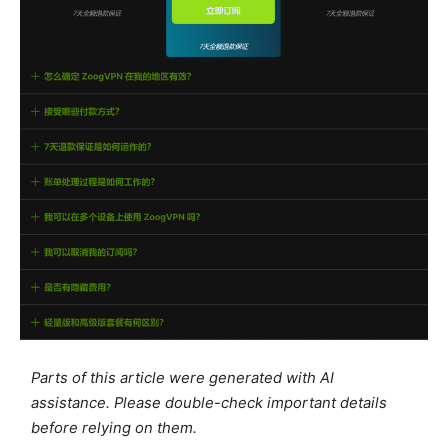
Parts of this article were generated with AI
assistance. Please double-check important details
before relying on them.