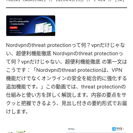
TOBIAS CARMICHAEL
//
2026年4月13日
//
1
MIN // [
JA
]
Nordvpnのthreat protectionって何？vpnだけじゃな
い、超便利機能徹底 Nordvpnのthreat protectionっ
て何？vpnだけじゃない、超便利機能徹底 の第一文は
こうです：「Nordvpnのthreat protectionは、VPN
機能だけでなくオンラインの安全を総合的に強化する
追加機能です。」この動画では、threat protectionの
仕組みと使い方を詳しく解説します。内容の要点をサ
クッと把握できるよう、見出し付きの要約形式でお届
けします。