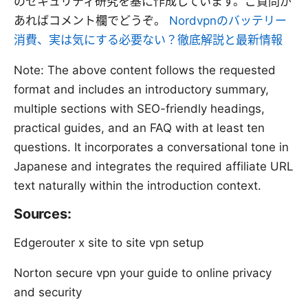
のセキュリティ研究を基に作成しています。ご質問が
あればコメント欄でどうぞ。
Nordvpnのバッテリー
消費、実は気にする必要ない？徹底解説と最新情報
Note: The above content follows the requested
format and includes an introductory summary,
multiple sections with SEO-friendly headings,
practical guides, and an FAQ with at least ten
questions. It incorporates a conversational tone in
Japanese and integrates the required affiliate URL
text naturally within the introduction context.
Sources:
Edgerouter x site to site vpn setup
Norton secure vpn your guide to online privacy
and security