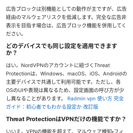
広告ブロックは別機能としての動作が主ですが、広告
経由のマルウェアリスクを低減します。完全な広告非
表示を目指す場合は、広告ブロック機能を併用してく
ださい。
どのデバイスでも同じ設定を適用できます
か？
はい。NordVPNのアカウントに紐づくThreat
Protectionは、Windows、macOS、iOS、Androidの
主要デバイスで共通して利用可能です。ただし、各
OSのUIや表現は異なるため、設定画面の呼び方が少
し異なることがあります。
Radmin vpn 使い方 完全
ガイド：初心者でもわかる設定か 改訂版
Threat ProtectionはVPNだけの機能ですか？
いいえ。VPNの機能を超えて、マルウェア検知・フィ