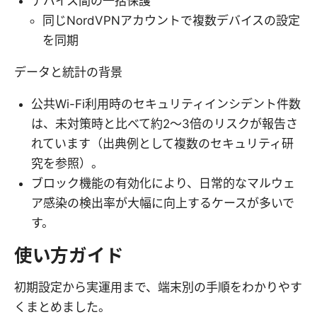
デバイス間の一括保護
同じNordVPNアカウントで複数デバイスの設定
を同期
データと統計の背景
公共Wi-Fi利用時のセキュリティインシデント件数
は、未対策時と比べて約2～3倍のリスクが報告さ
れています（出典例として複数のセキュリティ研
究を参照）。
ブロック機能の有効化により、日常的なマルウェ
ア感染の検出率が大幅に向上するケースが多いで
す。
使い方ガイド
初期設定から実運用まで、端末別の手順をわかりやす
くまとめました。