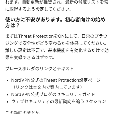
れます。自動更新が推奨され、最新の脅威リストを常
に取得するよう設定してください。
使い方に不安があります。初心者向けの始め
方は？
まずはThreat ProtectionをONにして、日常のブラウ
ジングで安全性がどう変わるかを体感してください。
難しい設定は不要で、基本機能を有効化するだけで効
果を実感できるはずです。
プレースホルダのリンクとテキスト
NordVPN公式のThreat Protection設定ページ
（リンクは本文内で案内しています）
NordVPN公式ブログのセキュリティガイド
ウェブセキュリティの最新動向を追うセクション
この動画のまとめ