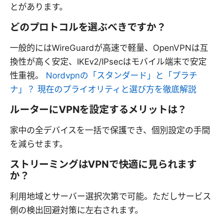
とがあります。
どのプロトコルを選ぶべきですか？
一般的にはWireGuardが高速で軽量、OpenVPNは互
換性が高く安定、IKEv2/IPsecはモバイル端末で安定
性重視。
Nordvpnの「スタンダード」と「プラチ
ナ」？ 現在のプライオリティと選び方を徹底解説
ルーターにVPNを設定するメリットは？
家中の全デバイスを一括で保護でき、個別設定の手間
を減らせます。
ストリーミングはVPNで快適に見られます
か？
利用地域とサーバー選択次第で可能。ただしサービス
側の検出回避対策に左右されます。