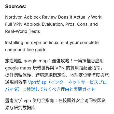
Sources:
Nordvpn Adblock Review Does It Actually Work:
Full VPN Adblock Evaluation, Pros, Cons, and
Real-World Tests
Installing nordvpn on linux mint your complete
command line guide
旅遊地圖 google map：最強攻略！一篇搞懂怎麼用
google maps 玩轉世界與 VPN 的實用搭配全指南，
提升隱私保護、跨境連線穩定性、地理定位精準度與旅
遊規劃效率
Vpnがisp（インターネットサービスプロ
バイダ）に検討しておくべき理由と実践ガイド
暨南大学 vpn 使用全指南：在校园外安全访问校园资
源与研究数据库