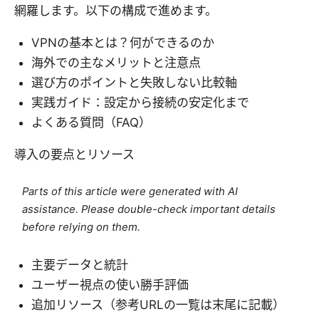
網羅します。以下の構成で進めます。
VPNの基本とは？何ができるのか
海外での主なメリットと注意点
選び方のポイントと失敗しない比較軸
実践ガイド：設定から接続の安定化まで
よくある質問（FAQ）
導入の要点とリソース
Parts of this article were generated with AI
assistance. Please double-check important details
before relying on them.
主要データと統計
ユーザー視点の使い勝手評価
追加リソース（参考URLの一覧は末尾に記載）