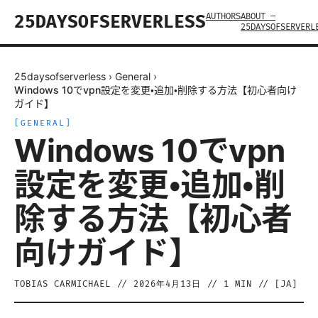
AUTHORS
ABOUT —
25DAYSOFSERVERLESS
25DAYSOFSERVERL
25daysofserverless
›
General
›
Windows 10でvpn設定を変更・追加・削除する方法【初心者向け
ガイド】
[
GENERAL
]
Windows 10でvpn
設定を変更・追加・削
除する方法【初心者
向けガイド】
TOBIAS CARMICHAEL
//
2026年4月13日
//
1
MIN // [
JA
]