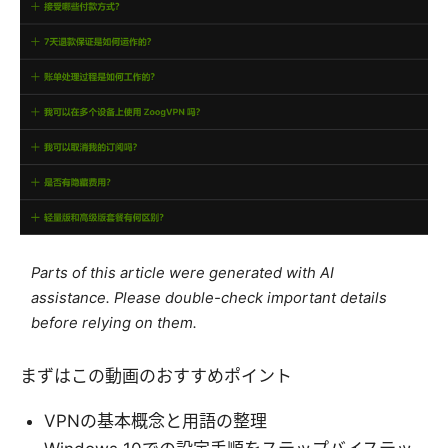
Parts of this article were generated with AI
assistance. Please double-check important details
before relying on them.
まずはこの動画のおすすめポイント
VPNの基本概念と用語の整理