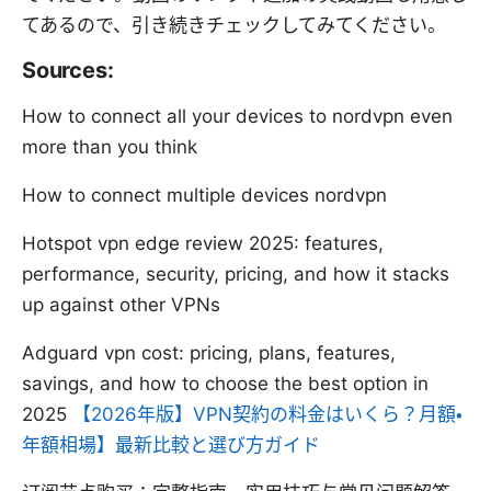
てあるので、引き続きチェックしてみてください。
Sources:
How to connect all your devices to nordvpn even
more than you think
How to connect multiple devices nordvpn
Hotspot vpn edge review 2025: features,
performance, security, pricing, and how it stacks
up against other VPNs
Adguard vpn cost: pricing, plans, features,
savings, and how to choose the best option in
2025
【2026年版】VPN契約の料金はいくら？月額・
年額相場】最新比較と選び方ガイド