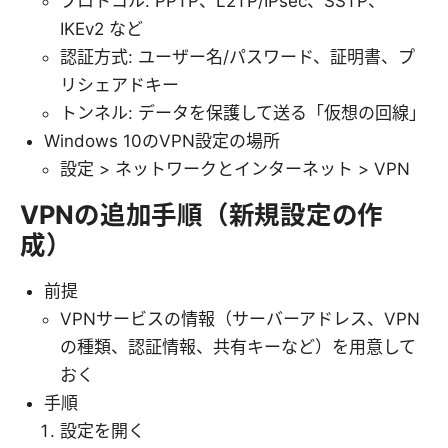
プロトコル: PPTP、L2TP/IPsec、SSTP、
IKEv2 など
認証方式: ユーザー名/パスワード、証明書、プ
リシェアドキー
トンネル: データを保護して送る「仮想の回線」
Windows 10のVPN設定の場所
設定 > ネットワークとインターネット > VPN
VPNの追加手順（新規設定の作
成）
前提
VPNサービスの情報（サーバーアドレス、VPN
の種類、認証情報、共有キーなど）を用意して
おく
手順
設定を開く