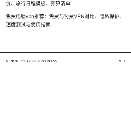
价、旅行日程模板、预算清单
免费电脑vpn推荐：免费与付费VPN对比、隐私保护、
速度测试与使用指南
© 2026 25DAYSOFSERVERLESS
V.1