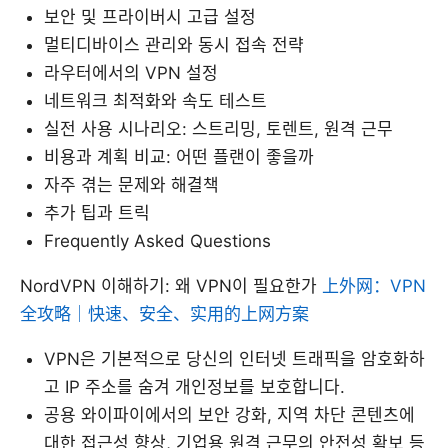
보안 및 프라이버시 고급 설정
멀티디바이스 관리와 동시 접속 전략
라우터에서의 VPN 설정
네트워크 최적화와 속도 테스트
실전 사용 시나리오: 스트리밍, 토렌트, 원격 근무
비용과 계획 비교: 어떤 플랜이 좋을까
자주 겪는 문제와 해결책
추가 팁과 트릭
Frequently Asked Questions
NordVPN 이해하기: 왜 VPN이 필요한가
上外网：VPN
全攻略｜快速、安全、实用的上网方案
VPN은 기본적으로 당신의 인터넷 트래픽을 암호화하
고 IP 주소를 숨겨 개인정보를 보호합니다.
공용 와이파이에서의 보안 강화, 지역 차단 콘텐츠에
대한 접근성 향상, 기업용 원격 근무의 안전성 확보 등