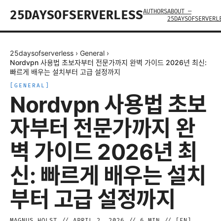
AUTHORS
ABOUT —
25DAYSOFSERVERLESS
25DAYSOFSERVERL
25daysofserverless
›
General
›
Nordvpn 사용법 초보자부터 전문가까지 완벽 가이드 2026년 최신:
빠르게 배우는 설치부터 고급 설정까지
[
GENERAL
]
Nordvpn 사용법 초보
자부터 전문가까지 완
벽 가이드 2026년 최
신: 빠르게 배우는 설치
부터 고급 설정까지
MAGNUS HOLST
//
APRIL 2, 2026
//
6
MIN // [
EN
]