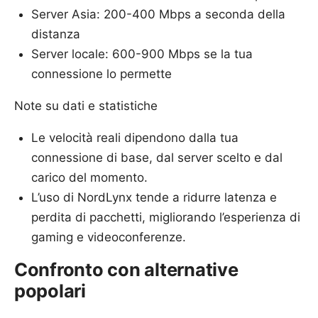
Server Asia: 200-400 Mbps a seconda della
distanza
Server locale: 600-900 Mbps se la tua
connessione lo permette
Note su dati e statistiche
Le velocità reali dipendono dalla tua
connessione di base, dal server scelto e dal
carico del momento.
L’uso di NordLynx tende a ridurre latenza e
perdita di pacchetti, migliorando l’esperienza di
gaming e videoconferenze.
Confronto con alternative
popolari