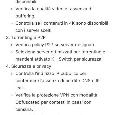
disponibili.
Verifica la qualità video e l’assenza di
buffering.
Controlla se i contenuti in 4K sono disponibili
con i server scelti.
Torrenting e P2P
Verifica policy P2P su server designati.
Seleziona server ottimizzati per torrenting e
mantieni attivato Kill Switch per sicurezza.
Sicurezza e privacy
Controlla l’indirizzo IP pubblico per
confermare l’assenza di perdite DNS o IP
leak.
Verifica la protezione VPN con modalità
Obfuscated per contesti in paesi con
censura.