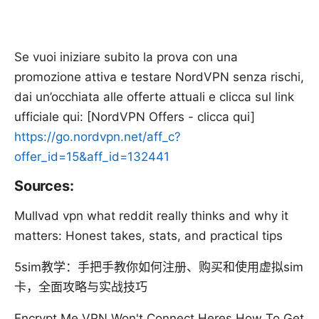
Se vuoi iniziare subito la prova con una
promozione attiva e testare NordVPN senza rischi,
dai un’occhiata alle offerte attuali e clicca sul link
ufficiale qui: [NordVPN Offers - clicca qui]
https://go.nordvpn.net/aff_c?
offer_id=15&aff_id=132441
Sources:
Mullvad vpn what reddit really thinks and why it
matters: Honest takes, stats, and practical tips
5sim教学：手把手教你如何注册、购买和使用虚拟sim
卡，全面攻略与实战技巧
Encrypt Me VPN Won't Connect Heres How To Get