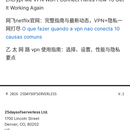
It Working Again
网飞netflix官网：完整指南与最新动态，VPN+隐私一
网打尽
O que fazer quando a vpn nao conecta 10
causas comuns
乙 太 网 路 vpn 使用指南：选择、设置、性能与隐私
要点
© 2026 25DAYSOFSERVERLESS
V.1
25daysofserverless Ltd.
1700 Lincoln Street
Denver, CO, 80202
US