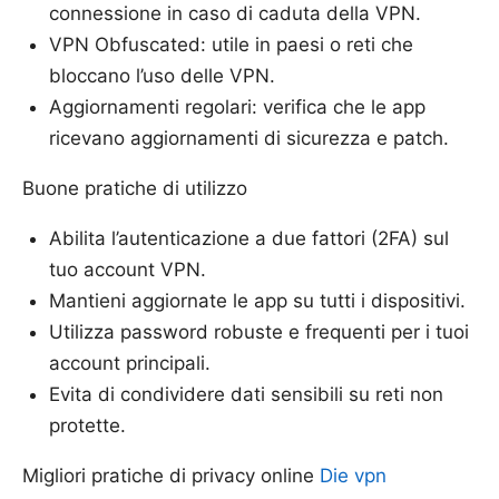
connessione in caso di caduta della VPN.
VPN Obfuscated: utile in paesi o reti che
bloccano l’uso delle VPN.
Aggiornamenti regolari: verifica che le app
ricevano aggiornamenti di sicurezza e patch.
Buone pratiche di utilizzo
Abilita l’autenticazione a due fattori (2FA) sul
tuo account VPN.
Mantieni aggiornate le app su tutti i dispositivi.
Utilizza password robuste e frequenti per i tuoi
account principali.
Evita di condividere dati sensibili su reti non
protette.
Migliori pratiche di privacy online
Die vpn