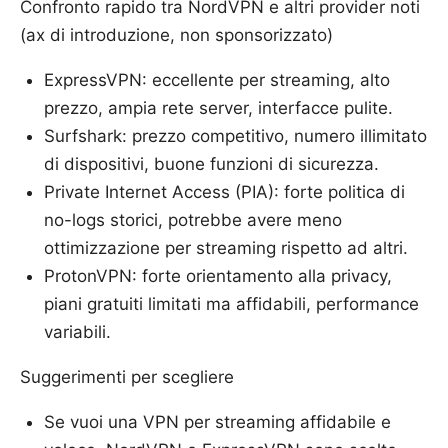
Confronto rapido tra NordVPN e altri provider noti
(ax di introduzione, non sponsorizzato)
ExpressVPN: eccellente per streaming, alto
prezzo, ampia rete server, interfacce pulite.
Surfshark: prezzo competitivo, numero illimitato
di dispositivi, buone funzioni di sicurezza.
Private Internet Access (PIA): forte politica di
no-logs storici, potrebbe avere meno
ottimizzazione per streaming rispetto ad altri.
ProtonVPN: forte orientamento alla privacy,
piani gratuiti limitati ma affidabili, performance
variabili.
Suggerimenti per scegliere
Se vuoi una VPN per streaming affidabile e