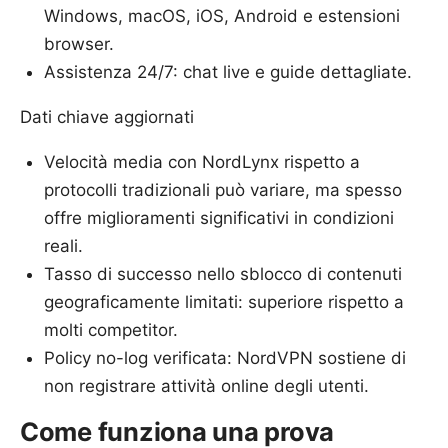
Windows, macOS, iOS, Android e estensioni
browser.
Assistenza 24/7: chat live e guide dettagliate.
Dati chiave aggiornati
Velocità media con NordLynx rispetto a
protocolli tradizionali può variare, ma spesso
offre miglioramenti significativi in condizioni
reali.
Tasso di successo nello sblocco di contenuti
geograficamente limitati: superiore rispetto a
molti competitor.
Policy no-log verificata: NordVPN sostiene di
non registrare attività online degli utenti.
Come funziona una prova