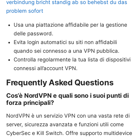
verbindung bricht standig ab so behebst du das
problem sofort
Usa una piattazione affidabile per la gestione
delle password.
Evita login automatici su siti non affidabili
quando sei connesso a una VPN pubblica.
Controlla regolarmente la tua lista di dispositivi
connessi all’account VPN.
Frequently Asked Questions
Cos’è NordVPN e quali sono i suoi punti di
forza principali?
NordVPN è un servizio VPN con una vasta rete di
server, sicurezza avanzata e funzioni utili come
CyberSec e Kill Switch. Offre supporto multidevice