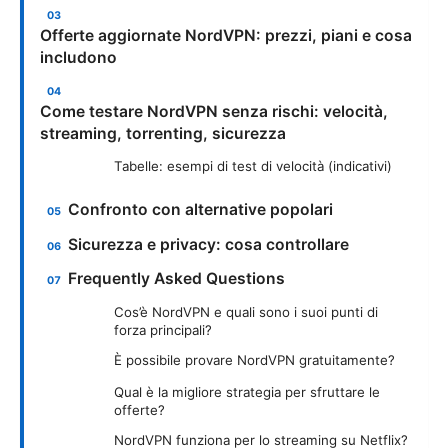
Offerte aggiornate NordVPN: prezzi, piani e cosa
includono
Come testare NordVPN senza rischi: velocità,
streaming, torrenting, sicurezza
Tabelle: esempi di test di velocità (indicativi)
Confronto con alternative popolari
Sicurezza e privacy: cosa controllare
Frequently Asked Questions
Cos’è NordVPN e quali sono i suoi punti di
forza principali?
È possibile provare NordVPN gratuitamente?
Qual è la migliore strategia per sfruttare le
offerte?
NordVPN funziona per lo streaming su Netflix?