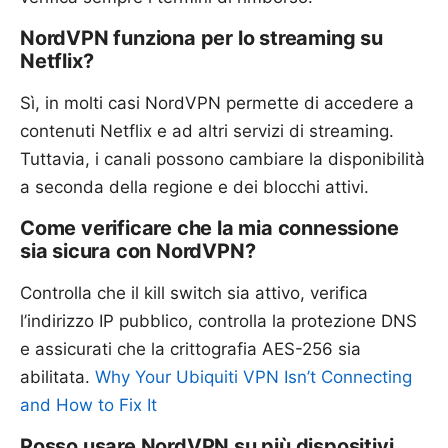
NordVPN funziona per lo streaming su
Netflix?
Sì, in molti casi NordVPN permette di accedere a
contenuti Netflix e ad altri servizi di streaming.
Tuttavia, i canali possono cambiare la disponibilità
a seconda della regione e dei blocchi attivi.
Come verificare che la mia connessione
sia sicura con NordVPN?
Controlla che il kill switch sia attivo, verifica
l’indirizzo IP pubblico, controlla la protezione DNS
e assicurati che la crittografia AES-256 sia
abilitata.
Why Your Ubiquiti VPN Isn’t Connecting
and How to Fix It
Posso usare NordVPN su più dispositivi