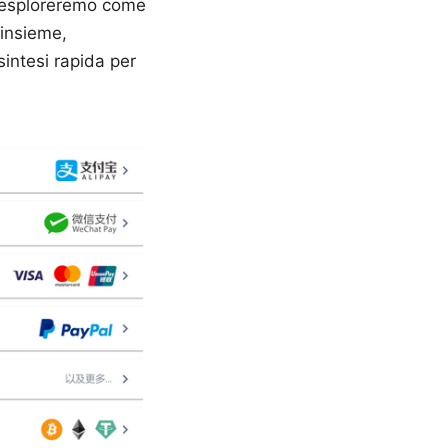
da esploreremo come
insieme,
sintesi rapida per