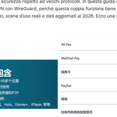
e sicurezza rispetto ad vecchi protocolli. In questa gui
N con WireGuard, perché questa coppia funziona bene 
ci, scene d’uso reali e dati aggiornati al 2026. Ecco una 