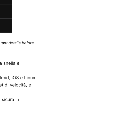
tant details before
a snella e
id, iOS e Linux.
t di velocità, e
 sicura in