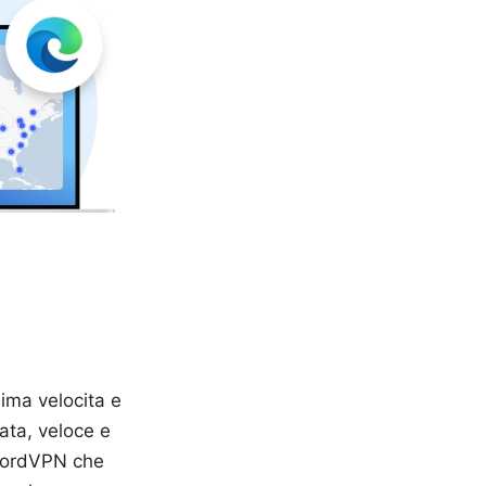
ima velocita e
ata, veloce e
 NordVPN che