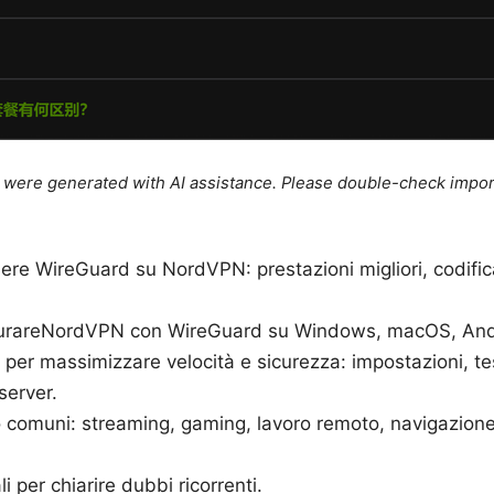
le were generated with AI assistance. Please double-check impor
ere WireGuard su NordVPN: prestazioni migliori, codific
urareNordVPN con WireGuard su Windows, macOS, Andro
per massimizzare velocità e sicurezza: impostazioni, tes
server.
o comuni: streaming, gaming, lavoro remoto, navigazione
i per chiarire dubbi ricorrenti.