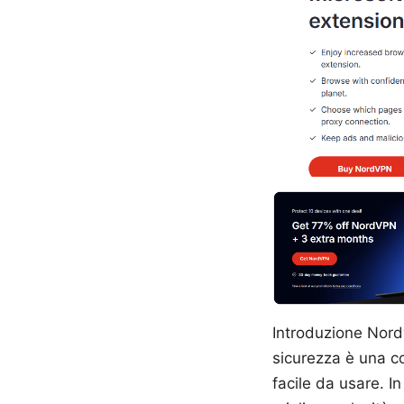
Introduzione Nordv
sicurezza è una c
facile da usare. 