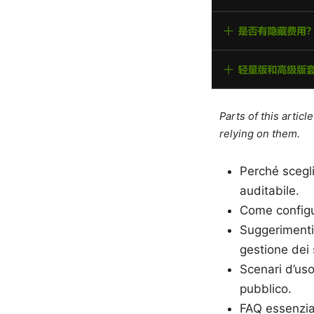
Parts of this artic
relying on them.
Perché scegli
auditabile.
Come config
Suggerimenti 
gestione dei 
Scenari d’us
pubblico.
FAQ essenzial