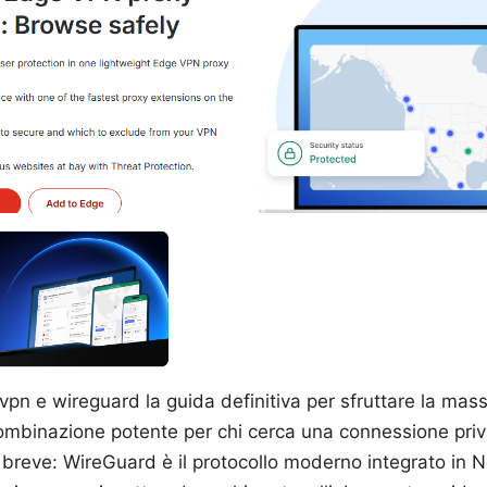
pn e wireguard la guida definitiva per sfruttare la mass
ombinazione potente per chi cerca una connessione priv
In breve: WireGuard è il protocollo moderno integrato in