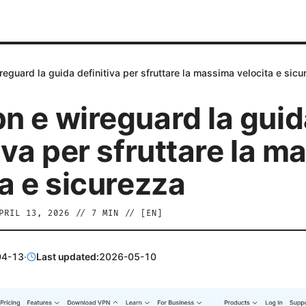
eguard la guida definitiva per sfruttare la massima velocita e sicu
n e wireguard la guid
iva per sfruttare la 
ta e sicurezza
PRIL 13, 2026
//
7
MIN // [
EN
]
04-13
·
Last updated:
2026-05-10