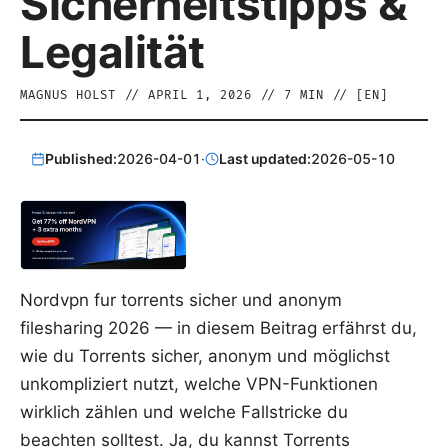
Sicherheitstipps &
Legalität
MAGNUS HOLST
//
APRIL 1, 2026
//
7
MIN // [
EN
]
Published:
2026-04-01
·
Last updated:
2026-05-10
Nordvpn fur torrents sicher und anonym
filesharing 2026 — in diesem Beitrag erfährst du,
wie du Torrents sicher, anonym und möglichst
unkompliziert nutzt, welche VPN-Funktionen
wirklich zählen und welche Fallstricke du
beachten solltest. Ja, du kannst Torrents