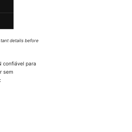
tant details before
 confiável para
ar sem
: