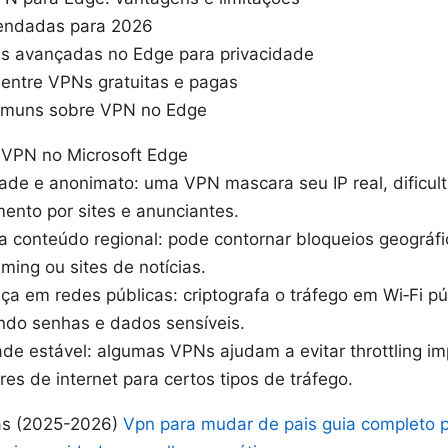
ndadas para 2026
s avançadas no Edge para privacidade
ntre VPNs gratuitas e pagas
omuns sobre VPN no Edge
 VPN no Microsoft Edge
dade e anonimato: uma VPN mascara seu IP real, dificul
ento por sites e anunciantes.
a conteúdo regional: pode contornar bloqueios geográfi
ming ou sites de notícias.
a em redes públicas: criptografa o tráfego em Wi‑Fi pú
ndo senhas e dados sensíveis.
ade estável: algumas VPNs ajudam a evitar throttling im
es de internet para certos tipos de tráfego.
das (2025-2026)
Vpn para mudar de pais guia completo 