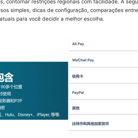
, contornar restrições regionais com facilidade. A segu
os simples, dicas de configuração, comparações entre
atuais para você decidir a melhor escolha.