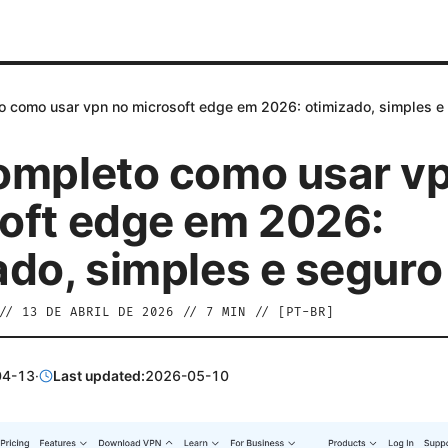
o como usar vpn no microsoft edge em 2026: otimizado, simples e
ompleto como usar v
oft edge em 2026:
ado, simples e seguro
//
13 DE ABRIL DE 2026
//
7
MIN // [
PT-BR
]
04-13
·
Last updated:
2026-05-10