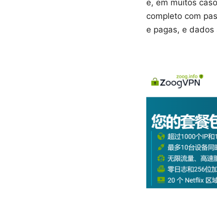
e, em muitos casos
completo com pass
e pagas, e dados 