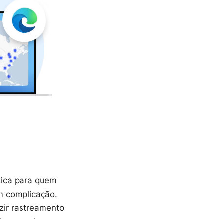
tica para quem
m complicação.
zir rastreamento