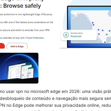
mo usar vpn no microsoft edge em 2026: uma visão prá
, desbloqueio de conteúdo e navegação mais segura se
VPN no Edge pode melhorar sua privacidade online, redu