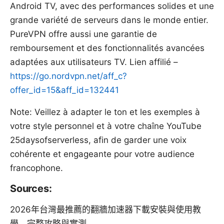
Android TV, avec des performances solides et une
grande variété de serveurs dans le monde entier.
PureVPN offre aussi une garantie de
remboursement et des fonctionnalités avancées
adaptées aux utilisateurs TV. Lien affilié –
https://go.nordvpn.net/aff_c?
offer_id=15&aff_id=132441
Note: Veillez à adapter le ton et les exemples à
votre style personnel et à votre chaîne YouTube
25daysofserverless, afin de garder une voix
cohérente et engageante pour votre audience
francophone.
Sources:
2026年台灣最推薦的翻牆加速器下載安裝與使用教
學，完整攻略與實測