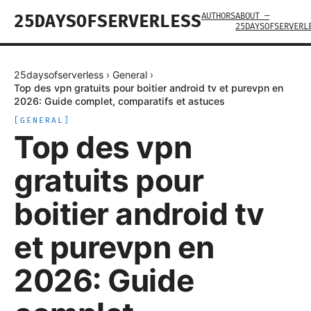
AUTHORS
ABOUT —
25DAYSOFSERVERLESS
25DAYSOFSERVERL
25daysofserverless
›
General
›
Top des vpn gratuits pour boitier android tv et purevpn en
2026: Guide complet, comparatifs et astuces
[
GENERAL
]
Top des vpn
gratuits pour
boitier android tv
et purevpn en
2026: Guide