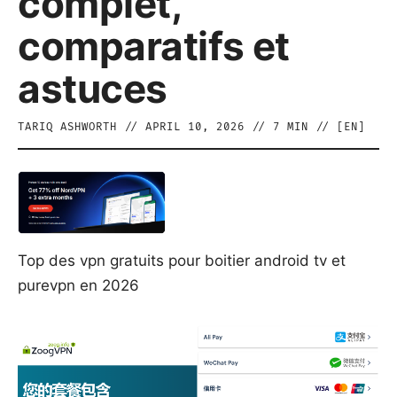
complet,
comparatifs et
astuces
TARIQ ASHWORTH
//
APRIL 10, 2026
//
7
MIN // [
EN
]
Top des vpn gratuits pour boitier android tv et
purevpn en 2026