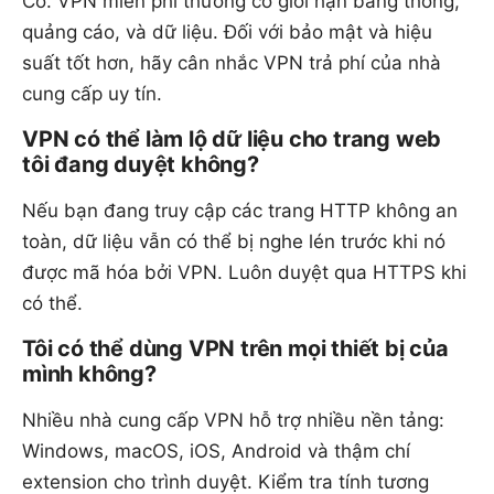
Có. VPN miễn phí thường có giới hạn băng thông,
quảng cáo, và dữ liệu. Đối với bảo mật và hiệu
suất tốt hơn, hãy cân nhắc VPN trả phí của nhà
cung cấp uy tín.
VPN có thể làm lộ dữ liệu cho trang web
tôi đang duyệt không?
Nếu bạn đang truy cập các trang HTTP không an
toàn, dữ liệu vẫn có thể bị nghe lén trước khi nó
được mã hóa bởi VPN. Luôn duyệt qua HTTPS khi
có thể.
Tôi có thể dùng VPN trên mọi thiết bị của
mình không?
Nhiều nhà cung cấp VPN hỗ trợ nhiều nền tảng:
Windows, macOS, iOS, Android và thậm chí
extension cho trình duyệt. Kiểm tra tính tương