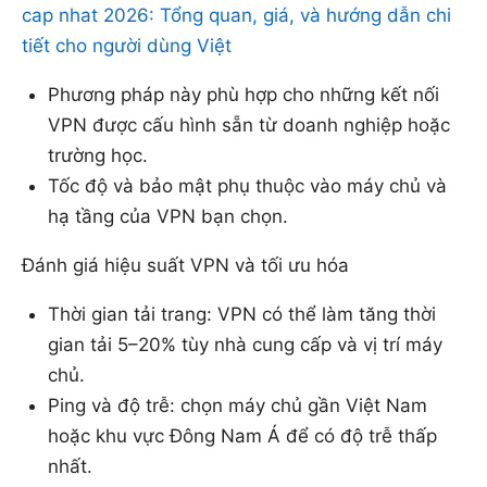
cap nhat 2026: Tổng quan, giá, và hướng dẫn chi
tiết cho người dùng Việt
Phương pháp này phù hợp cho những kết nối
VPN được cấu hình sẵn từ doanh nghiệp hoặc
trường học.
Tốc độ và bảo mật phụ thuộc vào máy chủ và
hạ tầng của VPN bạn chọn.
Đánh giá hiệu suất VPN và tối ưu hóa
Thời gian tải trang: VPN có thể làm tăng thời
gian tải 5–20% tùy nhà cung cấp và vị trí máy
chủ.
Ping và độ trễ: chọn máy chủ gần Việt Nam
hoặc khu vực Đông Nam Á để có độ trễ thấp
nhất.