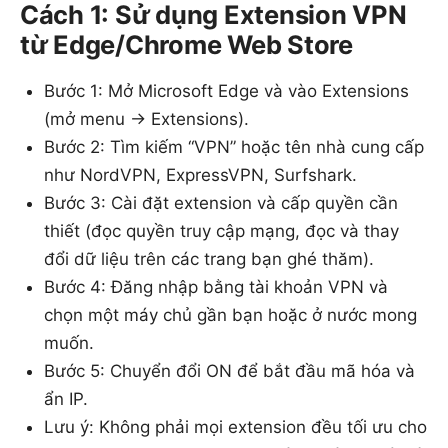
Cách 1: Sử dụng Extension VPN
từ Edge/Chrome Web Store
Bước 1: Mở Microsoft Edge và vào Extensions
(mở menu -> Extensions).
Bước 2: Tìm kiếm “VPN” hoặc tên nhà cung cấp
như NordVPN, ExpressVPN, Surfshark.
Bước 3: Cài đặt extension và cấp quyền cần
thiết (đọc quyền truy cập mạng, đọc và thay
đổi dữ liệu trên các trang bạn ghé thăm).
Bước 4: Đăng nhập bằng tài khoản VPN và
chọn một máy chủ gần bạn hoặc ở nước mong
muốn.
Bước 5: Chuyển đổi ON để bắt đầu mã hóa và
ẩn IP.
Lưu ý: Không phải mọi extension đều tối ưu cho