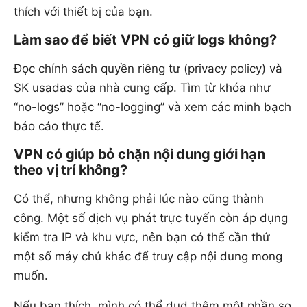
thích với thiết bị của bạn.
Làm sao để biết VPN có giữ logs không?
Đọc chính sách quyền riêng tư (privacy policy) và
SK usadas của nhà cung cấp. Tìm từ khóa như
“no-logs” hoặc “no-logging” và xem các minh bạch
báo cáo thực tế.
VPN có giúp bỏ chặn nội dung giới hạn
theo vị trí không?
Có thể, nhưng không phải lúc nào cũng thành
công. Một số dịch vụ phát trực tuyến còn áp dụng
kiểm tra IP và khu vực, nên bạn có thể cần thử
một số máy chủ khác để truy cập nội dung mong
muốn.
Nếu bạn thích, mình có thể dụd thêm một phần so