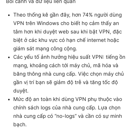
Bối cảnh và dữ liệu liên quan
Theo thống kê gần đây, hơn 74% người dùng
VPN trên Windows cho biết họ cảm thấy an
tâm hơn khi duyệt web sau khi bật VPN, đặc
biệt ở các khu vực có hạn chế internet hoặc
giám sát mạng công cộng.
Các yếu tố ảnh hưởng hiệu suất VPN: tiếng ồn
mạng, khoảng cách tới máy chủ, mã hóa và
băng thông nhà cung cấp. Việc chọn máy chủ
gần vị trí bạn sẽ giảm độ trễ và tăng tốc độ
duyệt.
Mức độ an toàn khi dùng VPN phụ thuộc vào
chính sách logs của nhà cung cấp. Lựa chọn
nhà cung cấp có “no-logs” và cần có sự minh
bạch.