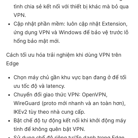
tình chia sẻ kết nối với thiết bị khác mà bỏ qua
VPN.
Cập nhật phần mềm: luôn cập nhật Extension,
ứng dụng VPN và Windows để bảo vệ trước lỗ
hổng bảo mật mới.
Cách tối ưu hóa trải nghiệm khi dùng VPN trên
Edge
Chọn máy chủ gần khu vực bạn đang ở để tối
ưu tốc độ và latency.
Chuyển đổi giao thức VPN: OpenVPN,
WireGuard (proto mới nhanh và an toàn hơn),
IKEv2 tùy theo nhà cung cấp.
Bật chế độ tự động kết nối khi khởi động máy
tính để không quên bật VPN.
Sử dụng chế độ riêng tư/ẩn danh trong Edge