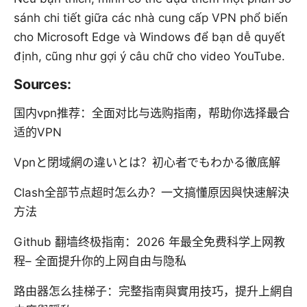
sánh chi tiết giữa các nhà cung cấp VPN phổ biến
cho Microsoft Edge và Windows để bạn dễ quyết
định, cũng như gợi ý câu chữ cho video YouTube.
Sources:
国内vpn推荐：全面对比与选购指南，帮助你选择最合
适的VPN
Vpnと閉域網の違いとは？初心者でもわかる徹底解
Clash全部节点超时怎么办？一文搞懂原因與快速解決
方法
Github 翻墙终极指南：2026 年最全免费科学上网教
程– 全面提升你的上网自由与隐私
路由器怎么挂梯子：完整指南與實用技巧，提升上網自