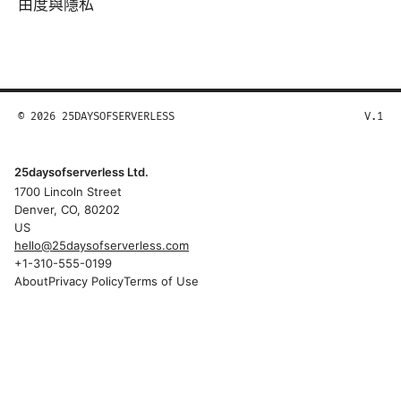
由度與隱私
© 2026 25DAYSOFSERVERLESS
V.1
25daysofserverless Ltd.
1700 Lincoln Street
Denver, CO, 80202
US
hello@25daysofserverless.com
+1-310-555-0199
About
Privacy Policy
Terms of Use