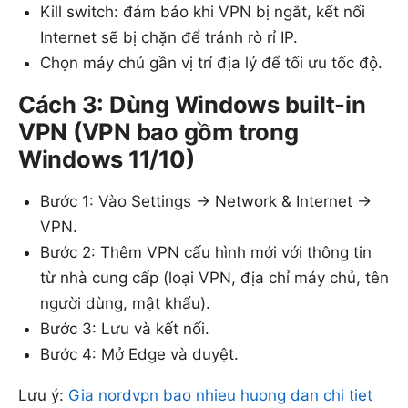
Kill switch: đảm bảo khi VPN bị ngắt, kết nối
Internet sẽ bị chặn để tránh rò rỉ IP.
Chọn máy chủ gần vị trí địa lý để tối ưu tốc độ.
Cách 3: Dùng Windows built-in
VPN (VPN bao gồm trong
Windows 11/10)
Bước 1: Vào Settings -> Network & Internet ->
VPN.
Bước 2: Thêm VPN cấu hình mới với thông tin
từ nhà cung cấp (loại VPN, địa chỉ máy chủ, tên
người dùng, mật khẩu).
Bước 3: Lưu và kết nối.
Bước 4: Mở Edge và duyệt.
Lưu ý:
Gia nordvpn bao nhieu huong dan chi tiet