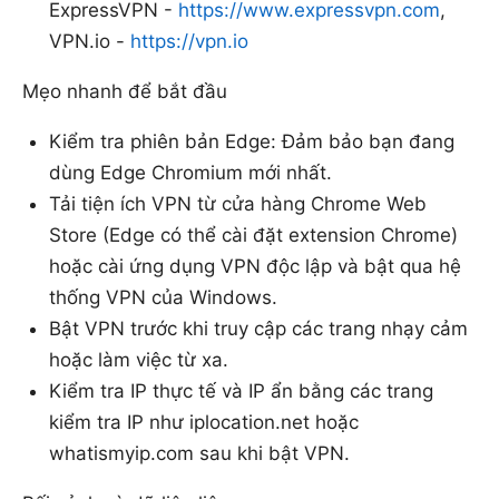
ExpressVPN -
https://www.expressvpn.com
,
VPN.io -
https://vpn.io
Mẹo nhanh để bắt đầu
Kiểm tra phiên bản Edge: Đảm bảo bạn đang
dùng Edge Chromium mới nhất.
Tải tiện ích VPN từ cửa hàng Chrome Web
Store (Edge có thể cài đặt extension Chrome)
hoặc cài ứng dụng VPN độc lập và bật qua hệ
thống VPN của Windows.
Bật VPN trước khi truy cập các trang nhạy cảm
hoặc làm việc từ xa.
Kiểm tra IP thực tế và IP ẩn bằng các trang
kiểm tra IP như iplocation.net hoặc
whatismyip.com sau khi bật VPN.