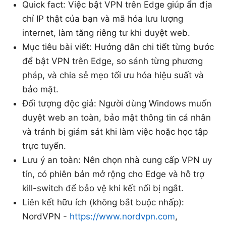
Quick fact: Việc bật VPN trên Edge giúp ẩn địa
chỉ IP thật của bạn và mã hóa lưu lượng
internet, làm tăng riêng tư khi duyệt web.
Mục tiêu bài viết: Hướng dẫn chi tiết từng bước
để bật VPN trên Edge, so sánh từng phương
pháp, và chia sẻ mẹo tối ưu hóa hiệu suất và
bảo mật.
Đối tượng độc giả: Người dùng Windows muốn
duyệt web an toàn, bảo mật thông tin cá nhân
và tránh bị giám sát khi làm việc hoặc học tập
trực tuyến.
Lưu ý an toàn: Nên chọn nhà cung cấp VPN uy
tín, có phiên bản mở rộng cho Edge và hỗ trợ
kill-switch để bảo vệ khi kết nối bị ngắt.
Liên kết hữu ích (không bắt buộc nhấp):
NordVPN -
https://www.nordvpn.com
,