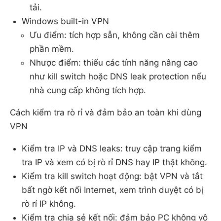
tải.
Windows built-in VPN
Ưu điểm: tích hợp sẵn, không cần cài thêm
phần mềm.
Nhược điểm: thiếu các tính năng nâng cao
như kill switch hoặc DNS leak protection nếu
nhà cung cấp không tích hợp.
Cách kiểm tra rò rỉ và đảm bảo an toàn khi dùng
VPN
Kiểm tra IP và DNS leaks: truy cập trang kiểm
tra IP và xem có bị rò rỉ DNS hay IP thật không.
Kiểm tra kill switch hoạt động: bật VPN và tắt
bất ngờ kết nối Internet, xem trình duyệt có bị
rò rỉ IP không.
Kiểm tra chia sẻ kết nối: đảm bảo PC không vô