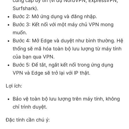
cung cấp uy tín (ví dụ NordVPN, ExpressVPN,
Surfshark).
Bước 2: Mở ứng dụng và đăng nhập.
Bước 3: Kết nối với một máy chủ VPN mong
muốn.
Bước 4: Mở Edge và duyệt như bình thường. Hệ
thống sẽ mã hóa toàn bộ lưu lượng từ máy tính
của bạn qua VPN.
Bước 5: Để tắt, ngắt kết nối trong ứng dụng
VPN và Edge sẽ trở lại với IP thật.
Lợi ích:
Bảo vệ toàn bộ lưu lượng trên máy tính, không
chỉ trình duyệt.
Đặc tính cần chú ý: