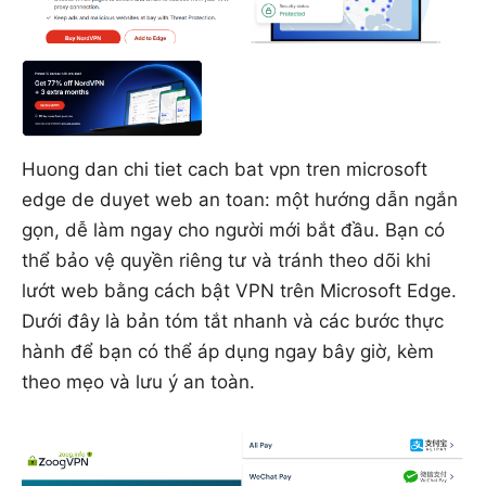
Huong dan chi tiet cach bat vpn tren microsoft
edge de duyet web an toan: một hướng dẫn ngắn
gọn, dễ làm ngay cho người mới bắt đầu. Bạn có
thể bảo vệ quyền riêng tư và tránh theo dõi khi
lướt web bằng cách bật VPN trên Microsoft Edge.
Dưới đây là bản tóm tắt nhanh và các bước thực
hành để bạn có thể áp dụng ngay bây giờ, kèm
theo mẹo và lưu ý an toàn.