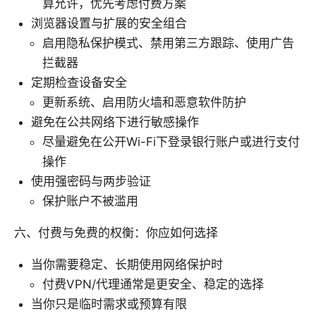
算允许，优先考虑付费方案
浏览器设置与扩展的安全组合
启用隐私保护模式、禁用第三方跟踪、使用广告
拦截器
定期检查设备安全
更新系统、启用防火墙和恶意软件防护
避免在公共网络下进行敏感操作
尽量避免在公开Wi-Fi下登录银行账户或进行支付
操作
使用强密码与两步验证
保护账户不被滥用
六、付费与免费的权衡：你应如何选择
当你需要稳定、长期使用网络保护时
付费VPN/代理通常是更安全、稳定的选择
当你只是临时需求或预算有限