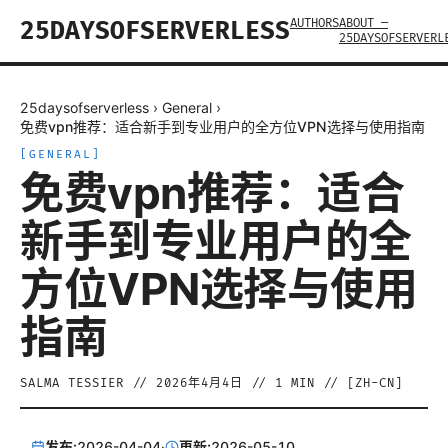
AUTHORS
ABOUT —
25DAYSOFSERVERLESS
25DAYSOFSERVERL
25daysofserverless
›
General
›
免费vpn推荐：适合新手到专业用户的全方位VPN选择与使用指南
[
GENERAL
]
免费vpn推荐：适合
新手到专业用户的全
方位VPN选择与使用
指南
SALMA TESSIER
//
2026年4月4日
//
1
MIN // [
ZH-CN
]
发布:
2026-04-04
·
更新:
2026-05-10