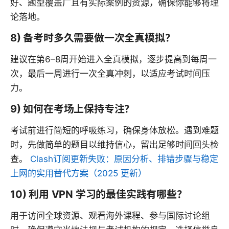
好、题型覆盖广且有实际案例的资源，确保你能够将理
论落地。
8) 备考时多久需要做一次全真模拟？
建议在第6–8周开始进入全真模拟，逐步提高到每周一
次，最后一周进行一次全真冲刺，以适应考试时间压
力。
9) 如何在考场上保持专注？
考试前进行简短的呼吸练习，确保身体放松。遇到难题
时，先做简单的题目以维持信心，留出足够时间回头检
查。
Clash订阅更新失败：原因分析、排错步骤与稳定
上网的实用替代方案（2025 更新）
10) 利用 VPN 学习的最佳实践有哪些？
用于访问全球资源、观看海外课程、参与国际讨论组