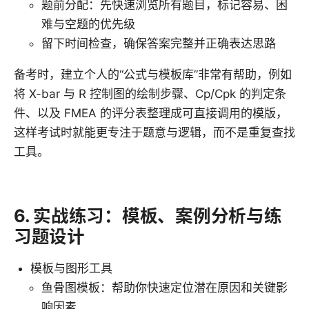
题前分配：先快速浏览所有题目，标记容易、困
难与空题的优先级
留下时间检查，确保答案完整并正确表达思路
备考时，建立个人的“公式与模板库”非常有帮助，例如
将 X-bar 与 R 控制图的绘制步骤、Cp/Cpk 的判定条
件、以及 FMEA 的评分表整理成可直接调用的模版，
这样考试时就能更专注于题意与逻辑，而不是重复查找
工具。
6. 实战练习：模板、案例分析与练
习题设计
模板与图形工具
鱼骨图模板：帮助你快速定位潜在原因和关键影
响因素