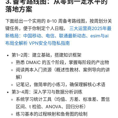
3. 备考路线图：从零到一定水平的
落地方案
下面给出一个实用的 8–10 周备考路线图，按周划分关
键任务，便于你制定个人日程。
三大运营商2025年最
新格局：中国移动、电信、联通最新动态、esim与ai
布局全解析 VPN安全与隐私指南
第1–2周：建立基础，搭建知识框架
熟悉 DMAIC 的五个阶段，掌握每阶段的产出物
阅读两本入门资源（概述性教材、案例导向的讲
解）
记笔记，做简单的小练习，确保理解核心术语
第3–4周：深入学习与数据分析训练
系统学习统计工具（均值、方差、标准差、置信
区间、t 检验、ANOVA、回归分析）
练习基本的过程映射和鱼骨图的绘制