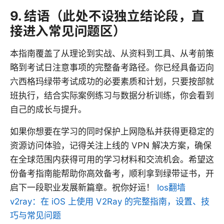
9. 结语（此处不设独立结论段，直
接进入常见问题区）
本指南覆盖了从理论到实战、从资料到工具、从考前策
略到考试日注意事项的完整备考路径。你已经具备迈向
六西格玛绿带考试成功的必要素质和计划，只要按部就
班执行，结合实际案例练习与数据分析训练，你会看到
自己的成长与提升。
如果你想要在学习的同时保护上网隐私并获得更稳定的
资源访问体验，记得关注上线的 VPN 解决方案，确保
在全球范围内获得可用的学习材料和交流机会。希望这
份备考指南能帮助你高效备考，顺利拿到绿带证书，开
启下一段职业发展新篇章。祝你好运！
Ios翻墙
v2ray：在 iOS 上使用 V2Ray 的完整指南，设置、技
巧与常见问题