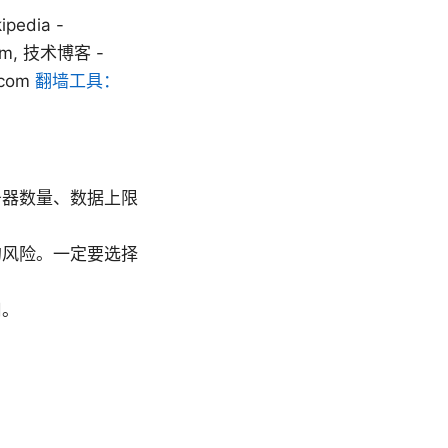
edia -
.com, 技术博客 -
.com
翻墙工具：
务器数量、数据上限
的风险。一定要选择
用。