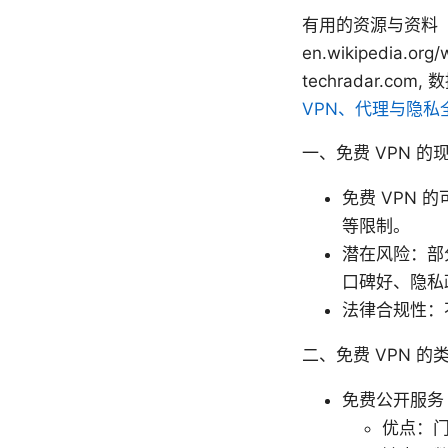
有用的资源与资料（文本格
en.wikipedia.org
techradar.com,
VPN、代理与隐
一、免费 VPN 
免费 VPN
等限制。
潜在风险：部
口碑好、隐私
法律合规性：
二、免费 VPN 的
免费公开服务（F
优点：