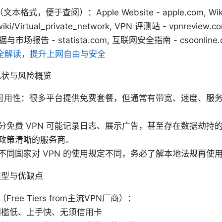
式，便于查阅）：Apple Website - apple.com, Wikip
/wiki/Virtual_private_network, VPN 评测站 - vpnreview
 数据与市场报告 - statista.com, 互联网安全指南 - csoonline
私全解读，提升上网自由与安全
的现状与风险概览
 的可用性：很多平台提供免费套餐，但通常有带宽、速度、服
分免费 VPN 可能记录日志、展示广告，甚至存在数据劫持
政策清晰的服务商。
不同国家对 VPN 的使用规定不同，务必了解本地法规再使
类型与优缺点
ree Tiers from主流VPN厂商）：
门槛低、上手快、无须信用卡