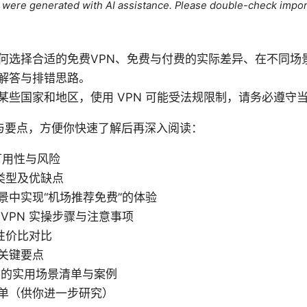
le were generated with AI assistance. Please double-check impor
何选择合适的免费VPN、免费与付费的实际差异、在不同场
解答与排错思路。
某些国家和地区，使用 VPN 可能受法规限制，请务必遵守
与要点，方便你快速了解后再深入阅读：
可用性与风险
的类型及优缺点
景中实现“机场推荐免费”的体验
VPN 实操步骤与注意事项
的性价比对比
关键要点
 的实用场景清单与案例
单（供你进一步研究）