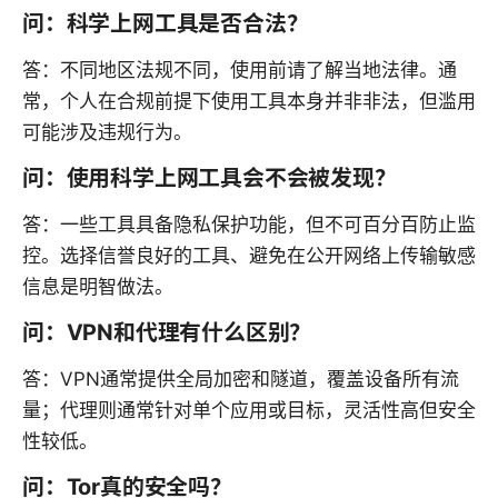
问：科学上网工具是否合法？
答：不同地区法规不同，使用前请了解当地法律。通
常，个人在合规前提下使用工具本身并非非法，但滥用
可能涉及违规行为。
问：使用科学上网工具会不会被发现？
答：一些工具具备隐私保护功能，但不可百分百防止监
控。选择信誉良好的工具、避免在公开网络上传输敏感
信息是明智做法。
问：VPN和代理有什么区别？
答：VPN通常提供全局加密和隧道，覆盖设备所有流
量；代理则通常针对单个应用或目标，灵活性高但安全
性较低。
问：Tor真的安全吗？