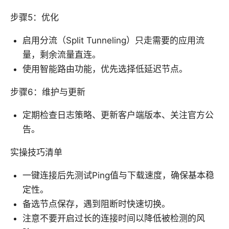
步骤5：优化
启用分流（Split Tunneling）只走需要的应用流
量，剩余流量直连。
使用智能路由功能，优先选择低延迟节点。
步骤6：维护与更新
定期检查日志策略、更新客户端版本、关注官方公
告。
实操技巧清单
一键连接后先测试Ping值与下载速度，确保基本稳
定性。
备选节点保存，遇到阻断时快速切换。
注意不要开启过长的连接时间以降低被检测的风