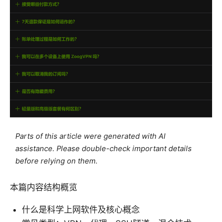
Parts of this article were generated with AI
assistance. Please double-check important details
before relying on them.
本篇内容结构概览
什么是科学上网软件及核心概念