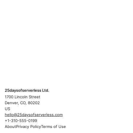
25daysofserverless Ltd.
1700 Lincoln Street
Denver, CO, 80202
US
hello@25daysofserverless.com
+1-310-555-0199
About
Privacy Policy
Terms of Use