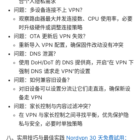
合个人隐私需求
问题：多设备连接不上 VPN？
观察路由器最大并发连接数、CPU 使用率，必要
时升级硬件或调整连接策略
问题：OTA 更新后 VPN 失效？
重新导入 VPN 配置，确保固件改动没有冲突
问题：DNS 泄漏？
使用 DoH/DoT 的 DNS 提供商，开启“在 VPN 下
强制 DNS 请求走 VPN”的设置
问题：如何兼容旧设备？
对旧设备可以设置分流让它们走直连，确保新设
备走 VPN
问题：家长控制与内容过滤冲突？
在 VPN 与家长控制之间寻找平衡，优先保护隐
私与安全，必要时单独策略
八、实用技巧与最佳实践
Nordvpn 30 天免費試用：