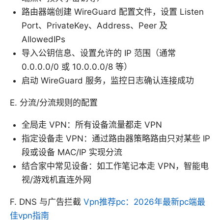
路由器端创建 WireGuard 配置文件，设置 Listen
Port、PrivateKey、Address、Peer 及
AllowedIPs
导入公钥信息、设置允许的 IP 范围（通常
0.0.0.0/0 或 10.0.0.0/8 等）
启动 WireGuard 服务，监控日志确认连接成功
E. 分流/分流规则的配置
全局走 VPN：所有设备流量都走 VPN
指定设备走 VPN：通过路由器策略路由只对某些 IP
段或设备 MAC/IP 实现分流
结合家中常见设备：如工作笔记本走 VPN，智能电
视/游戏机直连外网
F. DNS 与广告拦截
Vpn推荐pc：2026年最新pc端最
佳vpn指南