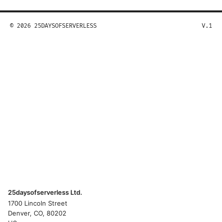
© 2026 25DAYSOFSERVERLESS
V.1
25daysofserverless Ltd.
1700 Lincoln Street
Denver, CO, 80202