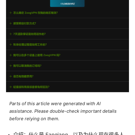
Parts of this article were generated with AI
assistance. Please double-check important details
before relying on them.
介绍：什么是 Fanqiang，以及为什么现在很多人