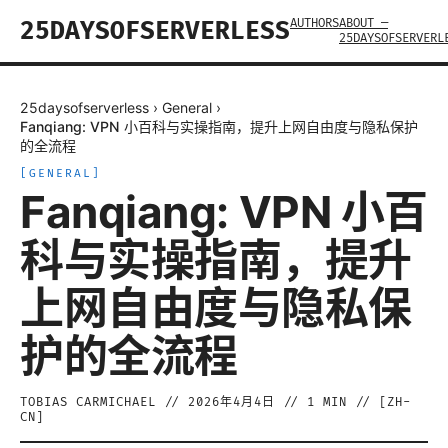
AUTHORS
ABOUT —
25DAYSOFSERVERLESS
25DAYSOFSERVERL
25daysofserverless
›
General
›
Fanqiang: VPN 小百科与实操指南，提升上网自由度与隐私保护
的全流程
[
GENERAL
]
Fanqiang: VPN 小百
科与实操指南，提升
上网自由度与隐私保
护的全流程
TOBIAS CARMICHAEL
//
2026年4月4日
//
1
MIN // [
ZH-
CN
]