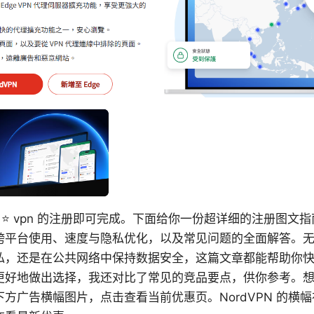
on ⭐ vpn 的注册即可完成。下面给你一份超详细的注册图
跨平台使用、速度与隐私优化，以及常见问题的全面解答。
私，还是在公共网络中保持数据安全，这篇文章都能帮助你
好地做出选择，我还对比了常见的竞品要点，供你参考。想了
方广告横幅图片，点击查看当前优惠页。NordVPN 的横