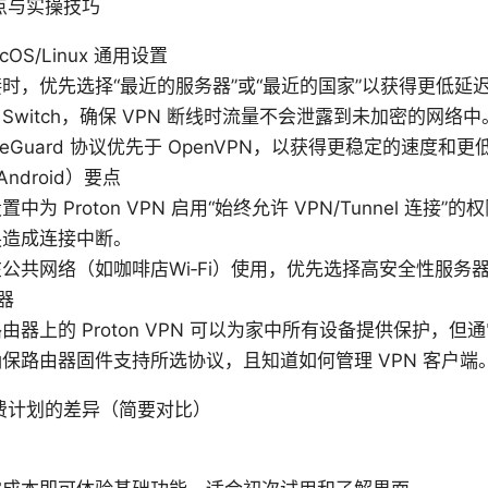
点与实操技巧
acOS/Linux 通用设置
时，优先选择“最近的服务器”或“最近的国家”以获得更低延
ll Switch，确保 VPN 断线时流量不会泄露到未加密的网络中
ireGuard 协议优先于 OpenVPN，以获得更稳定的速度和
Android）要点
中为 Proton VPN 启用“始终允许 VPN/Tunnel 连接
换造成连接中断。
公共网络（如咖啡店Wi‑Fi）使用，优先选择高安全性服务
器
由器上的 Proton VPN 可以为家中所有设备提供保护，
保路由器固件支持所选协议，且知道如何管理 VPN 客户端
费计划的差异（简要对比）