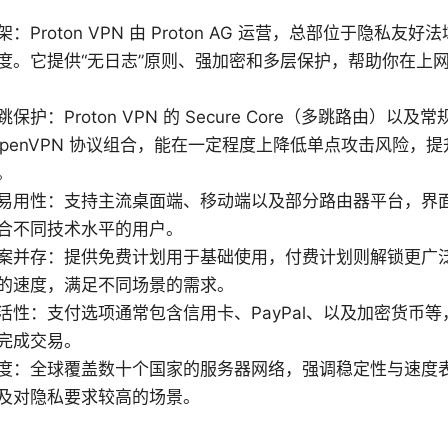
：Proton VPN 由 Proton AG 运营，总部位于隐私友
度。它提供“无日志”原则、强加密和多层保护，帮助你在上
护：Proton VPN 的 Secure Core（多跳路由）以及常
rd/OpenVPN 协议组合，能在一定程度上降低单点攻击风险
。
易用性：支持主流桌面端、移动端以及部分路由器平台，界
合不同技术水平的用户。
案并存：提供免费计划用于基础使用，付费计划则解锁更广
的速度，满足不同场景的需求。
活性：支付选项通常包含信用卡、PayPal、以及加密货币
完成交易。
度：全球覆盖数十个国家的服务器网络，强调稳定性与速度
及对隐私要求较高的场景。