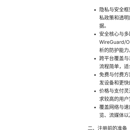
隐私与安全框架
私政策和透明
据。
安全核心与多跳保
WireGua
析的防护能力
跨平台覆盖与
流程简单，适
免费与付费方
发设备和更快
价格与支付灵
求较高的用户
覆盖网络与速
览、流媒体以
二、注册前的准备