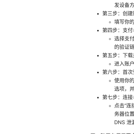
发设备
第三步：创建
填写你
第四步：支付
选择支
的验证
第五步：下载
进入账户
第六步：首次
使用你的
选项，
第七步：连接
点击“连
务器位置
DNS 泄