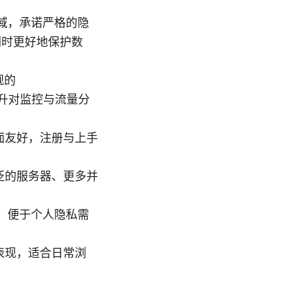
好法域，承诺严格的隐
网时更好地保护数
规的
，提升对监控与流量分
面友好，注册与上手
泛的服务器、更多并
等，便于个人隐私需
表现，适合日常浏