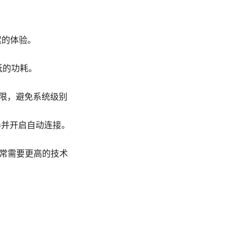
迟的体验。
。
更低的功耗。
”的权限，避免系统级别
器并开启自动连接。
但通常需要更高的技术
。