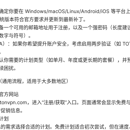
要在 Windows/macOS/Linux/Android/iOS 等平台上
系统版本符合官方要求并更新到最新补丁。
备一个可用的邮箱地址用于注册，以及一个强密码（长度建议 
数字与符号）。
FA）：如果你希望提升账户安全，考虑启用两步验证（如 TO
。
认你需要的计划类型（如单月、年度或更长期的套餐），并
续困扰。
（通用流程，适用于大多数地区）
官方网站
rotonvpn.com，进入“注册/获取”入口。页面通常会显示
前促销信息。
计划
己的需求选择合适的计划。免费计划适合初次尝试，但在速度