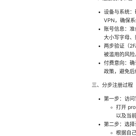
设备与系统：确定你
VPN，确保
账号信息：准
大小写字母、
两步验证（2
被滥用的风险
付费意向：确
政策，避免后
三、分步注册过程
第一步：访问
打开 p
以及当
第二步：选择
根据自