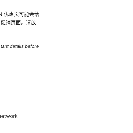
PN 优惠页可能会给
到促销页面。请放
tant details before
network