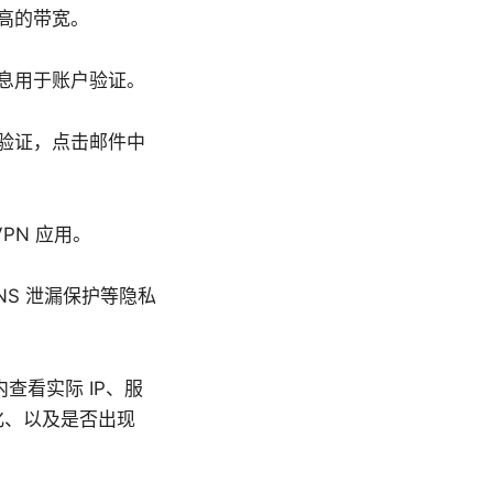
高的带宽。
息用于账户验证。
验证，点击邮件中
PN 应用。
DNS 泄漏保护等隐私
查看实际 IP、服
化、以及是否出现