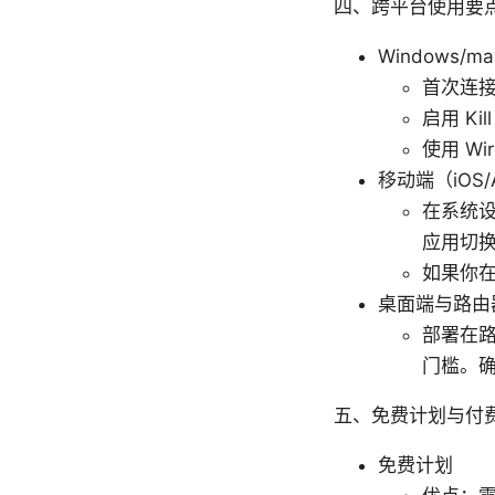
四、跨平台使用要
Windows/m
首次连接
启用 Ki
使用 W
移动端（iOS/
在系统设置
应用切
如果你在
桌面端与路由
部署在路
门槛。确
五、免费计划与付
免费计划