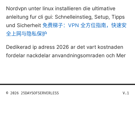
Nordvpn unter linux installieren die ultimative
anleitung fur cli gui: Schnelleinstieg, Setup, Tipps
und Sicherheit
免费梯子：VPN 全方位指南，快速安
全上网与隐私保护
Dedikerad ip adress 2026 ar det vart kostnaden
fordelar nackdelar anvandningsomraden och Mer
© 2026 25DAYSOFSERVERLESS
V.1