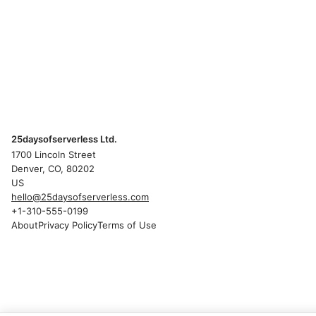
25daysofserverless Ltd.
1700 Lincoln Street
Denver, CO, 80202
US
hello@25daysofserverless.com
+1-310-555-0199
About
Privacy Policy
Terms of Use