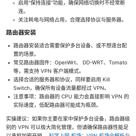
启用“保持连接”功能，确保网络切换时不经常断
连。
关注耗电与网络占用，合理选择协议与服务器。
路由器安装
路由器安装适合需要保护多台设备、或不想逐台配
置的场景。
常见路由器固件：OpenWrt、 DD-WRT、Tomato
等，需支持 VPN 客户端模式。
选择合适的服务器和协议，同样要启用 Kill
Switch，确保所有设备流量都经过 VPN。
注意事项：路由器的 CPU 能力会直接影响 VPN 的
实际速度，低配路由器可能成为瓶颈。
实操建议：如果你主要在家中保护多台设备，路由器级
别的 VPN 可以极大简化管理，但请确保路由器性能足
以承担加密开销。
科学上网 机场：VPN 机场全解析与