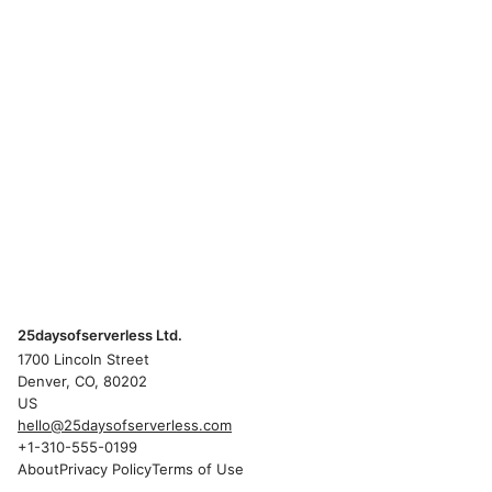
25daysofserverless Ltd.
1700 Lincoln Street
Denver, CO, 80202
US
hello@25daysofserverless.com
+1-310-555-0199
About
Privacy Policy
Terms of Use