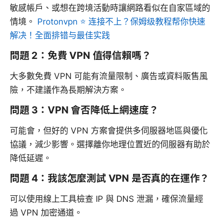
敏感帳戶、或想在跨境活動時讓網路看似在自家區域的
情境。
Protonvpn ⭐ 连接不上？保姆级教程帮你快速
解决！全面排错与最佳实践
問題 2：免費 VPN 值得信賴嗎？
大多數免費 VPN 可能有流量限制、廣告或資料販售風
險，不建議作為長期解決方案。
問題 3：VPN 會否降低上網速度？
可能會，但好的 VPN 方案會提供多伺服器地區與優化
協議，減少影響。選擇離你地理位置近的伺服器有助於
降低延遲。
問題 4：我該怎麼測試 VPN 是否真的在運作？
可以使用線上工具檢查 IP 與 DNS 泄漏，確保流量經
過 VPN 加密通道。