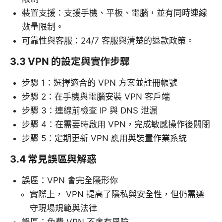
裝置支援：支援手機、平板、電腦，並有同時連線
數量限制。
可靠性與客服：24/7 客服與清楚的退款政策。
3.3 VPN 的設定與實作步驟
步驟 1：選擇適合的 VPN 方案並註冊帳號
步驟 2：在手機與電腦安裝 VPN 客戶端
步驟 3：連線前檢查 IP 與 DNS 泄漏
步驟 4：在需要時啟用 VPN，完成敏感操作後關閉
步驟 5：定期更新 VPN 應用與裝置作業系統
3.4 常見誤區與解惑
誤區：VPN 會完全隱形你
實際上， VPN 提高了隱私與安全性，但仍需遵
守現場規範與法律
誤區：免費 VPN 不會有風險