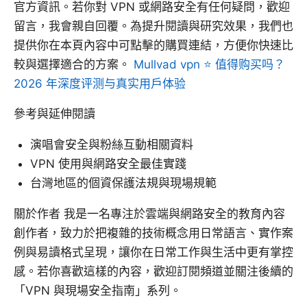
官方資訊。若你對 VPN 或網路安全有任何疑問，歡迎
留言，我會親自回覆。為提升閱讀與研究效果，我們也
提供你在本頁內容中可點擊的購買連結，方便你快速比
較與選擇適合的方案。
Mullvad vpn ⭐ 值得购买吗？
2026 年深度评测与真实用户体验
參考與延伸閱讀
演唱會安全與粉絲互動相關資料
VPN 使用與網路安全最佳實踐
台灣地區的個資保護法規與現場規範
關於作者 我是一名專注於雲端與網路安全的教育內容
創作者，致力於把複雜的技術概念用日常語言、實作案
例與易讀格式呈現，讓你在日常工作與生活中更有掌控
感。若你喜歡這樣的內容，歡迎訂閱頻道並關注後續的
「VPN 與現場安全指南」系列。