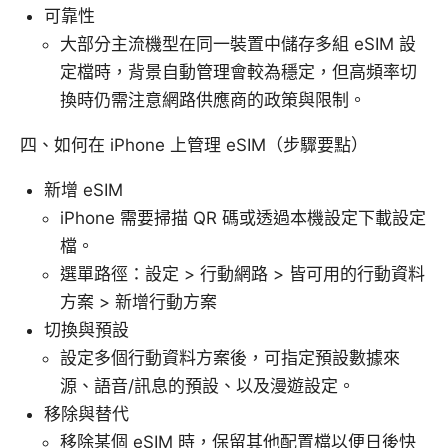
可靠性
大部分主流機型在同一裝置中儲存多組 eSIM 設
定檔時，背景自動管理會較為穩定，但高頻率切
換時仍需注意網路供應商的政策與限制。
四、如何在 iPhone 上管理 eSIM（步驟要點）
新增 eSIM
iPhone 需要掃描 QR 碼或透過本機設定下載設定
檔。
選單路徑：設定 > 行動網路 > 皆可用的行動資料
方案 > 新增行動方案
切換與預設
設定多個行動資料方案後，可指定預設數據來
源、語音/訊息的預設、以及漫遊設定。
移除與替代
移除某個 eSIM 時，保留其他配置檔以便日後快