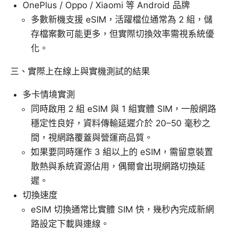
OnePlus / Oppo / Xiaomi 等 Android 品牌
多數新機支援 eSIM，活躍檔位通常為 2 組，儲
存檔案數可能更多，但實際切換效率需視系統優
化。
三、實際上在線上與實機測試的結果
多卡情境實測
同時啟用 2 組 eSIM 與 1 組實體 SIM，一般網路
穩定性良好，資料傳輸延遲介於 20–50 毫秒之
間，視網路覆蓋與營運商品質。
如果要同時運作 3 組以上的 eSIM，需留意裝置
散熱與系統資源佔用，偶爾會出現網路切換延
遲。
切換速度
eSIM 切換通常比實體 SIM 快，幾秒內完成新網
路設定下載與連線。