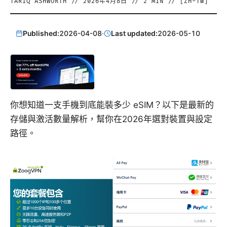
TARIQ ASHWORTH
//
2026年4月8日
//
2
MIN // [
ZH-TW
]
Published:
2026-04-08
·
Last updated:
2026-05-10
你想知道一支手機到底能裝多少 eSIM？以下是最新的
存儲與激活數量解析，幫你在2026年選對裝置與設定
路徑。