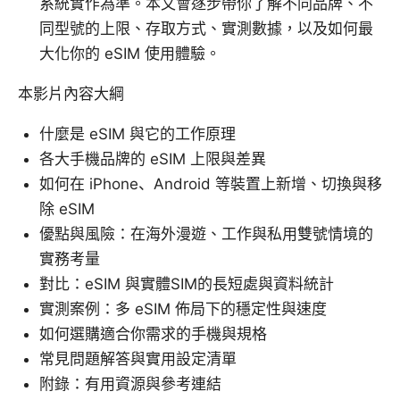
系統實作為準。本文會逐步帶你了解不同品牌、不
同型號的上限、存取方式、實測數據，以及如何最
大化你的 eSIM 使用體驗。
本影片內容大綱
什麼是 eSIM 與它的工作原理
各大手機品牌的 eSIM 上限與差異
如何在 iPhone、Android 等裝置上新增、切換與移
除 eSIM
優點與風險：在海外漫遊、工作與私用雙號情境的
實務考量
對比：eSIM 與實體SIM的長短處與資料統計
實測案例：多 eSIM 佈局下的穩定性與速度
如何選購適合你需求的手機與規格
常見問題解答與實用設定清單
附錄：有用資源與參考連結