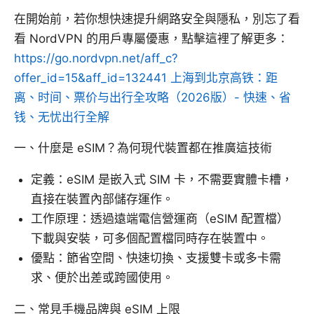
在開始前，若你想快速提升網路安全與隱私，別忘了看
看 NordVPN 的用戶專屬優惠，點擊這裡了解更多：
https://go.nordvpn.net/aff_c?
offer_id=15&aff_id=132441
上海到北京高铁：距
离、时间、票价与出行全攻略（2026版）- 快速、省
钱、无忧出行全解
一、什麼是 eSIM？為何現代裝置都在推廣這技術
定義：eSIM 是嵌入式 SIM 卡，不需要實體卡槽，
直接在裝置內部儲存運作。
工作原理：透過遠端電信營運商（eSIM 配置檔）
下載與安裝，可多個配置檔同時存在裝置中。
優點：節省空間、快速切換、支援雙卡或多卡需
求、便於出差或跨國使用。
二、常見手機品牌與 eSIM 上限