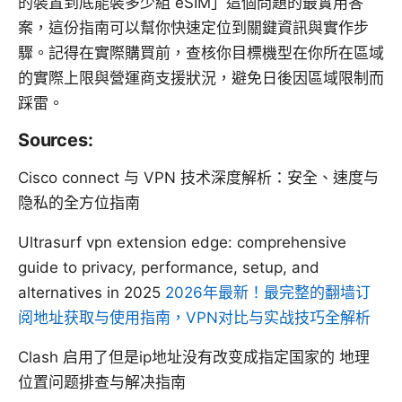
的裝置到底能裝多少組 eSIM」這個問題的最實用答
案，這份指南可以幫你快速定位到關鍵資訊與實作步
驟。記得在實際購買前，查核你目標機型在你所在區域
的實際上限與營運商支援狀況，避免日後因區域限制而
踩雷。
Sources:
Cisco connect 与 VPN 技术深度解析：安全、速度与
隐私的全方位指南
Ultrasurf vpn extension edge: comprehensive
guide to privacy, performance, setup, and
alternatives in 2025
2026年最新！最完整的翻墙订
阅地址获取与使用指南，VPN对比与实战技巧全解析
Clash 启用了但是ip地址没有改变成指定国家的 地理
位置问题排查与解决指南