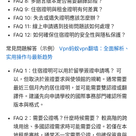
FAQ 8: 多語言版本是否需要翻譯認證？
FAQ 9: 住宿證明與租金證明有何差異？
FAQ 10: 失去或遺失證明應該怎麼辦？
FAQ 11: 線上申請遇到技術問題該如何處理？
FAQ 12: 如何確保住宿證明的安全性與隱私保護？
常見問題解答（示例）
Vpn蚂蚁vpn翻墙：全面解析、
实用操作与最新趋势
FAQ 1：住宿證明可以用於留學簽證申請嗎？ 可
以，但取決於簽證要求與使領館的規範。通常需要
最近三個月內的居住證明，並可能需要雙認證或翻
譯件。建議先向申請學校的國際事務部門確認所需
版本與格式。
FAQ 2：需要公證嗎？什麼時候需要？ 較高階的跨
境用途、多國認證需求時可能需要公證。若僅在本
地租房審核，通常不一定需要公證，但確保簽章與