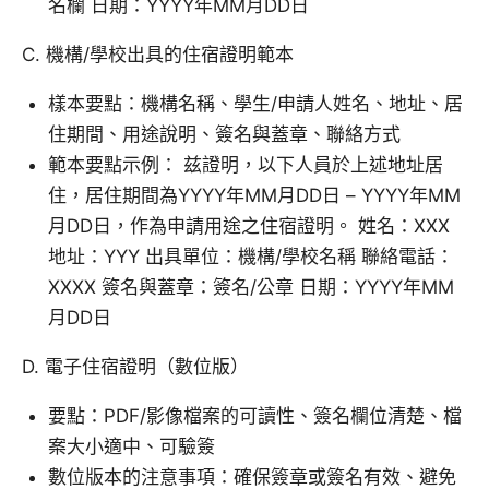
名欄 日期：YYYY年MM月DD日
C. 機構/學校出具的住宿證明範本
樣本要點：機構名稱、學生/申請人姓名、地址、居
住期間、用途說明、簽名與蓋章、聯絡方式
範本要點示例： 兹證明，以下人員於上述地址居
住，居住期間為YYYY年MM月DD日 – YYYY年MM
月DD日，作為申請用途之住宿證明。 姓名：XXX
地址：YYY 出具單位：機構/學校名稱 聯絡電話：
XXXX 簽名與蓋章：簽名/公章 日期：YYYY年MM
月DD日
D. 電子住宿證明（數位版）
要點：PDF/影像檔案的可讀性、簽名欄位清楚、檔
案大小適中、可驗簽
數位版本的注意事項：確保簽章或簽名有效、避免