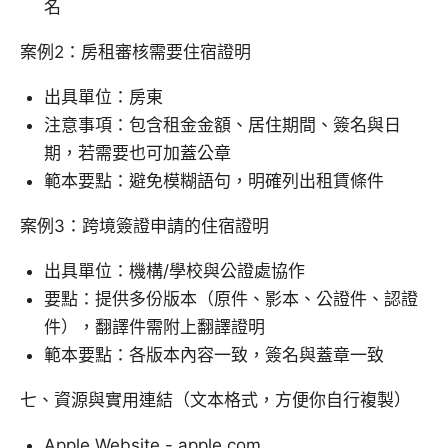
名
案例2：房租審核需要住宿證明
出具單位：房東
注意事項：包含租金金額、居住期間、簽名與日
期，若需要也可加蓋公章
範本要點：避免模糊語句，明確列出租賃條件
案例3：跨境簽證申請的住宿證明
出具單位：機構/學校與公證處協作
要點：提供多份版本（原件、影本、公證件、認證
件），翻譯件需附上翻譯證明
範本要點：各版本內容一致，簽名與蓋章一致
七、資源與實用連結（文本格式，方便你自行複製）
Apple Website - apple.com