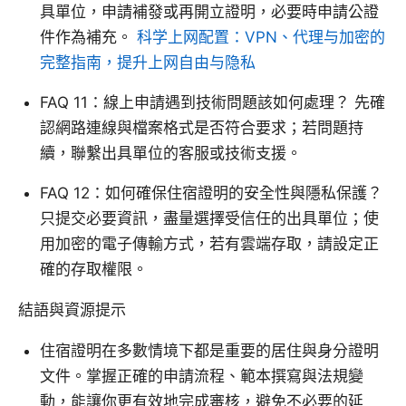
具單位，申請補發或再開立證明，必要時申請公證
件作為補充。
科学上网配置：VPN、代理与加密的
完整指南，提升上网自由与隐私
FAQ 11：線上申請遇到技術問題該如何處理？ 先確
認網路連線與檔案格式是否符合要求；若問題持
續，聯繫出具單位的客服或技術支援。
FAQ 12：如何確保住宿證明的安全性與隱私保護？
只提交必要資訊，盡量選擇受信任的出具單位；使
用加密的電子傳輸方式，若有雲端存取，請設定正
確的存取權限。
結語與資源提示
住宿證明在多數情境下都是重要的居住與身分證明
文件。掌握正確的申請流程、範本撰寫與法規變
動，能讓你更有效地完成審核，避免不必要的延