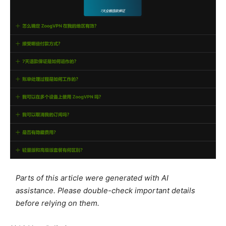
Parts of this article were generated with AI
assistance. Please double-check important details
before relying on them.