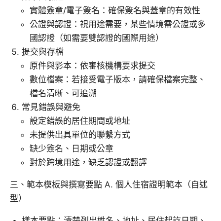
實體簽章/電子簽名：確保簽名與蓋章的有效性
公證與認證：視用途需要，某些情境需公證或多
國認證（如需要雙認證的國際用途）
提交與存檔
原件與影本：依審核機構要求提交
數位檔案：若接受電子版本，請確保檔案完整、
檔名清晰、可追溯
常見錯誤與避免
設定錯誤的居住期間或地址
未提供出具單位的聯繫方式
缺少簽名、日期或公章
對於跨境用途，缺乏認證或翻譯
三、範本模板與撰寫要點 A. 個人住宿證明範本（自述
型）
樣本要點：清楚列出姓名、地址、居住起訖日期、