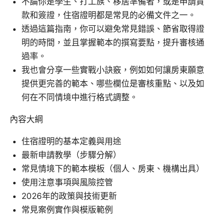
不論你是學生、打工族、移居準備者，或是申請貸
款和簽證，住宿證明都是常見的必備文件之一。
透過這篇指南，你可以避免常見錯誤、節省取得證
明的時間，並且掌握範本的撰寫要點，提升審核通
過率。
我也會分享一些實戰小訣竅，例如如何讓房東願意
提供更完善的範本、哪些欄位是審核重點、以及如
何在不同情境中進行格式調整。
內容大綱
住宿證明的基本定義與用途
最新申請教學（步驟分解）
常見情境下的範本模板（個人、房東、機構出具）
使用注意事項與風險控管
2026年的政策與技術更新
常見案例實作與模版範例