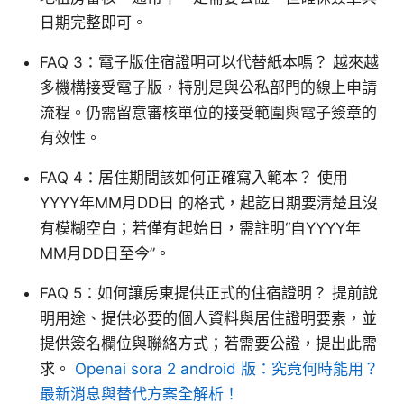
日期完整即可。
FAQ 3：電子版住宿證明可以代替紙本嗎？ 越來越
多機構接受電子版，特別是與公私部門的線上申請
流程。仍需留意審核單位的接受範圍與電子簽章的
有效性。
FAQ 4：居住期間該如何正確寫入範本？ 使用
YYYY年MM月DD日 的格式，起訖日期要清楚且沒
有模糊空白；若僅有起始日，需註明“自YYYY年
MM月DD日至今”。
FAQ 5：如何讓房東提供正式的住宿證明？ 提前說
明用途、提供必要的個人資料與居住證明要素，並
提供簽名欄位與聯絡方式；若需要公證，提出此需
求。
Openai sora 2 android 版：究竟何時能用？
最新消息與替代方案全解析！