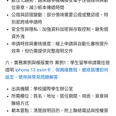
數位化趨勢：越來越多機構接受電子住宿證明與數
位簽章，減少紙本傳遞時間
公證與認證變動：部分情境需要公證或雙認證，特
別是跨境申請時
安全性與隱私：加強資料加密與存取控制，避免個
資外洩
申請時效與審核速度：線上申請與自動化審核提升
效率，但仍需提供完整證明文件
六、實務案例與模版實作 案例1：學生留學申請需住宿
證明
Iphone 13 esim卡：保姆級教程，徹底搞懂如何
設定、使用與常見問題解答
出具機關：學校國際學生辦公室
所需欄位：姓名、地址、居住期間、用途、簽章與
聯絡方式
範本要點：清楚說明目的，附上聯絡電話與授權簽