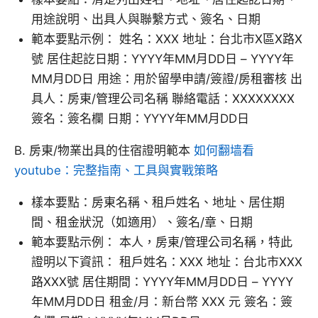
用途說明、出具人與聯繫方式、簽名、日期
範本要點示例： 姓名：XXX 地址：台北市X區X路X
號 居住起訖日期：YYYY年MM月DD日 – YYYY年
MM月DD日 用途：用於留學申請/簽證/房租審核 出
具人：房東/管理公司名稱 聯絡電話：XXXXXXXX
簽名：簽名欄 日期：YYYY年MM月DD日
B. 房東/物業出具的住宿證明範本
如何翻墙看
youtube：完整指南、工具與實戰策略
樣本要點：房東名稱、租戶姓名、地址、居住期
間、租金狀況（如適用）、簽名/章、日期
範本要點示例： 本人，房東/管理公司名稱，特此
證明以下資訊： 租戶姓名：XXX 地址：台北市XXX
路XXX號 居住期間：YYYY年MM月DD日 – YYYY
年MM月DD日 租金/月：新台幣 XXX 元 簽名：簽