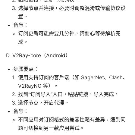
选择节点并连接，必要时调整混淆或传输协议设
置。
备忘：
订阅更新可能需要几分钟，请耐心等待解析完
成。
D. V2Ray-core（Android）
步骤要点：
使用支持订阅的客户端（如 SagerNet、Clash、
V2RayNG 等）。
找到“订阅导入”入口，粘贴链接，导入完成。
选择节点，开启代理。
备忘：
不同应用对订阅格式的兼容性略有差异，遇到问
题可切换到另一款应用尝试。