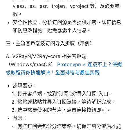
vless、ss、ssr、trojan、vproject 等）及必要参
数。
安全性检查：分析订阅源是否提供加密、认证信息
和防篡改措施，避免暴露个人信息。
三、主流客户端及订阅导入步骤（示例）
A. V2RayN/V2Ray-core 相关客户端
（Windows/macOS）
Protonvpn ⭐ 连接不上？保姆
级教程帮你快速解决！全面排错与最佳实践
步骤要点：
打开客户端，找到“订阅”或“导入订阅”入口。
粘贴或粘贴并导入订阅链接，等待解析完成。
选中需要使用的节点，点击连接按钮即可。
备忘：
有些订阅会包含分流策略，确保开启分流后才能