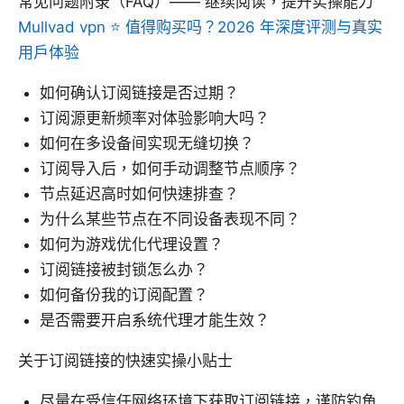
常见问题附录（FAQ）—— 继续阅读，提升实操能力
Mullvad vpn ⭐ 值得购买吗？2026 年深度评测与真实
用户体验
如何确认订阅链接是否过期？
订阅源更新频率对体验影响大吗？
如何在多设备间实现无缝切换？
订阅导入后，如何手动调整节点顺序？
节点延迟高时如何快速排查？
为什么某些节点在不同设备表现不同？
如何为游戏优化代理设置？
订阅链接被封锁怎么办？
如何备份我的订阅配置？
是否需要开启系统代理才能生效？
关于订阅链接的快速实操小贴士
尽量在受信任网络环境下获取订阅链接，谨防钓鱼