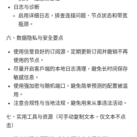
日志与诊断
启用详细日志，排查连接问题、节点状态和带宽
瓶颈。
六、数据隐私与安全要点
使用信誉良好的订阅源，定期更新订阅并撤销不再
使用的节点。
尽量开启客户端的本地日志清理，避免长时间保存
敏感信息。
使用强加密与随机端口，避免简单预测的配置被滥
用。
注意合规性与当地法规，避免用来从事违法活动。
七、实用工具与资源（可手动复制文本，仅文本不点
击）