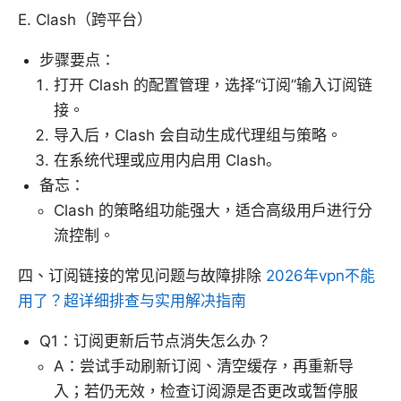
E. Clash（跨平台）
步骤要点：
打开 Clash 的配置管理，选择“订阅”输入订阅链
接。
导入后，Clash 会自动生成代理组与策略。
在系统代理或应用内启用 Clash。
备忘：
Clash 的策略组功能强大，适合高级用户进行分
流控制。
四、订阅链接的常见问题与故障排除
2026年vpn不能
用了？超详细排查与实用解决指南
Q1：订阅更新后节点消失怎么办？
A：尝试手动刷新订阅、清空缓存，再重新导
入；若仍无效，检查订阅源是否更改或暂停服