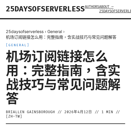
AUTHORS
ABOUT —
25DAYSOFSERVERLESS
25DAYSOFSERVERL
25daysofserverless
›
General
›
机场订阅链接怎么用：完整指南，含实战技巧与常见问题解答
[
GENERAL
]
机场订阅链接怎么
用：完整指南，含实
战技巧与常见问题解
答
BRIALLEN GAINSBOROUGH
//
2026年4月12日
//
1
MIN //
[
ZH-TW
]