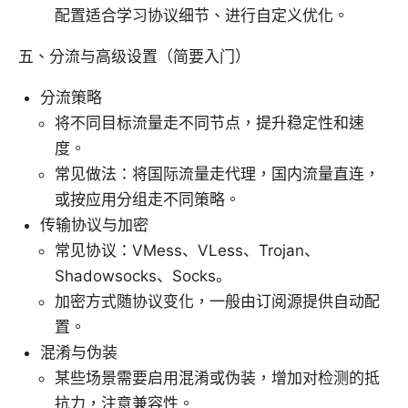
配置适合学习协议细节、进行自定义优化。
五、分流与高级设置（简要入门）
分流策略
将不同目标流量走不同节点，提升稳定性和速
度。
常见做法：将国际流量走代理，国内流量直连，
或按应用分组走不同策略。
传输协议与加密
常见协议：VMess、VLess、Trojan、
Shadowsocks、Socks。
加密方式随协议变化，一般由订阅源提供自动配
置。
混淆与伪装
某些场景需要启用混淆或伪装，增加对检测的抵
抗力，注意兼容性。