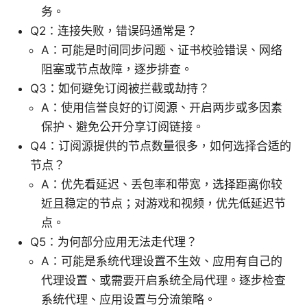
务。
Q2：连接失败，错误码通常是？
A：可能是时间同步问题、证书校验错误、网络
阻塞或节点故障，逐步排查。
Q3：如何避免订阅被拦截或劫持？
A：使用信誉良好的订阅源、开启两步或多因素
保护、避免公开分享订阅链接。
Q4：订阅源提供的节点数量很多，如何选择合适的
节点？
A：优先看延迟、丢包率和带宽，选择距离你较
近且稳定的节点；对游戏和视频，优先低延迟节
点。
Q5：为何部分应用无法走代理？
A：可能是系统代理设置不生效、应用有自己的
代理设置、或需要开启系统全局代理。逐步检查
系统代理、应用设置与分流策略。