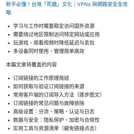
新手必懂！台灣「死牆」文化｜VPNs 與網路安全全攻
略
学习与工作时需要稳定访问国外资源
需要绕过地区限制访问特定网站或应用
玩游戏、观看视频时降低延迟与丢包
多设备同时使用，管理简单高效
本篇文章将覆盖的内容
订阅链接的工作原理简述
如何获取与验证订阅链接的来源
常用客户端的订阅导入方法（逐步图文）
订阅链接的常见问题与故障排除
高级设置：分流、策略、认证与日志
数据与安全：隐私保护、加密与合规性
实用工具与资源清单（避免链接点击）