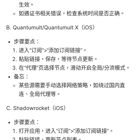
生效。
如遇证书相关错误，检查系统时间是否正确。
B. Quantumult/Quantumult X（iOS）
步骤要点：
进入“订阅”>“添加订阅链接”。
粘贴链接，保存，等待节点更新。
在“代理”页选择节点，滑动开启全局/分流模式。
备忘：
某些源需要手动选择网络策略，如绕过国内直
连、全局代理等。
C. Shadowrocket（iOS）
步骤要点：
打开应用，进入“订阅”>“添加订阅链接”。
粘贴链接，更新节点列表。