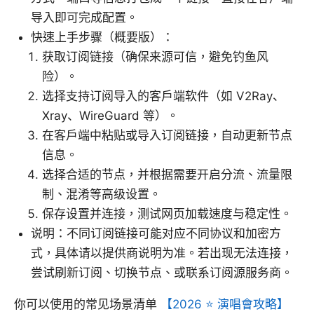
导入即可完成配置。
快速上手步骤（概要版）：
获取订阅链接（确保来源可信，避免钓鱼风
险）。
选择支持订阅导入的客户端软件（如 V2Ray、
Xray、WireGuard 等）。
在客户端中粘贴或导入订阅链接，自动更新节点
信息。
选择合适的节点，并根据需要开启分流、流量限
制、混淆等高级设置。
保存设置并连接，测试网页加载速度与稳定性。
说明：不同订阅链接可能对应不同协议和加密方
式，具体请以提供商说明为准。若出现无法连接，
尝试刷新订阅、切换节点、或联系订阅源服务商。
你可以使用的常见场景清单
【2026 ⭐ 演唱會攻略】