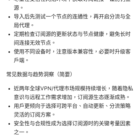
源。
导入后先测试一个节点的连通性，再开启分流与全
局代理。
定期检查订阅源的更新状态与节点健康，避免长时
间连接无效节点。
使用不同设备时，注意版本兼容性，必要时升级客
户端。
常见数据与趋势洞察（简要）
近两年全球VPN/代理市场规模持续增长，随着隐私
意识与远程工作需求增加，订阅源生态逐渐成熟。
用户更倾向于选择可跨平台、自动更新、分流策略
灵活的订阅方案。
安全性与合规性成为选择订阅源时的关键考量因素
之一。