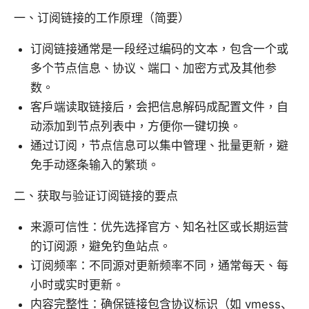
一、订阅链接的工作原理（简要）
订阅链接通常是一段经过编码的文本，包含一个或
多个节点信息、协议、端口、加密方式及其他参
数。
客户端读取链接后，会把信息解码成配置文件，自
动添加到节点列表中，方便你一键切换。
通过订阅，节点信息可以集中管理、批量更新，避
免手动逐条输入的繁琐。
二、获取与验证订阅链接的要点
来源可信性：优先选择官方、知名社区或长期运营
的订阅源，避免钓鱼站点。
订阅频率：不同源对更新频率不同，通常每天、每
小时或实时更新。
内容完整性：确保链接包含协议标识（如 vmess、