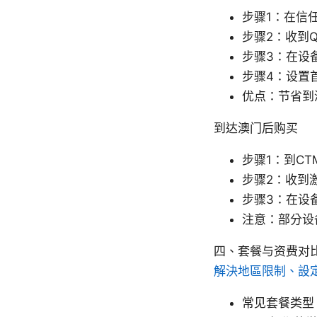
步骤1：在信
步骤2：收到
步骤3：在设备
步骤4：设置
优点：节省到
到达澳门后购买
步骤1：到C
步骤2：收到
步骤3：在设
注意：部分设
四、套餐与资费对比
解決地區限制、設
常见套餐类型