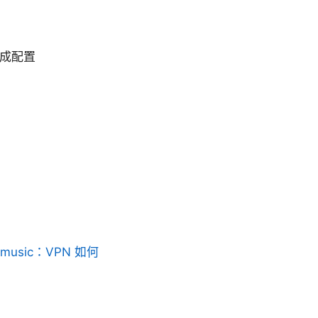
完成配置
usic：VPN 如何