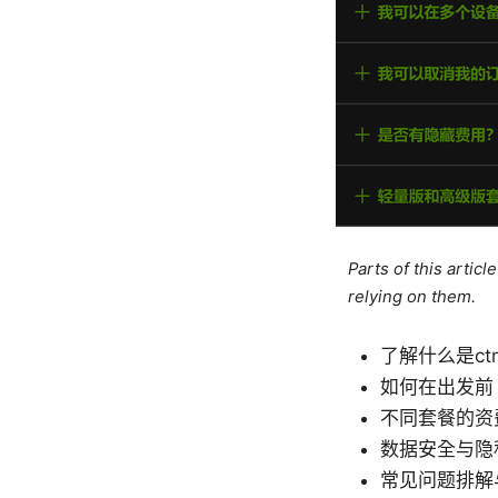
Parts of this artic
relying on them.
了解什么是ct
如何在出发前
不同套餐的资
数据安全与隐
常见问题排解