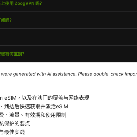
le were generated with AI assistance. Please double-check impor
m eSIM，以及在澳门的覆盖与网络表现
、到达后快速获取并激活eSIM
费、流量、有效期和使用限制
私保护的要点
与最佳实践