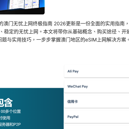
m：您的澳门无忧上网终极指南 2026更新是一份全面的实用指
现快速、稳定的无忧上网。本文将带你从基础概念、购买途径、
问题与实用技巧，一步步掌握澳门地区的eSIM上网解决方案