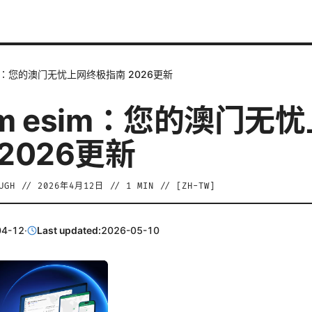
im：您的澳门无忧上网终极指南 2026更新
m esim：您的澳门无
2026更新
UGH
//
2026年4月12日
//
1
MIN // [
ZH-TW
]
04-12
·
Last updated:
2026-05-10