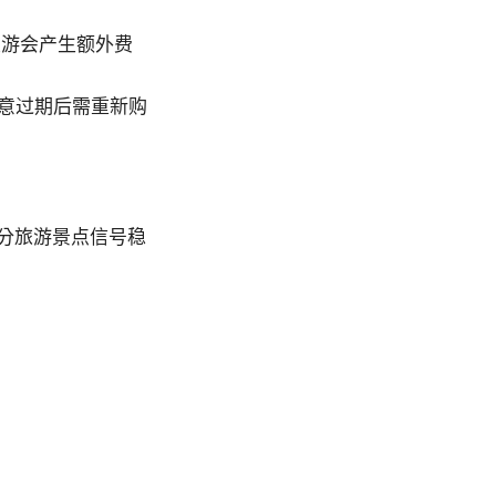
漫游会产生额外费
意过期后需重新购
部分旅游景点信号稳