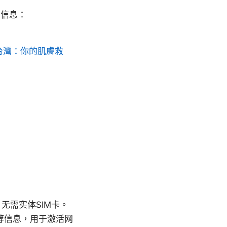
销信息：
台灣：你的肌膚救
，无需实体SIM卡。
D等信息，用于激活网