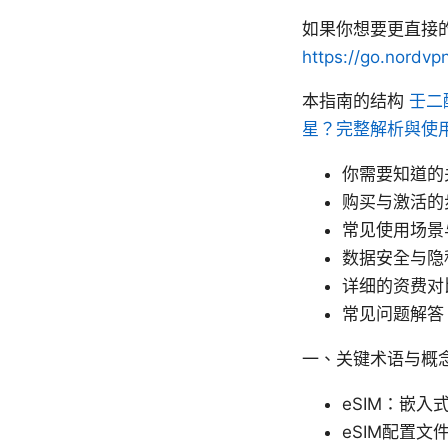
如果你想要更直接
https://go.nordvp
本指南的结构
壬二
星？完整解析與使
你需要知道的
购买与激活的
常见使用场景
数据安全与隐
详细的资费对
常见问题解答
一、关键术语与概
eSIM：嵌入
eSIM配置文