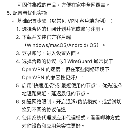
可固件集成的产品，方便在家中全网覆盖。
配置与优化实操
基础配置步骤（以常见 VPN 客户端为例）：
选择合适的订阅计划并完成账号注册。
下载并安装官方客户端
（Windows/macOS/Android/iOS）。
登录账号，进入设置界面。
选择合适的协议（如 WireGuard 通常优于
OpenVPN 的速度，但在某些网络环境下
OpenVPN 的兼容性更好）。
启用“快速连接”或“最近使用的节点”，优先选择
地理距离近、延迟最低的节点。
如遇网络限制，开启混淆/伪装模式，或尝试切
换到不同的协议信道。
使用系统代理或应用代理模式，看看哪种方式
对你设备和应用兼容性更好。