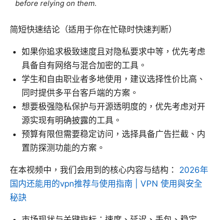
before relying on them.
简短快速结论（适用于你在忙碌时快速判断）
如果你追求极致速度且对隐私要求中等，优先考虑
具备自有网络与混合加密的工具。
学生和自由职业者多地使用，建议选择性价比高、
同时提供多平台客户端的方案。
想要极强隐私保护与开源透明度的，优先考虑对开
源实现有明确披露的工具。
预算有限但需要稳定访问，选择具备广告拦截、内
置防探测功能的方案。
在本视频中，我们会用到的核心内容与结构：
2026年
国内还能用的vpn推荐与使用指南 | VPN 使用與安全
秘訣
市场现状与关键指标：速度、延迟、丢包、稳定