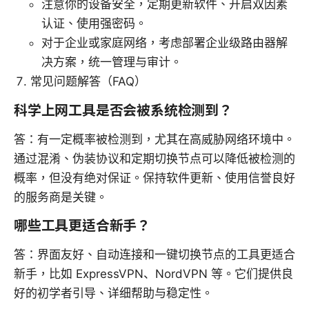
注意你的设备安全，定期更新软件、开启双因素
认证、使用强密码。
对于企业或家庭网络，考虑部署企业级路由器解
决方案，统一管理与审计。
常见问题解答（FAQ）
科学上网工具是否会被系统检测到？
答：有一定概率被检测到，尤其在高威胁网络环境中。
通过混淆、伪装协议和定期切换节点可以降低被检测的
概率，但没有绝对保证。保持软件更新、使用信誉良好
的服务商是关键。
哪些工具更适合新手？
答：界面友好、自动连接和一键切换节点的工具更适合
新手，比如 ExpressVPN、NordVPN 等。它们提供良
好的初学者引导、详细帮助与稳定性。