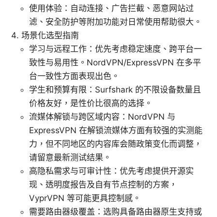
使用体验：自动连接、广告拦截、恶意网站过
滤、安全防护等附加功能对日常使用帮助很大。
场景化选型指南
学习与远程工作：优先考虑稳定速度、跨平台一
致性与易用性。NordVPN/ExpressVPN 在多平
台一致性方面表现出色。
学生和预算有限：Surfshark 的不限设备数量且
价格友好，是性价比很高的选择。
流媒体解锁与跨区域内容：NordVPN 与
ExpressVPN 在解锁流媒体方面有较强的实测能
力，但不同地区的内容库会随政策变化而调整，
请留意最新测试结果。
高隐私需求与可审计性：优先考虑提供开源实
现、透明度报告及自有节点控制的方案，
VyprVPN 等可能更具控制感。
需要路由器级覆盖：选购具备路由器原生支持或