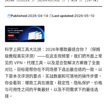
SALMA TESSIER
//
2026年4月14日
//
1
MIN // [
ZH-TW
]
Published:
2026-04-14
·
Last updated:
2026-05-10
科学上网工具大比拼：2026年哪款最适合你？（保姆
级教程真实评测）——在这支视频里，我们把市面上常
见的 VPN、代理工具、以及混合型解决方案做了全面
对比，目标是帮你在不同场景下选出最合适的一款。以
下是本次评测的要点、实战数据和可落地的操作步骤。
你会看到：哪款工具在速度、稳定性、隐私保护、价格
与可用性之间的平衡最好，以及不同需求下的最佳选
择。