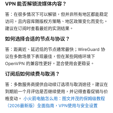
VPN 能否解锁流媒体内容？
答：在很多情况下可以解锁，但并非所有地区都能稳定
访问，且内容库随版权方策略、地区政策变化而变化。
建议在订阅时查看最近的实测结果。
如何选择合适的节点与协议？
答：距离近、延迟低的节点通常最快；WireGuard 协
议在多数场景下表现最佳，但在某些网络环境下
OpenVPN 的兼容性更好。混合使用会更稳妥。
订阅后如何续费与取消？
答：多数服务商提供自动续订选项与取消途径，建议在
到期前一个月评估是否继续使用，并记得查看促销与价
格变动。
小火箭电脑怎么用：图文并茂的保姆级教程
（2026最新版）全面指南，VPN使用与安全设置