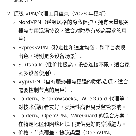
能验证。
顶级 VPN/代理工具盘点（2026 年更新）
NordVPN（诺顿风格的隐私保护，拥有大量服务
器与专用混淆协议，适合对隐私有较高要求的用
户）。
ExpressVPN（稳定性和速度均衡，跨平台表现
出色，特别是多设备场景）。
Surfshark（性价比极高，设备连接不限，适合家
庭多设备使用）。
VyprVPN（自有服务器与更强的隐私选项，适合
需要控制节点的用户）。
Lantern、Shadowsocks、WireGuard 代理等：
对技术偏好者友好，灵活性高但易受监管影响。
Lantern、OpenVPN、WireGuard 的混合方案：
在特定地区和网络环境下提供更好的穿透能力。
价格、节点覆盖、协议类型（OpenVPN、