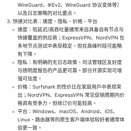
WireGuard、IKEv2、WireGuard 协议变体等）
以及日志策略的对比要点。
快速对比表：速度、隐私、价格、平台
速度：低延迟/高吞吐量通常来自具备自有节点与
快速覆盖的供应商；ExpressVPN、NordVPN 在
多地节点测试中表现稳定，但在高峰时段可能略
有下降。
隐私：有明确的无日志政策、司法管辖区友好度
与透明度报告的产品更可靠。部分开源实现可增
强可信度。
价格：Surfshark 的性价比在家庭用户中表现突
出；NordVPN、ExpressVPN 常见促销周期内价
格具有竞争力，但续订价可能较高。
平台：Windows、macOS、Android、iOS、
Linux、路由器等的原生客户端体验较好者通常体
验更一致。