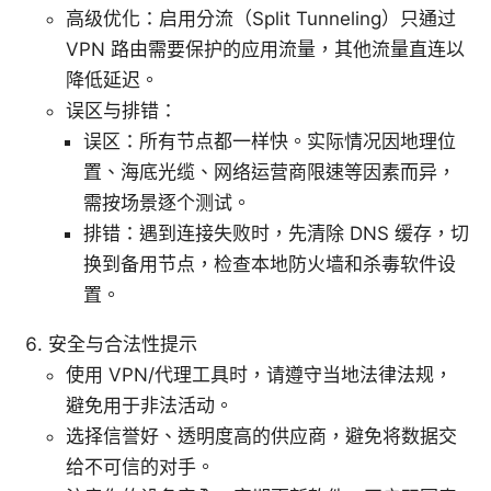
高级优化：启用分流（Split Tunneling）只通过
VPN 路由需要保护的应用流量，其他流量直连以
降低延迟。
误区与排错：
误区：所有节点都一样快。实际情况因地理位
置、海底光缆、网络运营商限速等因素而异，
需按场景逐个测试。
排错：遇到连接失败时，先清除 DNS 缓存，切
换到备用节点，检查本地防火墙和杀毒软件设
置。
安全与合法性提示
使用 VPN/代理工具时，请遵守当地法律法规，
避免用于非法活动。
选择信誉好、透明度高的供应商，避免将数据交
给不可信的对手。