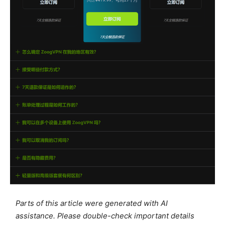
Parts of this article were generated with AI
assistance. Please double-check important details