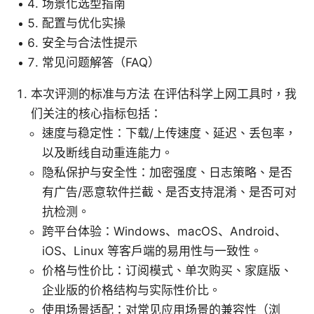
场景化选型指南
配置与优化实操
安全与合法性提示
常见问题解答（FAQ）
本次评测的标准与方法 在评估科学上网工具时，我
们关注的核心指标包括：
速度与稳定性：下载/上传速度、延迟、丢包率，
以及断线自动重连能力。
隐私保护与安全性：加密强度、日志策略、是否
有广告/恶意软件拦截、是否支持混淆、是否可对
抗检测。
跨平台体验：Windows、macOS、Android、
iOS、Linux 等客户端的易用性与一致性。
价格与性价比：订阅模式、单次购买、家庭版、
企业版的价格结构与实际性价比。
使用场景适配：对常见应用场景的兼容性（浏