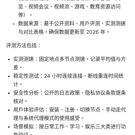
览、视频会议、视频流、游戏、教育资源访问
等）。
数据来源：基于公开资料、用户评测、实测测速
与对比表格，确保数据更新至 2026 年。
评测方法包括：
实测测速：固定地点多节点测速，记录平均值与方
差。
稳定性测试：24 小时连续连接、断线重连时间统
计。
安全性分析：公开的日志政策、隐私协议条款逐条
核对。
用户体验评估：安装、注册、切换节点、手动走代
理与系统代理模式的使用感受。
场景模拟：按日常工作、学习、娱乐三大类进行功