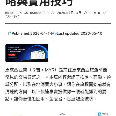
略與實用技巧
BRIALLEN GAINSBOROUGH
//
2026年4月14日
//
1
MIN //
[
ZH-TW
]
Published:
2026-04-14
·
Last updated:
2026-05-10
馬來西亞幣（令吉，MYR）是前往馬來西亞旅遊時最
常見的交易貨幣之一。本篇內容濃縮了換匯、面額、預
算分配、以及在地消費大小事，讓你在旅程開始前就有
清楚的方向。以下快速事實提供你一眼就能抓到的要
點，讓你更懂怎麼用、怎麼省、怎麼避免被坑。