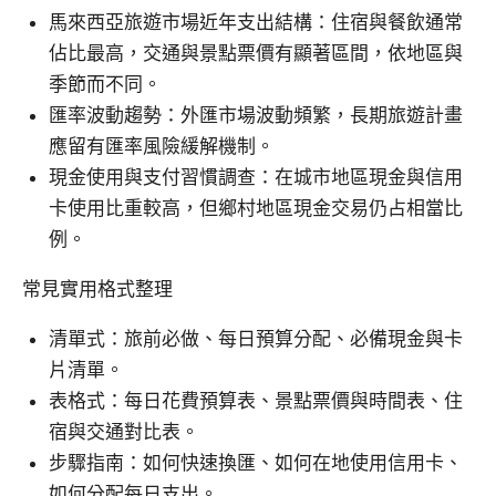
馬來西亞旅遊市場近年支出結構：住宿與餐飲通常
佔比最高，交通與景點票價有顯著區間，依地區與
季節而不同。
匯率波動趨勢：外匯市場波動頻繁，長期旅遊計畫
應留有匯率風險緩解機制。
現金使用與支付習慣調查：在城市地區現金與信用
卡使用比重較高，但鄉村地區現金交易仍占相當比
例。
常見實用格式整理
清單式：旅前必做、每日預算分配、必備現金與卡
片清單。
表格式：每日花費預算表、景點票價與時間表、住
宿與交通對比表。
步驟指南：如何快速換匯、如何在地使用信用卡、
如何分配每日支出。