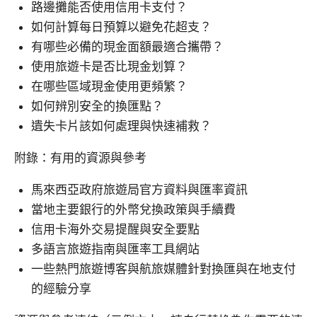
路邊攤能否使用信用卡支付？
如何計算每日預算以避免花超支？
有哪些必備的現金面額最適合攜帶？
使用旅遊卡是否比現金划算？
在哪些區域現金使用更頻繁？
如何辨別安全的換匯點？
遺失卡片該如何處理與快速補救？
附錄：有用的資源與參考
馬來西亞政府旅遊局官方資料與匯率資訊
當地主要銀行的外幣兌換政策與手續費
信用卡海外交易提醒與安全要點
多語言旅遊指南與匯率工具網站
一些熱門旅遊博客與航旅媒體針對換匯與在地支付
的經驗分享