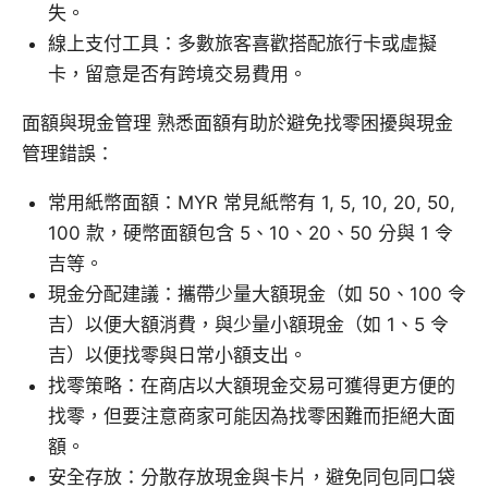
失。
線上支付工具：多數旅客喜歡搭配旅行卡或虛擬
卡，留意是否有跨境交易費用。
面額與現金管理 熟悉面額有助於避免找零困擾與現金
管理錯誤：
常用紙幣面額：MYR 常見紙幣有 1, 5, 10, 20, 50,
100 款，硬幣面額包含 5、10、20、50 分與 1 令
吉等。
現金分配建議：攜帶少量大額現金（如 50、100 令
吉）以便大額消費，與少量小額現金（如 1、5 令
吉）以便找零與日常小額支出。
找零策略：在商店以大額現金交易可獲得更方便的
找零，但要注意商家可能因為找零困難而拒絕大面
額。
安全存放：分散存放現金與卡片，避免同包同口袋