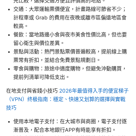
先比較，選擇交通方便且評價高的地點。
交通：大眾運輸票價便宜，計畫路線可節省不少；
計程車或 Grab 的費用在夜晚或離市區偏遠地區會
較高。
餐飲：當地路邊小食與夜市美食性價比高，但也要
留心衛生與價位差異。
景點與活動：熱門景點票價普遍較高，提前線上購
票常有折扣，並結合免費景點規劃日。
零食與購物：旅途中適度購物，但避免沖動購買，
提前列清單可降低支出。
在地支付與省錢小技巧
2026年最值得入手的便宜梯子
（VPN）终极指南：穩定、快速又划算的選擇與實戰
技巧
使用本地電子支付：在大城市與商圈，電子支付逐
漸普及，配合本地銀行APP有時能享有折扣。