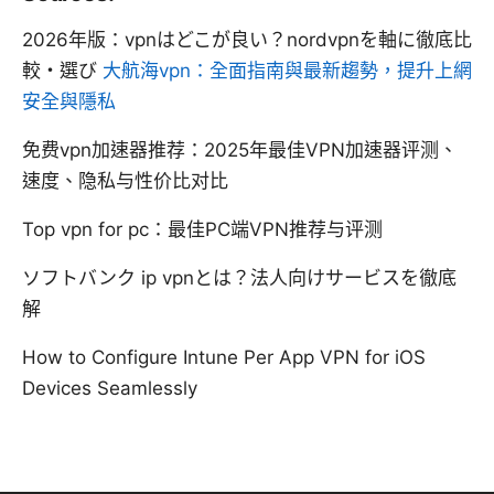
2026年版：vpnはどこが良い？nordvpnを軸に徹底比
較・選び
大航海vpn：全面指南與最新趨勢，提升上網
安全與隱私
免费vpn加速器推荐：2025年最佳VPN加速器评测、
速度、隐私与性价比对比
Top vpn for pc：最佳PC端VPN推荐与评测
ソフトバンク ip vpnとは？法人向けサービスを徹底
解
How to Configure Intune Per App VPN for iOS
Devices Seamlessly