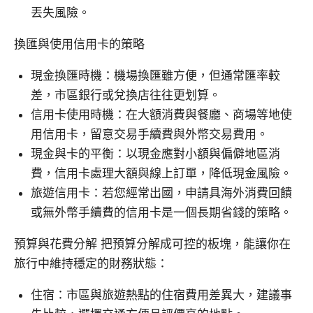
丟失風險。
換匯與使用信用卡的策略
現金換匯時機：機場換匯雖方便，但通常匯率較
差，市區銀行或兌換店往往更划算。
信用卡使用時機：在大額消費與餐廳、商場等地使
用信用卡，留意交易手續費與外幣交易費用。
現金與卡的平衡：以現金應對小額與偏僻地區消
費，信用卡處理大額與線上訂單，降低現金風險。
旅遊信用卡：若您經常出國，申請具海外消費回饋
或無外幣手續費的信用卡是一個長期省錢的策略。
預算與花費分解 把預算分解成可控的板塊，能讓你在
旅行中維持穩定的財務狀態：
住宿：市區與旅遊熱點的住宿費用差異大，建議事