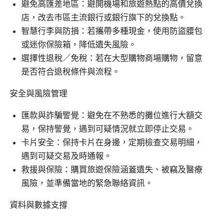
避免高匯差地區：避開機場和旅遊熱點的高價兌換
店，改去市區主流銀行或銀行旗下的兌換點。
智慧行李與防損：若攜帶多種現金，使用防盜腰包
或迷你保險箱，降低遺失風險。
選擇性退稅／免稅：若在大型購物商場購物，留意
是否符合退稅條件與流程。
安全與風險管理
匯款與詐騙警覺：避免在不熟悉的攤位進行大額交
易，保持警覺，遇到可疑情況就立即停止交易。
卡片安全：保持卡片在身邊，定期檢查交易明細，
遇到可疑交易及時通報。
救援與保險：購買旅遊保險涵蓋遺失、被竊及醫療
風險，並準備當地的緊急聯絡資訊。
資料與數據支撐