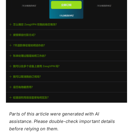
Parts of this article were generated with AI
assistance. Please double-check important details
before relying on them.