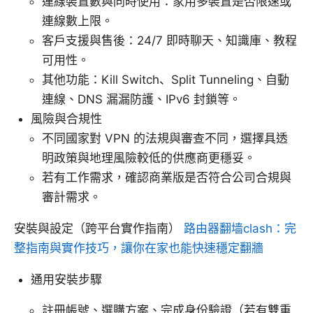
連線裝置數與同時使用：家用多裝置是否限速或
連線數上限。
客戶支援與售後：24/7 即時聊天、知識庫、教程
可用性。
其他功能：Kill Switch、Split Tunneling、自動
連線、DNS 漏漏防護、IPv6 封鎖等。
風險與合規性
不同國家對 VPN 的法規與審查不同，選擇具透
明政策與地理風險較低的供應商更穩妥。
若有工作需求，確認商業版是否符合公司合規與
審計需求。
安裝與設定（跨平台實作指南）
路由器翻墙clash：完
整指南與實作技巧，讓你在家也能快速穩定翻牆
通用安裝步驟
註冊帳號、選購方案、完成身份驗證（若有雙重