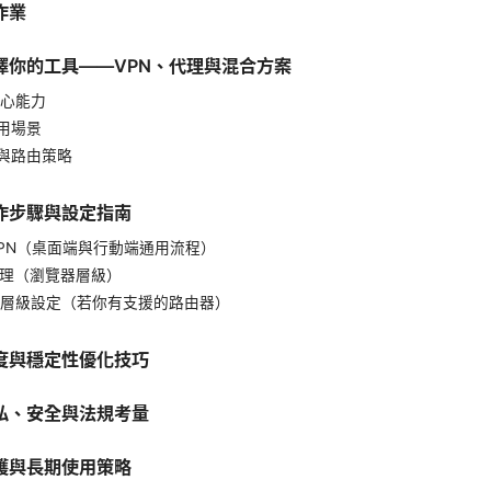
作業
擇你的工具——VPN、代理與混合方案
核心能力
用場景
與路由策略
作步驟與設定指南
 VPN（桌面端與行動端通用流程）
用代理（瀏覽器層級）
由器層級設定（若你有支援的路由器）
度與穩定性優化技巧
私、安全與法規考量
護與長期使用策略