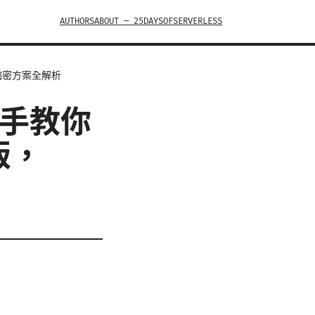
AUTHORS
ABOUT — 25DAYSOFSERVERLESS
加密方案全解析
把手教你
版，