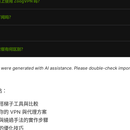
le were generated with AI assistance. Please double-check impor
點：
搭梯子工具與比較
的 VPN 與代理方案
與繞過手法的實作步驟
的優化技巧