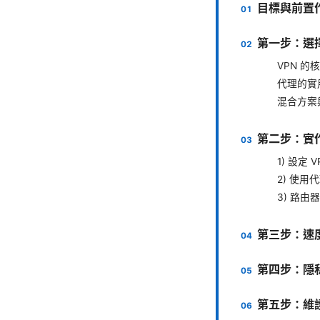
目標與前置
第一步：選
VPN 的
代理的實
混合方案
第二步：實
1) 設定
2) 使
3) 路
第三步：速
第四步：隱
第五步：維