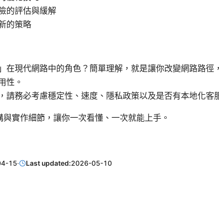
險的評估與緩解
新的策略
」在現代網路中的角色？簡單理解，就是讓你改變網路路徑
用性。
，請務必考慮穩定性、速度、隱私政策以及是否有本地化客
構與實作細節，讓你一次看懂、一次就能上手。
04-15
·
Last updated:
2026-05-10