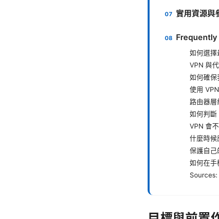
實用資源與
Frequently
如何選擇
VPN 
如何確保
使用 VP
路由器層
如何判斷
VPN 
什麼時候
保護自己
如何在手
Sources:
目標與前置