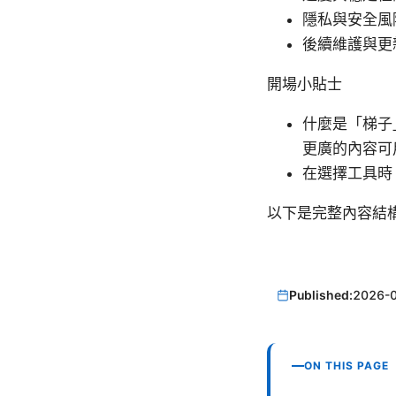
隱私與安全風
後續維護與更
開場小貼士
什麼是「梯子
更廣的內容可
在選擇工具時
以下是完整內容結
Published:
2026-
ON THIS PAGE