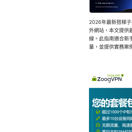
2026年最新搭梯
外網站，本文提供
線。此指南適合新
量，並提供實務案