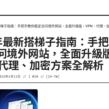
新搭梯子指南：手把手教你稳定访问境外网站，全面升級版，VPN、代理、
6年最新搭梯子指南：手
问境外网站，全面升級
、代理、加密方案全解析
026年4月15日
//
2
MIN // [
ZH-TW
]