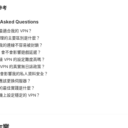
參考
 Asked Questions
最適合我的 VPN？
與代理的主要區別是什麼？
我的連線不容易被封鎖？
N 會不會影響遊戲延遲？
級 VPN 的設定難度高嗎？
 VPN 的真實無日誌政策？
會不會影響我的私人資料安全？
應該更換伺服器？
的最佳實踐是什麼？
機上設定穩定的 VPN？
作業