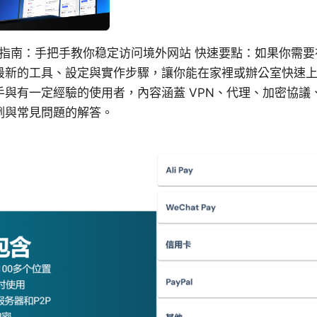
子指南：手把手教你稳定访问境外网站 快速要點：如果你需
最新的工具、設定與實作步驟，讓你能在家裡或辦公室快速
手與有一定經驗的使用者，內容涵蓋 VPN、代理、加密協議
例與常見問題的解答。