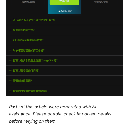
Parts of this article were generated with AI
assistance. Please double-check important details
before relying on them.