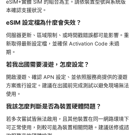
eSIM+實體 SIM 的組合為主。請依裝置型號與系統版
本確認支援狀況。
eSIM 設定檔為什麼會失效？
伺服器更新、區域限制、或時間戳錯誤都可能影響。重
新取得最新設定檔，並確保 Activation Code 未過
期。
若我出國需要漫遊，怎麼設定？
開啟漫遊、確認 APN 設定、並依照服務商提供的漫遊
方案進行設定。建議在出國前完成測試以避免現場無法
使用。
我該怎麼判斷是否為裝置硬體問題？
若多次嘗試皆無法啟用，且其他裝置在同一網路環境下
可正常使用，則較可能為裝置相關問題。建議送修或諮