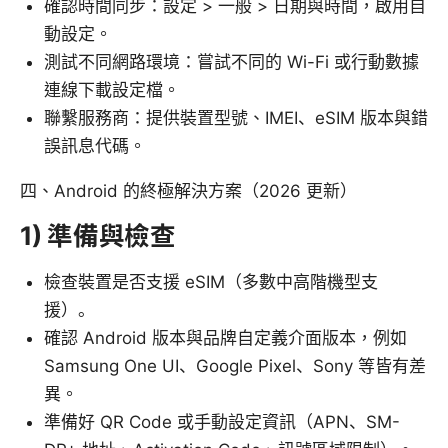
確認時間同步：設定 > 一般 > 日期與時間，啟用自
動設定。
測試不同網路環境：嘗試不同的 Wi-Fi 或行動數據
連線下載設定檔。
聯繫服務商：提供裝置型號、IMEI、eSIM 版本與錯
誤訊息代碼。
四、Android 的終極解決方案（2026 更新）
1) 準備與檢查
檢查裝置是否支援 eSIM（多數中高階機型支
援）。
確認 Android 版本與品牌自定義介面版本，例如
Samsung One UI、Google Pixel、Sony 等皆有差
異。
準備好 QR Code 或手動設定資訊（APN、SM-