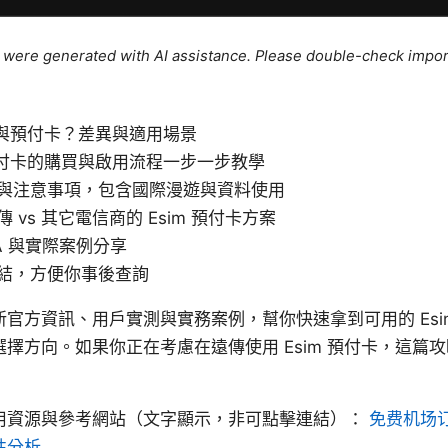
le were generated with AI assistance. Please double-check impor
m 與預付卡？差異與適用場景
 預付卡的購買與啟用流程一步一步教學
與注意事項，包含國際漫遊與資料使用
 vs 其它電信商的 Esim 預付卡方案
A 與實際案例分享
結，方便你事後查詢
官方資訊、用戶實測與實務案例，幫你快速拿到可用的 Esi
擇方向。如果你正在考慮在遠傳使用 Esim 預付卡，這篇
用資源與參考網站（文字顯示，非可點擊連結）：
免费机场订
性分析