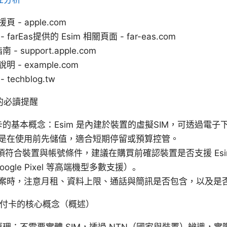
頁 - apple.com
farEas提供的 Esim 相關頁面 - far-eas.com
 - support.apple.com
 - example.com
techblog.tw
的必讀提醒
付卡的基本概念：Esim 是內建於裝置的虛擬SIM，可透過電
是在使用前先儲值，適合短期停留或預算控管。
 必須符合裝置與帳號條件，建議在購買前確認裝置是否支援 Esim
Google Pixel 等高端機型多數支援）。
案時，注意月租、資料上限、通話與簡訊是否包含，以及是
與預付卡的核心概念（概述）
作原理：不需要實體 SIM，透過 NTN（國家與裝置）辨識，