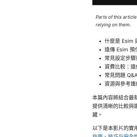
Parts of this artic
relying on them.
什麼是 Esi
遠傳 Esim
常見設定步驟
資費比較：遠傳
常見問題 Q&
資源與參考連
本篇內容將結合最新
提供清晰的比較與選
藏。
以下是本影片的實
指南、技巧与安全