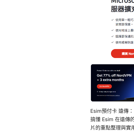
Esim預付卡 遠
搞懂 Esim 在
片的重點整理與實