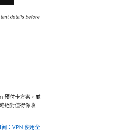
tant details before
m 預付卡方案，並
攻略絕對值得你收
阅：VPN 使用全