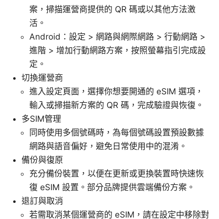
案，掃描運營商提供的 QR 碼或以其他方法激
活。
Android：設定 > 網路與網際網路 > 行動網路 >
進階 > 增加行動網路方案，按照螢幕指引完成設
定。
切換運營商
進入設定頁面，選擇你想要開通的 eSIM 選項，
輸入或掃描新方案的 QR 碼，完成驗證與恢復。
多SIM管理
同時使用多個號碼時，為每個號碼設置預設數據
網路與語音偏好，避免日常使用中的混淆。
備份與復原
充分備份裝置，以便在更新或更換裝置時快速恢
復 eSIM 設置。部分品牌提供雲端備份方案。
退訂與取消
若需取消某個運營商的 eSIM，請在設定中移除對