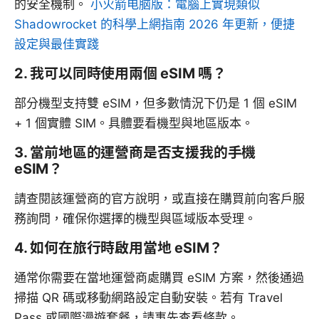
的安全機制。
小火箭电脑版：電腦上實現類似
Shadowrocket 的科學上網指南 2026 年更新，便捷
設定與最佳實踐
2. 我可以同時使用兩個 eSIM 嗎？
部分機型支持雙 eSIM，但多數情況下仍是 1 個 eSIM
+ 1 個實體 SIM。具體要看機型與地區版本。
3. 當前地區的運營商是否支援我的手機
eSIM？
請查閱該運營商的官方說明，或直接在購買前向客戶服
務詢問，確保你選擇的機型與區域版本受理。
4. 如何在旅行時啟用當地 eSIM？
通常你需要在當地運營商處購買 eSIM 方案，然後通過
掃描 QR 碼或移動網路設定自動安裝。若有 Travel
Pass 或國際漫遊套餐，請事先查看條款。