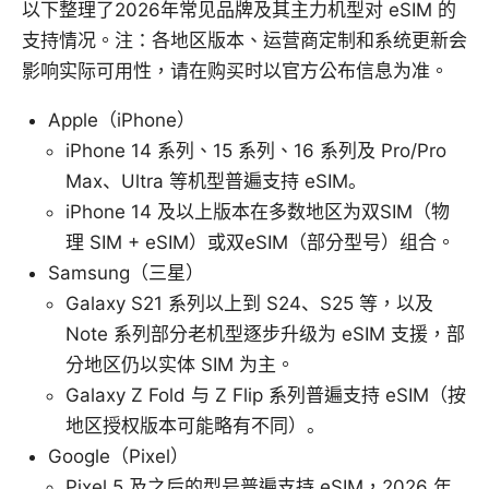
以下整理了2026年常见品牌及其主力机型对 eSIM 的
支持情况。注：各地区版本、运营商定制和系统更新会
影响实际可用性，请在购买时以官方公布信息为准。
Apple（iPhone）
iPhone 14 系列、15 系列、16 系列及 Pro/Pro
Max、Ultra 等机型普遍支持 eSIM。
iPhone 14 及以上版本在多数地区为双SIM（物
理 SIM + eSIM）或双eSIM（部分型号）组合。
Samsung（三星）
Galaxy S21 系列以上到 S24、S25 等，以及
Note 系列部分老机型逐步升级为 eSIM 支援，部
分地区仍以实体 SIM 为主。
Galaxy Z Fold 与 Z Flip 系列普遍支持 eSIM（按
地区授权版本可能略有不同）。
Google（Pixel）
Pixel 5 及之后的型号普遍支持 eSIM，2026 年