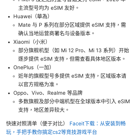
主流型号均为 eSIM 友好。
Huawei（華為）
Mate 与 P 系列在部分区域提供 eSIM 支持，需
确认当地运营商署名与设备版本。
Xiaomi（小米）
部分旗舰机型（如 Mi 12 Pro、Mi 13 系列）开始
逐步提供 eSIM 支持，但需查看具体地区版本。
OnePlus（一加）
近年的旗舰型号多提供 eSIM 支持，区域版本请
以官方规格为准。
Oppo、Vivo、Realme 等品牌
多数旗舰及部分中端机型在全球版本中引入 eSIM
支持，地区差异较大。
快速对照清单（便于对比）
Faceit下载：从安装到畅
玩，手把手教你搞定cs2等竞技游戏平台