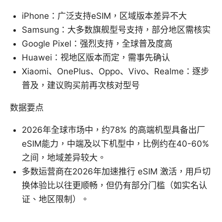
iPhone：广泛支持eSIM，区域版本差异不大
Samsung：大多数旗舰型号支持，部分地区需核实
Google Pixel：强烈支持，全球普及度高
Huawei：视地区版本而定，需事先确认
Xiaomi、OnePlus、Oppo、Vivo、Realme：逐步
普及，建议购买前再次核对型号
数据要点
2026年全球市场中，约78% 的高端机型具备出厂
eSIM能力，中端及以下机型中，比例约在40-60%
之间，地域差异较大。
多数运营商在2026年加速推行 eSIM 激活，用户切
换体验比以往更顺畅，但仍有部分门槛（如实名认
证、地区限制）。