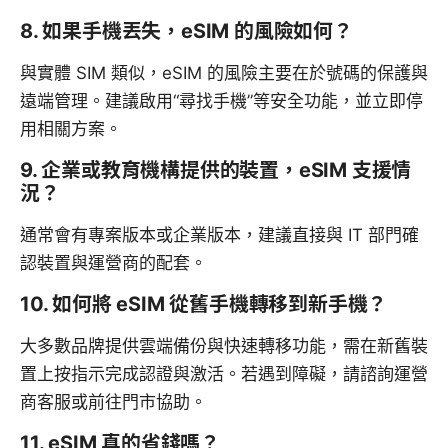
8. 如果手機丟失，eSIM 的風險如何？
與實體 SIM 類似，eSIM 的風險主要在於號碼的保護與
遠端管理。建議啟用“尋找手機”等安全功能，並立即停
用相關方案。
9. 企業或教育機構提供的裝置，eSIM 支援情
況？
通常會有專案版本或企業版本，建議直接與 IT 部門確
認裝置與運營商的配套。
10. 如何將 eSIM 從舊手機轉移到新手機？
大多數品牌提供雲端備份與快速轉移功能，需在新舊裝
置上按指示完成認證與激活。若遇到障礙，請諮詢運營
商客服或前往門市協助。
11. eSIM 真的省錢嗎？