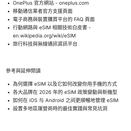
OnePlus 官方網站 - oneplus.com
移動通信業者官方支援頁面
電子商務與裝置購買平台的 FAQ 頁面
行動網路與 eSIM 相關技術白皮書 -
en.wikipedia.org/wiki/eSIM
旅行科技與無線通訊資訊平台
參考與延伸閱讀
為何選擇 eSIM 以及它如何改變你用手機的方式
各大品牌在 2026 年的 eSIM 政策變動與新機型
如何在 iOS 与 Android 之间更順暢地管理 eSIM
設置多地區運營商時的最佳實踐與常見坑洞