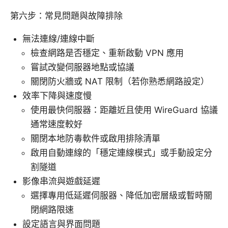
第六步：常見問題與故障排除
無法連線/連線中斷
檢查網路是否穩定、重新啟動 VPN 應用
嘗試改變伺服器地點或協議
關閉防火牆或 NAT 限制（若你熟悉網路設定）
效率下降與速度慢
使用最快伺服器：距離近且使用 WireGuard 協議
通常速度較好
關閉本地防毒軟件或啟用排除清單
啟用自動連線的「穩定連線模式」或手動設定分
割隧道
影像串流與遊戲延遲
選擇專用低延遲伺服器、降低加密層級或暫時關
閉網路限速
設定語言與界面問題