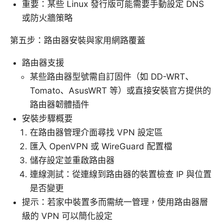
重要：某些 Linux 發行版可能需要手動設定 DNS
或防火牆策略
第五步：路由器安裝與家用網路覆蓋
路由器支援
某些路由器型號需自訂固件（如 DD-WRT、
Tomato、AsusWRT 等）或直接安裝官方提供的
路由器韌體插件
安裝步驟概要
在路由器管理介面尋找 VPN 設定區
匯入 OpenVPN 或 WireGuard 配置檔
儲存設定並重啟路由器
連線測試：從連線到路由器的裝置檢查 IP 與位置
是否變更
提示：若家中裝置多而需統一管理，使用路由器層
級的 VPN 可以簡化設定