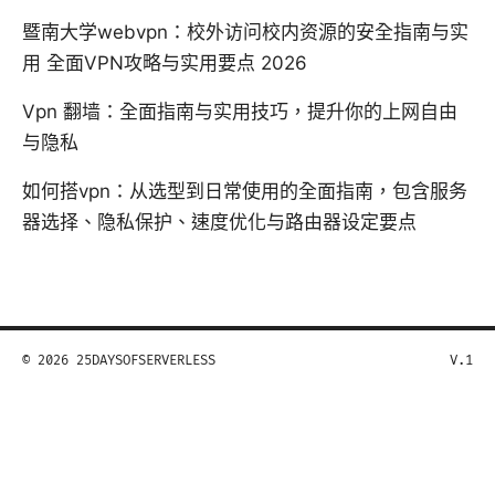
暨南大学webvpn：校外访问校内资源的安全指南与实
用 全面VPN攻略与实用要点 2026
Vpn 翻墙：全面指南与实用技巧，提升你的上网自由
与隐私
如何搭vpn：从选型到日常使用的全面指南，包含服务
器选择、隐私保护、速度优化与路由器设定要点
© 2026 25DAYSOFSERVERLESS
V.1