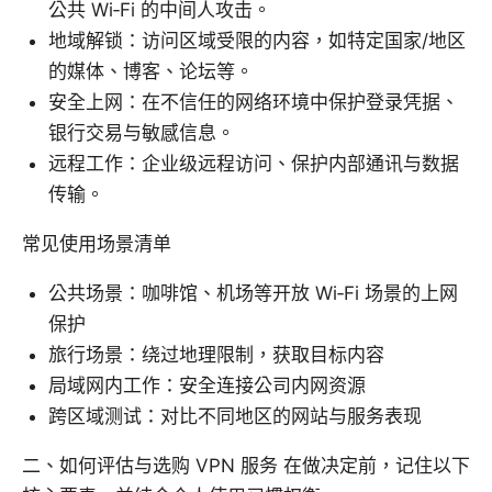
公共 Wi‑Fi 的中间人攻击。
地域解锁：访问区域受限的内容，如特定国家/地区
的媒体、博客、论坛等。
安全上网：在不信任的网络环境中保护登录凭据、
银行交易与敏感信息。
远程工作：企业级远程访问、保护内部通讯与数据
传输。
常见使用场景清单
公共场景：咖啡馆、机场等开放 Wi‑Fi 场景的上网
保护
旅行场景：绕过地理限制，获取目标内容
局域网内工作：安全连接公司内网资源
跨区域测试：对比不同地区的网站与服务表现
二、如何评估与选购 VPN 服务 在做决定前，记住以下