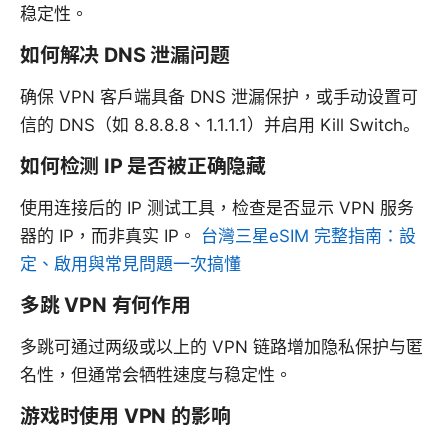
稳定性。
如何解决 DNS 泄漏问题
确保 VPN 客户端具备 DNS 泄漏保护，或手动设置可
信的 DNS（如 8.8.8.8、1.1.1.1）并启用 Kill Switch。
如何检测 IP 是否被正确隐藏
使用连接后的 IP 测试工具，检查是否显示 VPN 服务
器的 IP，而非真实 IP。
台灣三星eSIM 完整指南：設
定、啟用與常見問題一次搞懂
多跳 VPN 有何作用
多跳可通过两级或以上的 VPN 链路增加隐私保护与匿
名性，但通常会牺牲速度与稳定性。
游戏时使用 VPN 的影响