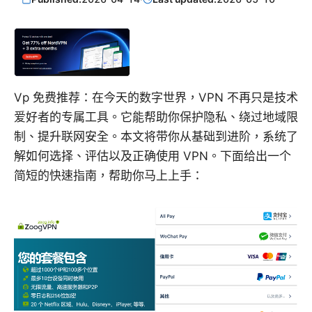
Vp 免费推荐：在今天的数字世界，VPN 不再只是技术
爱好者的专属工具。它能帮助你保护隐私、绕过地域限
制、提升联网安全。本文将带你从基础到进阶，系统了
解如何选择、评估以及正确使用 VPN。下面给出一个
简短的快速指南，帮助你马上上手：