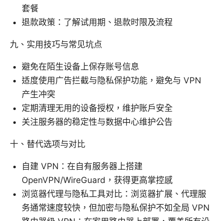
套餐
退款政策：了解试用期、退款时限及流程
九、实用技巧与常见坑点
避免在陌生设备上保存账号信息
适度使用广告拦截与隐私保护功能，避免与 VPN
产生冲突
定期清理无用的设备授权，维护账户安全
关注服务器的稳定性与数据中心维护公告
十、替代选项与对比
自建 VPN：在自有服务器上搭建
OpenVPN/WireGuard，获得更高掌控感
浏览器代理与隐私工具对比：浏览器扩展、代理服
务通常速度较快，但加密与隐私保护不如全局 VPN