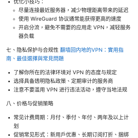
优化小技巧：
尽量连接最近服务器，减少物理距离带来的延迟
使用 WireGuard 协议通常能获得更高的速度
开启分流，避免不需要的应用走 VPN，减轻服务
器负载
七、隐私保护与合规性
翻墙回内地的VPN：實用指
南、最佳選擇與常見問題
了解你所在的法律环境对 VPN 的态度与规定
选择具备透明隐私政策、定期审计的服务商
注意不要滥用 VPN 进行违法活动，遵守当地法规
八、价格与促销策略
常见计费周期：月付、季付、年付、两年及以上计
划
促销常见形式：新用户优惠、长期订阅打折、捆绑