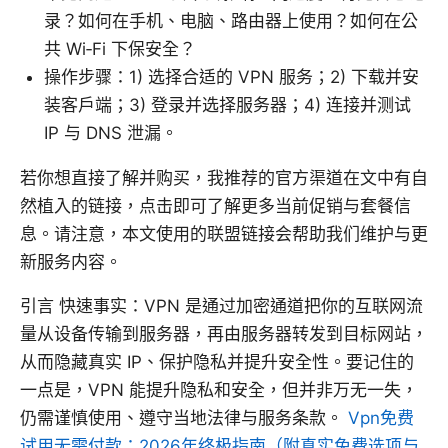
录？如何在手机、电脑、路由器上使用？如何在公
共 Wi‑Fi 下保安全？
操作步骤：1) 选择合适的 VPN 服务；2) 下载并安
装客户端；3) 登录并选择服务器；4) 连接并测试
IP 与 DNS 泄漏。
若你想直接了解并购买，我推荐的官方渠道在文中有自
然植入的链接，点击即可了解更多当前促销与套餐信
息。请注意，本文使用的联盟链接会帮助我们维护与更
新服务内容。
引言 快速事实：VPN 是通过加密通道把你的互联网流
量从设备传输到服务器，再由服务器转发到目标网站，
从而隐藏真实 IP、保护隐私并提升安全性。要记住的
一点是，VPN 能提升隐私和安全，但并非万无一失，
仍需谨慎使用、遵守当地法律与服务条款。
Vpn免费
试用无需付款：2026年终极指南（附真实免费选项与