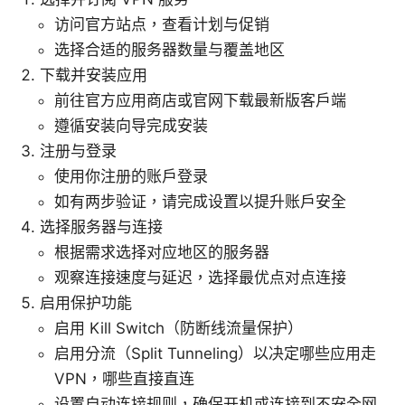
访问官方站点，查看计划与促销
选择合适的服务器数量与覆盖地区
下载并安装应用
前往官方应用商店或官网下载最新版客户端
遵循安装向导完成安装
注册与登录
使用你注册的账户登录
如有两步验证，请完成设置以提升账户安全
选择服务器与连接
根据需求选择对应地区的服务器
观察连接速度与延迟，选择最优点对点连接
启用保护功能
启用 Kill Switch（防断线流量保护）
启用分流（Split Tunneling）以决定哪些应用走
VPN，哪些直接直连
设置自动连接规则，确保开机或连接到不安全网