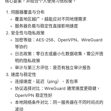
核心要素，并结合个人使用习惯权衡。
伺服器覆盖与分布
覆盖地区越广，越能应对不同地理需求
服务器负载与稳定性直接影响速度
安全性与隐私政策
加密等级：AES-256、OpenVPN、WireGuard
等协约
日志政策：零日志或最小化数据收集，需公开透
明的隐私政策
审计与第三方评估：是否有独立审计报告
速度与稳定性
连接速度、延迟（ping）、丢包率
协议选择对比：WireGuard 通常速度更稳健，
OpenVPN 稳定性好
本地网络条件对比：同一服务器在不同时间点的
波动