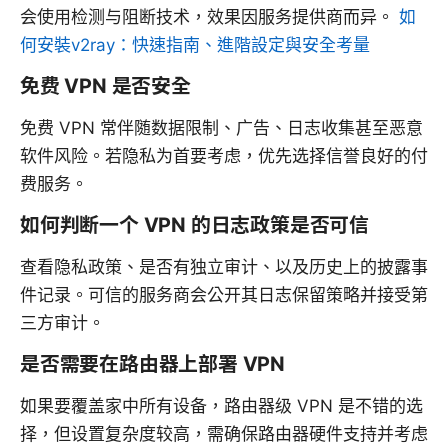
会使用检测与阻断技术，效果因服务提供商而异。
如
何安裝v2ray：快速指南、進階設定與安全考量
免费 VPN 是否安全
免费 VPN 常伴随数据限制、广告、日志收集甚至恶意
软件风险。若隐私为首要考虑，优先选择信誉良好的付
费服务。
如何判断一个 VPN 的日志政策是否可信
查看隐私政策、是否有独立审计、以及历史上的披露事
件记录。可信的服务商会公开其日志保留策略并接受第
三方审计。
是否需要在路由器上部署 VPN
如果要覆盖家中所有设备，路由器级 VPN 是不错的选
择，但设置复杂度较高，需确保路由器硬件支持并考虑