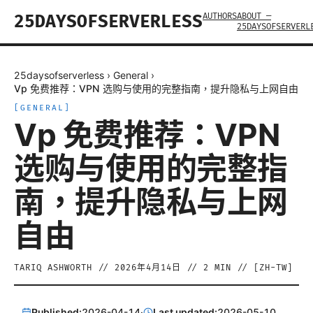
AUTHORS
ABOUT —
25DAYSOFSERVERLESS
25DAYSOFSERVERL
25daysofserverless
›
General
›
Vp 免费推荐：VPN 选购与使用的完整指南，提升隐私与上网自由
[
GENERAL
]
Vp 免费推荐：VPN
选购与使用的完整指
南，提升隐私与上网
自由
TARIQ ASHWORTH
//
2026年4月14日
//
2
MIN // [
ZH-TW
]
Published:
2026-04-14
·
Last updated:
2026-05-10