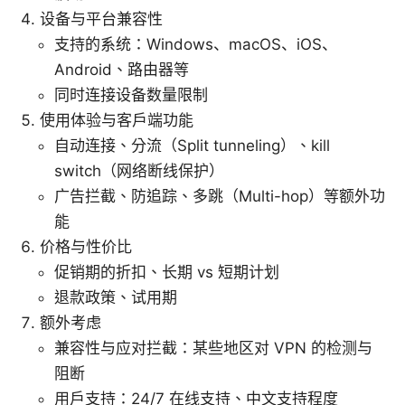
设备与平台兼容性
支持的系统：Windows、macOS、iOS、
Android、路由器等
同时连接设备数量限制
使用体验与客户端功能
自动连接、分流（Split tunneling）、kill
switch（网络断线保护）
广告拦截、防追踪、多跳（Multi-hop）等额外功
能
价格与性价比
促销期的折扣、长期 vs 短期计划
退款政策、试用期
额外考虑
兼容性与应对拦截：某些地区对 VPN 的检测与
阻断
用户支持：24/7 在线支持、中文支持程度