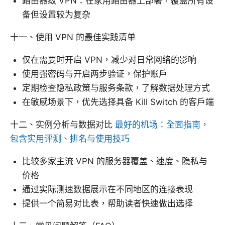
路由器级 VPN：在家用路由器上部署，覆盖所有设
备但设置较为复杂
十一、使用 VPN 的最佳实践清单
仅在需要时开启 VPN，减少对日常网络的影响
使用强密码与开启两步验证，保护账户
定期检查隐私政策与服务条款，了解数据处理方式
在敏感场景下，优先选择具备 Kill Switch 的客户端
十二、实例分析与数据对比
最好的机场：全面指南，
包含实用评测、排名与使用技巧
比较多家主流 VPN 的服务器覆盖、速度、隐私与
价格
通过实际测速数据展示在不同地区的连接表现
提供一个简易对比表，帮助读者快速做出选择