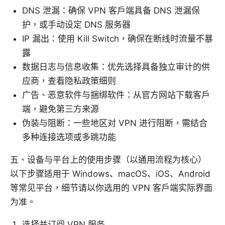
DNS 泄漏：确保 VPN 客户端具备 DNS 泄漏保
护，或手动设定 DNS 服务器
IP 漏出：使用 Kill Switch，确保在断线时流量不暴
露
数据日志与信息收集：优先选择具备独立审计的供
应商，查看隐私政策细则
广告、恶意软件与捆绑软件：从官方网站下载客户
端，避免第三方来源
伪装与阻断：一些地区对 VPN 进行阻断，需结合
多种连接选项或多跳功能
五、设备与平台上的使用步骤（以通用流程为核心）
以下步骤适用于 Windows、macOS、iOS、Android
等常见平台，细节请以你选用的 VPN 客户端实际界面
为准。
选择并订阅 VPN 服务