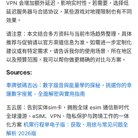
VPN 会增加额外延迟，影响实时性。若需要，选择低
延迟服务器与合适协议，某些游戏对地理限制也有不同
效果。
请注意：本文结合多方资料与当前市场趋势整理，具体
推荐与促销请以官方渠道信息为准。如需进一步定制化
建议或有特定需求，请告诉我你的使用场景、所在地区
以及预算范围，我可以帮你做更精确的对比与方案。
Sources:
車牌號碼吉凶：數字諧音與能量學的探秘，挑選你的幸
運數字座駕 - 全面解密與實用指南
五云居：告别实体sim卡，拥抱全球 esim 通信新时代
全球漫游、eSIM、VPN、隐私保护与跨境工作的一体
化方案
机票行程单电子版：获取、用途与常见问题全
解析 2026版