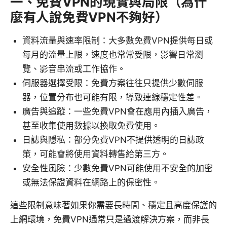
一、免費VPN的現實與局限（為什
麼有人說免費VPN不夠好）
資料流量與速率限制：大多數免費VPN提供每日或
每月的流量上限，速度也常常受限，影響日常瀏
覽、影音串流或工作協作。
伺服器選擇受限：免費方案往往只提供少數伺服
器，位置分布也可能有限，導致連線穩定性差。
廣告與追蹤：一些免費VPN會在應用內插入廣告，
甚至收集使用數據以換取免費使用。
日誌與隱私：部分免費VPN不提供透明的日誌政
策，可能會將使用資料轉售給第三方。
安全性風險：少數免費VPN可能使用不安全的加密
或無法保證資料在網路上的保密性。
這些限制意味著如果你需要長時間、穩定且高度保護的
上網環境，免費VPN通常只是過渡解決方案，而非長