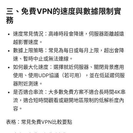
三、免費VPN的速度與數據限制實
務
速度常見情況：高峰時段會降速，伺服器距離越遠
越影響速度。
數據上限策略：常見為每日或每月上限，超出會降
速、暫時中止或無法連線。
如何最大化速度：選擇就近伺服器、關閉背景應用
使用、使用UDP協議（若可用），並在低延遲伺服
器附近測速。
是否適合串流：大多數免費方案不適合長時間4K串
流，適合短時間觀看或避開地區限制的低解析度內
容。
表格：常見免費VPN比較要點