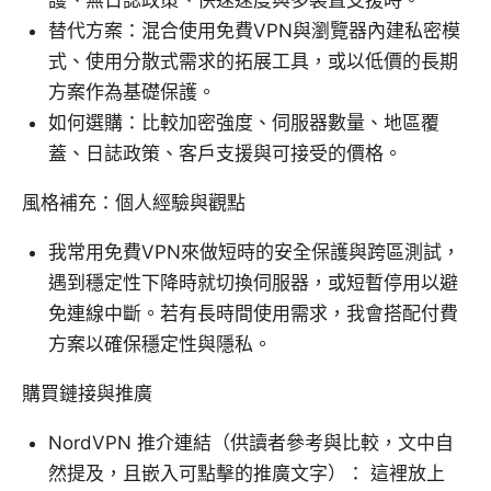
護、無日誌政策、快速速度與多裝置支援時。
替代方案：混合使用免費VPN與瀏覽器內建私密模
式、使用分散式需求的拓展工具，或以低價的長期
方案作為基礎保護。
如何選購：比較加密強度、伺服器數量、地區覆
蓋、日誌政策、客戶支援與可接受的價格。
風格補充：個人經驗與觀點
我常用免費VPN來做短時的安全保護與跨區測試，
遇到穩定性下降時就切換伺服器，或短暫停用以避
免連線中斷。若有長時間使用需求，我會搭配付費
方案以確保穩定性與隱私。
購買鏈接與推廣
NordVPN 推介連結（供讀者參考與比較，文中自
然提及，且嵌入可點擊的推廣文字）： 這裡放上