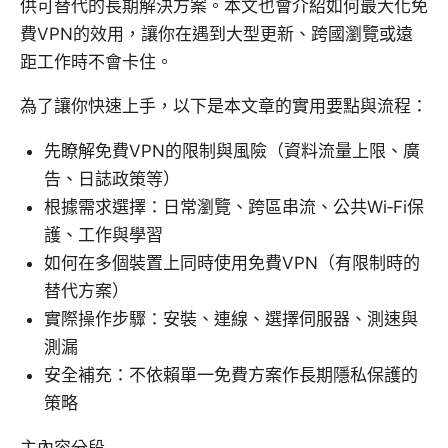
供可替代的長期解決方案。本文也會介紹如何最大化免
費VPN的效用，讓你在遇到大型更新、跨國瀏覽或遠
距工作時不會卡住。
為了讓你快速上手，以下是本文章的實用要點與流程：
先瞭解免費VPN的限制與風險（資料流量上限、廣
告、日誌政策等）
根據需求選擇：日常瀏覽、跨區串流、公共Wi‑Fi保
護、工作與學習
如何在多個裝置上同時使用免費VPN（有限制時的
替代方案）
實際操作步驟：安裝、連線、選擇伺服器、測速與
測漏
安全補充：不依賴單一免費方案作長期隱私保護的
策略
主內容分段