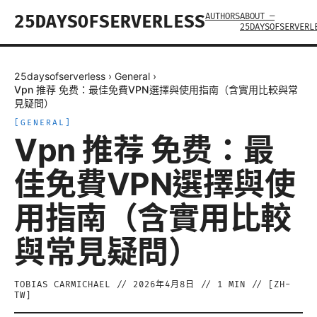
AUTHORS
ABOUT —
25DAYSOFSERVERLESS
25DAYSOFSERVERL
25daysofserverless
›
General
›
Vpn 推荐 免费：最佳免費VPN選擇與使用指南（含實用比較與常
見疑問）
[
GENERAL
]
Vpn 推荐 免费：最
佳免費VPN選擇與使
用指南（含實用比較
與常見疑問）
TOBIAS CARMICHAEL
//
2026年4月8日
//
1
MIN // [
ZH-
TW
]