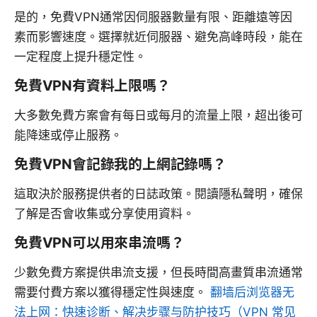
是的，免費VPN通常因伺服器數量有限、距離遠等因
素而影響速度。選擇就近伺服器、避免高峰時段，能在
一定程度上提升穩定性。
免費VPN有資料上限嗎？
大多數免費方案會有每日或每月的流量上限，超出後可
能降速或停止服務。
免費VPN會記錄我的上網記錄嗎？
這取決於服務提供者的日誌政策。閱讀隱私聲明，確保
了解是否會收集或分享使用資料。
免費VPN可以用來串流嗎？
少數免費方案提供串流支援，但長時間高畫質串流通常
需要付費方案以獲得穩定性與速度。
翻墙后浏览器无
法上网：快速诊断、解决步骤与防护技巧（VPN 常见