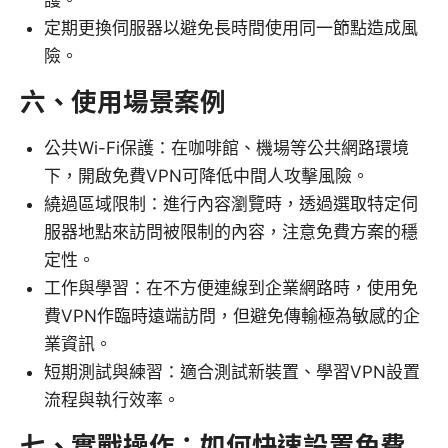
護。
定期更換伺服器以避免長時間使用同一節點造成風
險。
六、使用場景案例
公共Wi-Fi保護：在咖啡館、機場等公共網路環境
下，開啟免費VPN可降低中間人攻擊風險。
繞過區域限制：進行內容瀏覽時，透過選取特定伺
服器地點來訪問被限制的內容，注意免費方案的穩
定性。
工作與學習：在不方便連線到企業網路時，使用免
費VPN作臨時遠端訪問，但避免傳輸極為敏感的企
業資訊。
短期測試與練習：適合測試新裝置、學習VPN設置
流程與執行效率。
七、實戰操作：如何快速設置免費