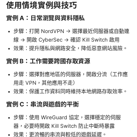
使用情境實例與技巧
實例 A：日常瀏覽與資料隱私
步驟：打開 NordVPN → 選擇最近伺服器或自動連
線 → 開啟 CyberSec → 確認 Kill Switch 啟用
效果：提升隱私與網路安全，降低惡意網站風險。
實例 B：工作需要跨國存取資源
步驟：選擇對應地區的伺服器，開啟分流（工作應
用走 VPN，其他應用不走）
效果：保護工作資料同時維持本地網路存取效率。
實例 C：串流與遊戲的平衡
步驟：使用 WireGuard 協定，選擇穩定的伺服
器，必要時開啟 Kill Switch 防止中斷時暴露
效果：更流暢的串流與較低的遊戲延遲。