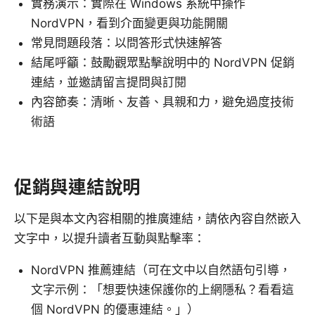
實務演示：實際在 Windows 系統中操作
NordVPN，看到介面變更與功能開關
常見問題段落：以問答形式快速解答
結尾呼籲：鼓勵觀眾點擊說明中的 NordVPN 促銷
連結，並邀請留言提問與訂閱
內容節奏：清晰、友善、具親和力，避免過度技術
術語
促銷與連結說明
以下是與本文內容相關的推廣連結，請依內容自然嵌入
文字中，以提升讀者互動與點擊率：
NordVPN 推薦連結（可在文中以自然語句引導，
文字示例：「想要快速保護你的上網隱私？看看這
個 NordVPN 的優惠連結。」）