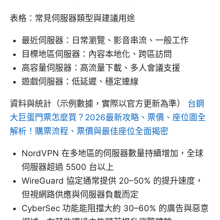
表格：常見伺服器類型與建議用途
最近伺服器：日常瀏覽、影音串流、一般工作
目標地區伺服器：內容本地化、跨區訪問
高容量伺服器：高流量下載、多人會議支援
遊戲伺服器：低延遲、穩定連線
資料與統計（示例數據，實際以官方更新為準）
台鋼
大巨蛋門票怎麼買？2026最新攻略、票價、座位圖全
解析！購票流程、票價與最佳座位全面揭密
NordVPN 在多地區的伺服器數量持續增加，全球
伺服器超過 5500 台以上
WireGuard 協定通常提供 20–50% 的提升速度，
但視網路供應與伺服器負載而定
CyberSec 功能能阻擋大約 30–60% 的廣告與惡意