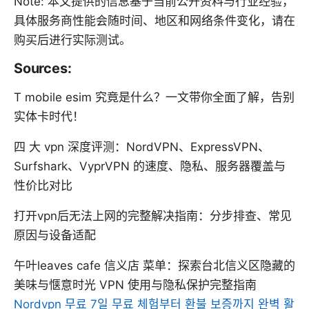
Note: 本文提供的信息基于当前公开资料与行业经验，
具体服务商性能会随时间、地区和网络条件变化，请在
购买后进行实际测试。
Sources:
T mobile esim 究竟是什么？一文带你全面了解，告别
实体卡时代！
四 大 vpn 深度评测：NordVPN、ExpressVPN、
Surfshark、VyprVPN 的速度、隐私、服务器覆盖与
性价比对比
打开vpn后无法上网的完整解决指南：分步排查、常见
原因与设备适配
午叶leaves cafe 信义店 菜单：探索台北信义区隐藏的
美味与惬意时光 VPN 使用与隐私保护完整指南
Nordvpn 무료 7일 무료 체험부터 환불 보증까지 완벽 활