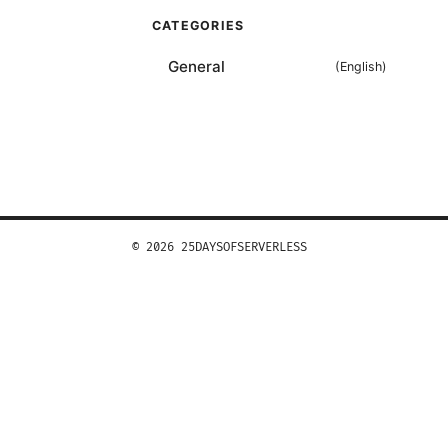
CATEGORIES
General
(
English
)
© 2026 25DAYSOFSERVERLESS