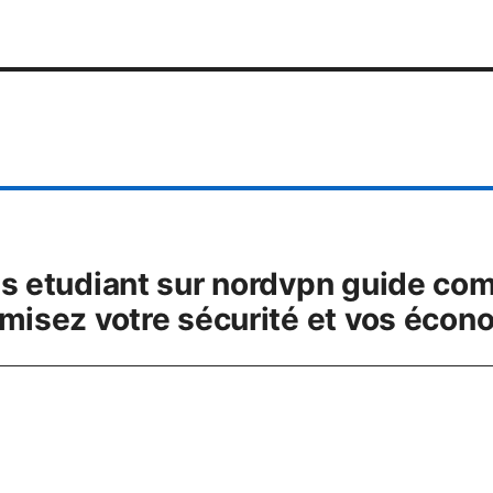
is etudiant sur nordvpn guide co
imisez votre sécurité et vos écon