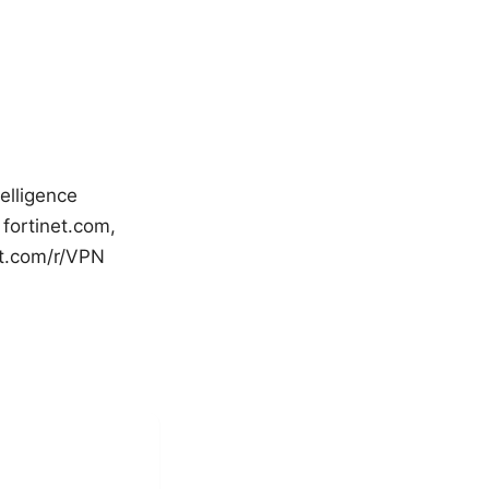
telligence
 fortinet.com,
it.com/r/VPN