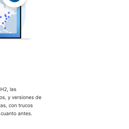
H2, las
sos, y versiones de
vas, con trucos
 cuanto antes.