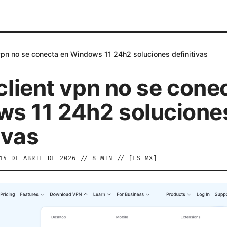
t vpn no se conecta en Windows 11 24h2 soluciones definitivas
iclient vpn no se cone
s 11 24h2 solucione
ivas
14 DE ABRIL DE 2026
//
8
MIN // [
ES-MX
]