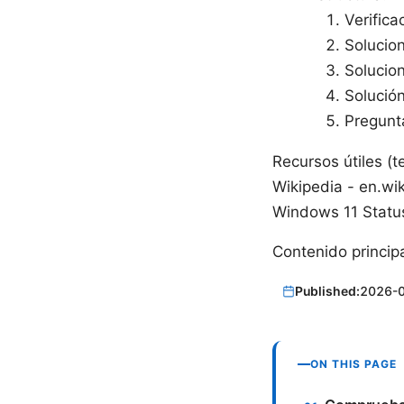
Verifica
Solucion
Solucion
Solución
Pregunt
Recursos útiles (t
Wikipedia - en.wik
Windows 11 Status
Contenido princip
Published:
2026-
ON THIS PAGE