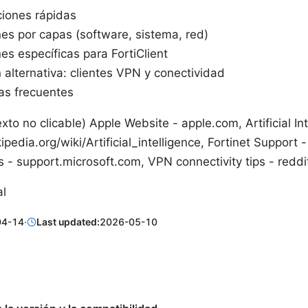
ciones rápidas
es por capas (software, sistema, red)
es específicas para FortiClient
 alternativa: clientes VPN y conectividad
as frecuentes
exto no clicable) Apple Website - apple.com, Artificial In
ipedia.org/wiki/Artificial_intelligence, Fortinet Support -
 - support.microsoft.com, VPN connectivity tips - redd
al
04-14
·
Last updated:
2026-05-10