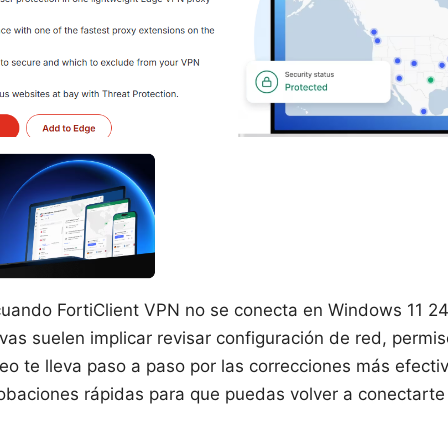
cuando FortiClient VPN no se conecta en Windows 11 24
ivas suelen implicar revisar configuración de red, permi
eo te lleva paso a paso por las correcciones más efecti
obaciones rápidas para que puedas volver a conectarte